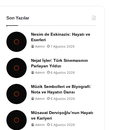
Son Yazılar
Nesim de Eskinazis: Hayatı ve
Eserleri
Admin
7 Ağustos 2026
Nejat İşler: Türk Sinemasının
Parlayan Yıldızı
Admin
6 Ağustos 2026
Müzik Sembolleri ve Biyografi:
Nota ve Hayatın Dansı
Admin
6 Ağustos 2026
Müsavat Dervişoğlu’nun Hayatı
ve Kariyeri
Admin
5 Ağustos 2026