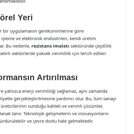
eflemektedir.
örel Yeri
er bir uygulamanın gereksinimlerine göre
da işleme ve elektronik endüstrileri, kendi üretim
yar. Bu nedenle,
rezistans imalatı
sektöründe çeşitlilik
belirli sektörlerde yüksek verimlilik için tercih edilen
ormansın Artırılması
re yalnızca enerji verimliliği sağlamaz, aynı zamanda
iyetle gerçekleştirilmesine yardımcı olur. Bu, tüm sanayi
üreticilerinin sunduğu kaliteli ve verimli çözümler,
anak tanır. Teknolojik gelişmelerin ve inovasyonların
ürdürülebilir ve çevre dostu hale gelmektedir.