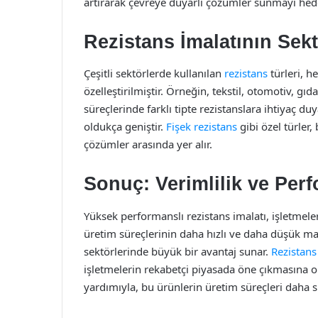
artırarak çevreye duyarlı çözümler sunmayı hed
Rezistans İmalatının Sekt
Çeşitli sektörlerde kullanılan
rezistans
türleri, h
özelleştirilmiştir. Örneğin, tekstil, otomotiv, gı
süreçlerinde farklı tipte rezistanslara ihtiyaç du
oldukça geniştir.
Fişek rezistans
gibi özel türler, 
çözümler arasında yer alır.
Sonuç: Verimlilik ve Perf
Yüksek performanslı rezistans imalatı, işletmele
üretim süreçlerinin daha hızlı ve daha düşük mal
sektörlerinde büyük bir avantaj sunar.
Rezistans
işletmelerin rekabetçi piyasada öne çıkmasına ol
yardımıyla, bu ürünlerin üretim süreçleri daha s