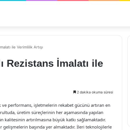
latı ile Verimlilik Artışı
 Rezistans İmalatı ile
2 dakika okuma süresi
ve performans, işletmelerin rekabet gücünü artıran en
ğrultuda, üretim süreçlerinin her aşamasında yapılan
ün kalitesinin artırılmasına büyük katkı sağlamaktadır.
ür gelişmelerin başında yer almaktadır. İleri teknolojilerle