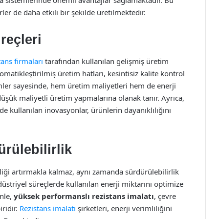
rler de daha etkili bir şekilde üretilmektedir.
reçleri
tans firmaları
tarafından kullanılan gelişmiş üretim
tomatikleştirilmiş üretim hatları, kesintisiz kalite kontrol
ler sayesinde, hem üretim maliyetleri hem de enerji
 düşük maliyetli üretim yapmalarına olanak tanır. Ayrıca,
de kullanılan inovasyonlar, ürünlerin dayanıklılığını
ürülebilirlik
liği artırmakla kalmaz, aynı zamanda sürdürülebilirlik
ndüstriyel süreçlerde kullanılan enerji miktarını optimize
enle,
yüksek performanslı rezistans imalatı
, çevre
ridir.
Rezistans imalatı
şirketleri, enerji verimliliğini