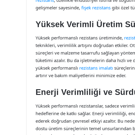
gelişmeler sayesinde,
fişek rezistans
gibi özel tü
Yüksek Verimli Üretim Sü
Yüksek performanslı rezistans üretiminde,
rezis
teknikleri, verimlilik artışını doğrudan etkiler. O
süreçleri ve malzeme tasarrufu sağlayan yöntem
tüketimi azalır. Bu da işletmelerin daha hızlı ve
yüksek performanslı
rezistans imalatı
süreçlerin
artırır ve bakım maliyetlerini minimize eder.
Enerji Verimliliği ve Sürd
Yüksek performanslı rezistanslar, sadece verimli
hedeflerine de katkı sağlar. Enerji verimliliği, e
ederek doğrudan çevresel etkiyi azaltır. Bu ned
dostu üretim süreçlerinin temel unsurlarından bi