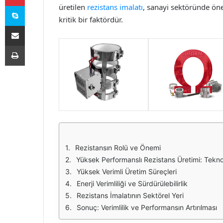
Skype
üretilen
rezistans imalatı
, sanayi sektöründe öne
kritik bir faktördür.
E-Posta ile paylaş
Yazdır
Rezistansın Rolü ve Önemi
Yüksek Performanslı Rezistans Üretimi: Teknol
Yüksek Verimli Üretim Süreçleri
Enerji Verimliliği ve Sürdürülebilirlik
Rezistans İmalatının Sektörel Yeri
Sonuç: Verimlilik ve Performansın Artırılması