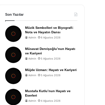
Son Yazılar
Müzik Sembolleri ve Biyografi:
Nota ve Hayatın Dansı
Admin
6 Ağustos 2026
Müsavat Dervişoğlu’nun Hayatı
ve Kariyeri
Admin
5 Ağustos 2026
Müjde Uzman: Hayatı ve Kariyeri
Admin
5 Ağustos 2026
Mustafa Kutlu’nun Hayatı ve
Eserleri
Admin
4 Ağustos 2026