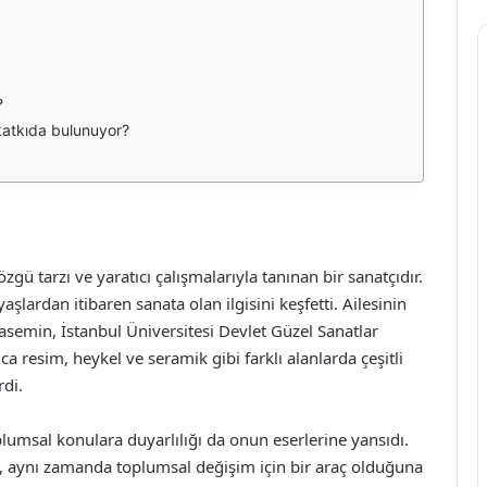
?
katkıda bulunuyor?
ü tarzı ve yaratıcı çalışmalarıyla tanınan bir sanatçıdır.
lardan itibaren sanata olan ilgisini keşfetti. Ailesinin
asemin, İstanbul Üniversitesi Devlet Güzel Sanatlar
 resim, heykel ve seramik gibi farklı alanlarda çeşitli
rdi.
lumsal konulara duyarlılığı da onun eserlerine yansıdı.
il, aynı zamanda toplumsal değişim için bir araç olduğuna