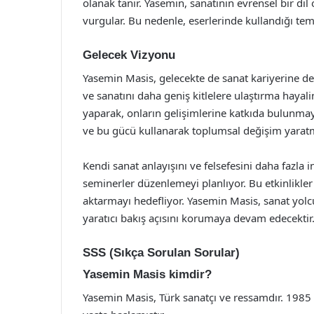
olanak tanır. Yasemin, sanatının evrensel bir dil
vurgular. Bu nedenle, eserlerinde kullandığı temala
Gelecek Vizyonu
Yasemin Masis, gelecekte de sanat kariyerine de
ve sanatını daha geniş kitlelere ulaştırma hayal
yaparak, onların gelişimlerine katkıda bulunmayı
ve bu gücü kullanarak toplumsal değişim yaratm
Kendi sanat anlayışını ve felsefesini daha fazla i
seminerler düzenlemeyi planlıyor. Bu etkinlikler
aktarmayı hedefliyor. Yasemin Masis, sanat yolc
yaratıcı bakış açısını korumaya devam edecektir
SSS (Sıkça Sorulan Sorular)
Yasemin Masis kimdir?
Yasemin Masis, Türk sanatçı ve ressamdır. 1985 