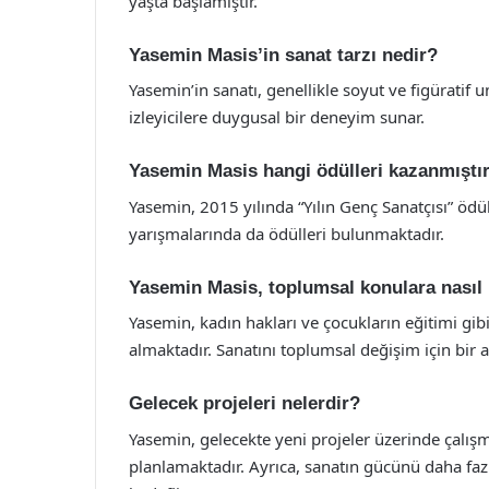
yaşta başlamıştır.
Yasemin Masis’in sanat tarzı nedir?
Yasemin’in sanatı, genellikle soyut ve figüratif un
izleyicilere duygusal bir deneyim sunar.
Yasemin Masis hangi ödülleri kazanmıştı
Yasemin, 2015 yılında “Yılın Genç Sanatçısı” ödül
yarışmalarında da ödülleri bulunmaktadır.
Yasemin Masis, toplumsal konulara nasıl
Yasemin, kadın hakları ve çocukların eğitimi gi
almaktadır. Sanatını toplumsal değişim için bir 
Gelecek projeleri nelerdir?
Yasemin, gelecekte yeni projeler üzerinde çalı
planlamaktadır. Ayrıca, sanatın gücünü daha faz