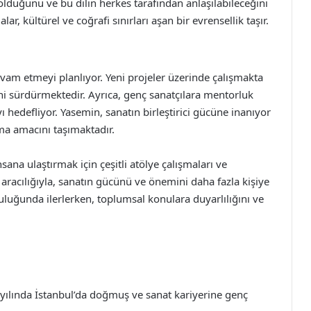
 olduğunu ve bu dilin herkes tarafından anlaşılabileceğini
r, kültürel ve coğrafi sınırları aşan bir evrensellik taşır.
vam etmeyi planlıyor. Yeni projeler üzerinde çalışmakta
ini sürdürmektedir. Ayrıca, genç sanatçılara mentorluk
 hedefliyor. Yasemin, sanatın birleştirici gücüne inanıyor
a amacını taşımaktadır.
nsana ulaştırmak için çeşitli atölye çalışmaları ve
 aracılığıyla, sanatın gücünü ve önemini daha fazla kişiye
uluğunda ilerlerken, toplumsal konulara duyarlılığını ve
.
yılında İstanbul’da doğmuş ve sanat kariyerine genç