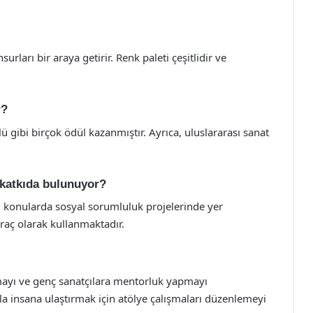
surları bir araya getirir. Renk paleti çeşitlidir ve
r?
ü gibi birçok ödül kazanmıştır. Ayrıca, uluslararası sanat
 katkıda bulunuyor?
bi konularda sosyal sorumluluk projelerinde yer
araç olarak kullanmaktadır.
şmayı ve genç sanatçılara mentorluk yapmayı
la insana ulaştırmak için atölye çalışmaları düzenlemeyi