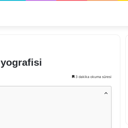
yografisi
3 dakika okuma süresi