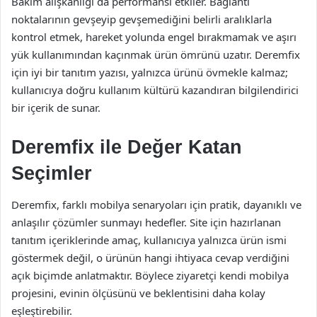
Bakım alışkanlığı da performansı etkiler. Bağlantı
noktalarının gevşeyip gevşemediğini belirli aralıklarla
kontrol etmek, hareket yolunda engel bırakmamak ve aşırı
yük kullanımından kaçınmak ürün ömrünü uzatır. Deremfix
için iyi bir tanıtım yazısı, yalnızca ürünü övmekle kalmaz;
kullanıcıya doğru kullanım kültürü kazandıran bilgilendirici
bir içerik de sunar.
Deremfix ile Değer Katan
Seçimler
Deremfix, farklı mobilya senaryoları için pratik, dayanıklı ve
anlaşılır çözümler sunmayı hedefler. Site için hazırlanan
tanıtım içeriklerinde amaç, kullanıcıya yalnızca ürün ismi
göstermek değil, o ürünün hangi ihtiyaca cevap verdiğini
açık biçimde anlatmaktır. Böylece ziyaretçi kendi mobilya
projesini, evinin ölçüsünü ve beklentisini daha kolay
eşleştirebilir.