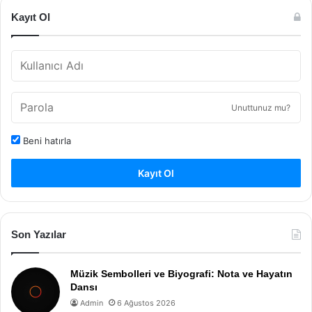
Kayıt Ol
Unuttunuz mu?
Beni hatırla
Kayıt Ol
Son Yazılar
Müzik Sembolleri ve Biyografi: Nota ve Hayatın
Dansı
Admin
6 Ağustos 2026