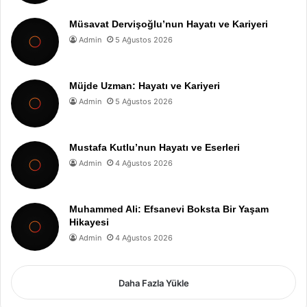
Müsavat Dervişoğlu’nun Hayatı ve Kariyeri
Admin
5 Ağustos 2026
Müjde Uzman: Hayatı ve Kariyeri
Admin
5 Ağustos 2026
Mustafa Kutlu’nun Hayatı ve Eserleri
Admin
4 Ağustos 2026
Muhammed Ali: Efsanevi Boksta Bir Yaşam
Hikayesi
Admin
4 Ağustos 2026
Daha Fazla Yükle