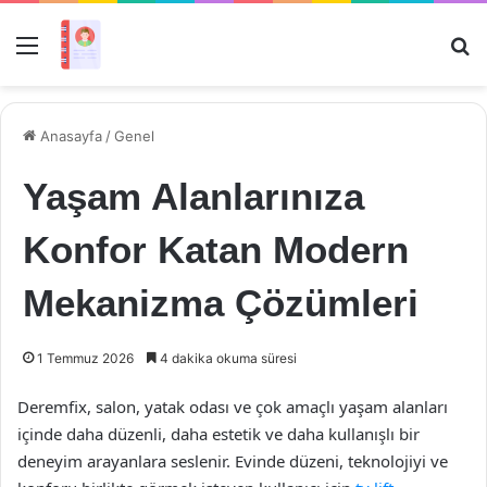
Menü
Ar
Anasayfa
/
Genel
Yaşam Alanlarınıza
Konfor Katan Modern
Mekanizma Çözümleri
1 Temmuz 2026
4 dakika okuma süresi
Deremfix, salon, yatak odası ve çok amaçlı yaşam alanları
içinde daha düzenli, daha estetik ve daha kullanışlı bir
deneyim arayanlara seslenir. Evinde düzeni, teknolojiyi ve