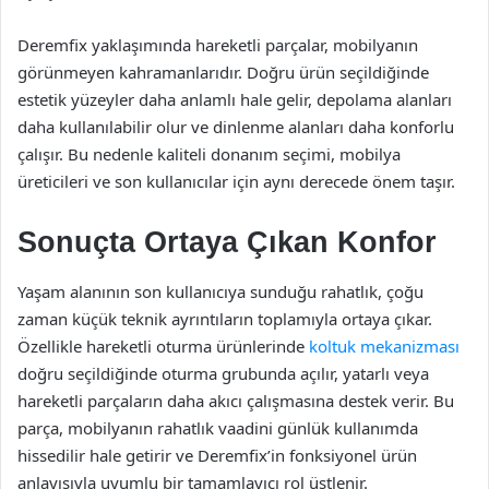
Deremfix yaklaşımında hareketli parçalar, mobilyanın
görünmeyen kahramanlarıdır. Doğru ürün seçildiğinde
estetik yüzeyler daha anlamlı hale gelir, depolama alanları
daha kullanılabilir olur ve dinlenme alanları daha konforlu
çalışır. Bu nedenle kaliteli donanım seçimi, mobilya
üreticileri ve son kullanıcılar için aynı derecede önem taşır.
Sonuçta Ortaya Çıkan Konfor
Yaşam alanının son kullanıcıya sunduğu rahatlık, çoğu
zaman küçük teknik ayrıntıların toplamıyla ortaya çıkar.
Özellikle hareketli oturma ürünlerinde
koltuk mekanizması
doğru seçildiğinde oturma grubunda açılır, yatarlı veya
hareketli parçaların daha akıcı çalışmasına destek verir. Bu
parça, mobilyanın rahatlık vaadini günlük kullanımda
hissedilir hale getirir ve Deremfix’in fonksiyonel ürün
anlayışıyla uyumlu bir tamamlayıcı rol üstlenir.