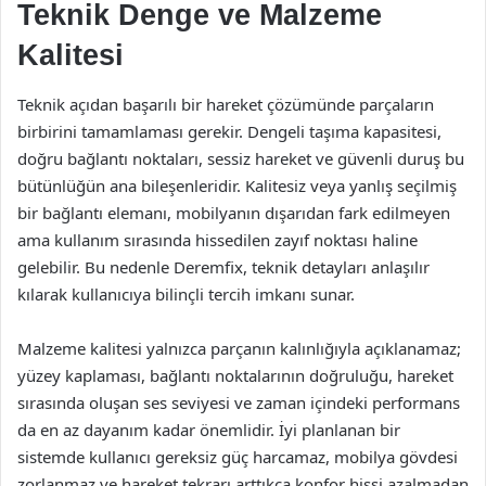
Teknik Denge ve Malzeme
Kalitesi
Teknik açıdan başarılı bir hareket çözümünde parçaların
birbirini tamamlaması gerekir. Dengeli taşıma kapasitesi,
doğru bağlantı noktaları, sessiz hareket ve güvenli duruş bu
bütünlüğün ana bileşenleridir. Kalitesiz veya yanlış seçilmiş
bir bağlantı elemanı, mobilyanın dışarıdan fark edilmeyen
ama kullanım sırasında hissedilen zayıf noktası haline
gelebilir. Bu nedenle Deremfix, teknik detayları anlaşılır
kılarak kullanıcıya bilinçli tercih imkanı sunar.
Malzeme kalitesi yalnızca parçanın kalınlığıyla açıklanamaz;
yüzey kaplaması, bağlantı noktalarının doğruluğu, hareket
sırasında oluşan ses seviyesi ve zaman içindeki performans
da en az dayanım kadar önemlidir. İyi planlanan bir
sistemde kullanıcı gereksiz güç harcamaz, mobilya gövdesi
zorlanmaz ve hareket tekrarı arttıkça konfor hissi azalmadan