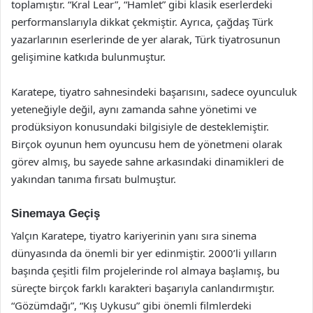
toplamıştır. “Kral Lear”, “Hamlet” gibi klasik eserlerdeki
performanslarıyla dikkat çekmiştir. Ayrıca, çağdaş Türk
yazarlarının eserlerinde de yer alarak, Türk tiyatrosunun
gelişimine katkıda bulunmuştur.
Karatepe, tiyatro sahnesindeki başarısını, sadece oyunculuk
yeteneğiyle değil, aynı zamanda sahne yönetimi ve
prodüksiyon konusundaki bilgisiyle de desteklemiştir.
Birçok oyunun hem oyuncusu hem de yönetmeni olarak
görev almış, bu sayede sahne arkasındaki dinamikleri de
yakından tanıma fırsatı bulmuştur.
Sinemaya Geçiş
Yalçın Karatepe, tiyatro kariyerinin yanı sıra sinema
dünyasında da önemli bir yer edinmiştir. 2000’li yılların
başında çeşitli film projelerinde rol almaya başlamış, bu
süreçte birçok farklı karakteri başarıyla canlandırmıştır.
“Gözümdağı”, “Kış Uykusu” gibi önemli filmlerdeki