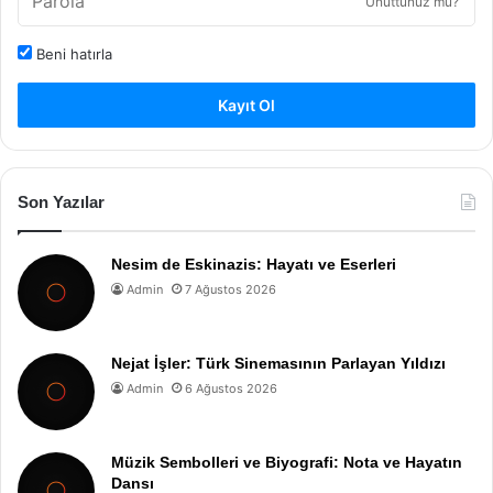
Unuttunuz mu?
Beni hatırla
Kayıt Ol
Son Yazılar
Nesim de Eskinazis: Hayatı ve Eserleri
Admin
7 Ağustos 2026
Nejat İşler: Türk Sinemasının Parlayan Yıldızı
Admin
6 Ağustos 2026
Müzik Sembolleri ve Biyografi: Nota ve Hayatın
Dansı