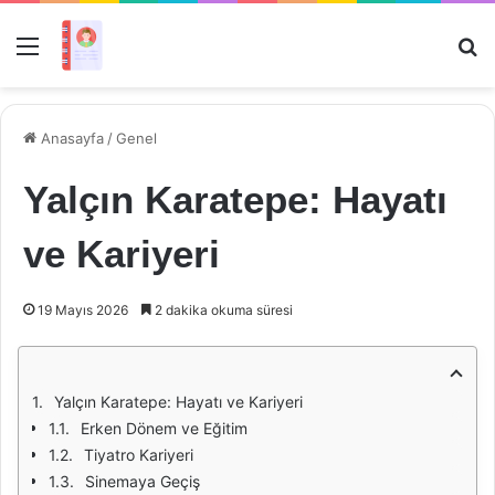
Menü
Ar
Anasayfa
/
Genel
Yalçın Karatepe: Hayatı
ve Kariyeri
19 Mayıs 2026
2 dakika okuma süresi
Yalçın Karatepe: Hayatı ve Kariyeri
Erken Dönem ve Eğitim
Tiyatro Kariyeri
Sinemaya Geçiş