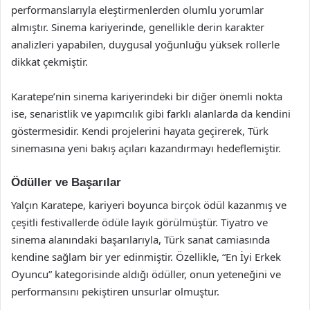
performanslarıyla eleştirmenlerden olumlu yorumlar
almıştır. Sinema kariyerinde, genellikle derin karakter
analizleri yapabilen, duygusal yoğunluğu yüksek rollerle
dikkat çekmiştir.
Karatepe’nin sinema kariyerindeki bir diğer önemli nokta
ise, senaristlik ve yapımcılık gibi farklı alanlarda da kendini
göstermesidir. Kendi projelerini hayata geçirerek, Türk
sinemasına yeni bakış açıları kazandırmayı hedeflemiştir.
Ödüller ve Başarılar
Yalçın Karatepe, kariyeri boyunca birçok ödül kazanmış ve
çeşitli festivallerde ödüle layık görülmüştür. Tiyatro ve
sinema alanındaki başarılarıyla, Türk sanat camiasında
kendine sağlam bir yer edinmiştir. Özellikle, “En İyi Erkek
Oyuncu” kategorisinde aldığı ödüller, onun yeteneğini ve
performansını pekiştiren unsurlar olmuştur.