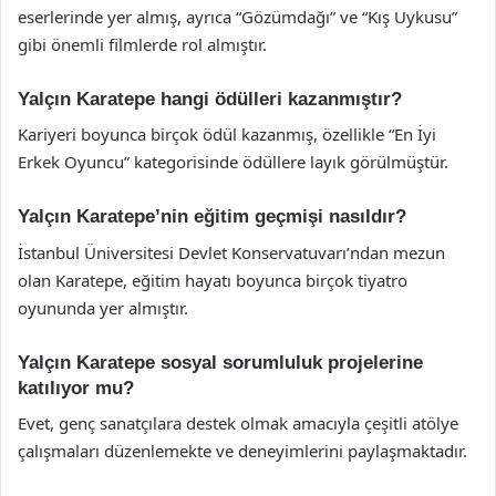
eserlerinde yer almış, ayrıca “Gözümdağı” ve “Kış Uykusu”
gibi önemli filmlerde rol almıştır.
Yalçın Karatepe hangi ödülleri kazanmıştır?
Kariyeri boyunca birçok ödül kazanmış, özellikle “En İyi
Erkek Oyuncu” kategorisinde ödüllere layık görülmüştür.
Yalçın Karatepe’nin eğitim geçmişi nasıldır?
İstanbul Üniversitesi Devlet Konservatuvarı’ndan mezun
olan Karatepe, eğitim hayatı boyunca birçok tiyatro
oyununda yer almıştır.
Yalçın Karatepe sosyal sorumluluk projelerine
katılıyor mu?
Evet, genç sanatçılara destek olmak amacıyla çeşitli atölye
çalışmaları düzenlemekte ve deneyimlerini paylaşmaktadır.