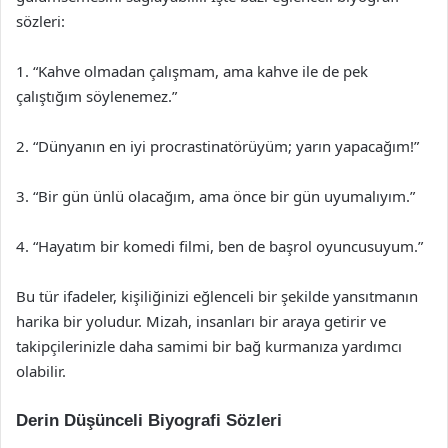
sözleri:
1. “Kahve olmadan çalışmam, ama kahve ile de pek
çalıştığım söylenemez.”
2. “Dünyanın en iyi procrastinatörüyüm; yarın yapacağım!”
3. “Bir gün ünlü olacağım, ama önce bir gün uyumalıyım.”
4. “Hayatım bir komedi filmi, ben de başrol oyuncusuyum.”
Bu tür ifadeler, kişiliğinizi eğlenceli bir şekilde yansıtmanın
harika bir yoludur. Mizah, insanları bir araya getirir ve
takipçilerinizle daha samimi bir bağ kurmanıza yardımcı
olabilir.
Derin Düşünceli Biyografi Sözleri