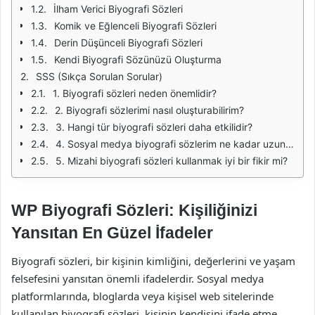
İlham Verici Biyografi Sözleri
Komik ve Eğlenceli Biyografi Sözleri
Derin Düşünceli Biyografi Sözleri
Kendi Biyografi Sözünüzü Oluşturma
SSS (Sıkça Sorulan Sorular)
1. Biyografi sözleri neden önemlidir?
2. Biyografi sözlerimi nasıl oluşturabilirim?
3. Hangi tür biyografi sözleri daha etkilidir?
4. Sosyal medya biyografi sözlerim ne kadar uzun olmalı?
5. Mizahi biyografi sözleri kullanmak iyi bir fikir mi?
WP Biyografi Sözleri: Kişiliğinizi
Yansıtan En Güzel İfadeler
Biyografi sözleri, bir kişinin kimliğini, değerlerini ve yaşam
felsefesini yansıtan önemli ifadelerdir. Sosyal medya
platformlarında, bloglarda veya kişisel web sitelerinde
kullanılan biyografi sözleri, kişinin kendisini ifade etme