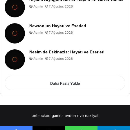
Admin
7 Ağustos 2026
Newton’un Hayatı ve Eserleri
Admin
7 Ağustos 2026
Nesim de Eskinazis: Hayatı ve Eserleri
Admin
7 Ağustos 2026
Daha Fazla Yükle
unblocked games
evden eve nakliyat