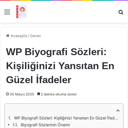
Menü
Ar
Anasayfa
/
Genel
WP Biyografi Sözleri:
Kişiliğinizi Yansıtan En
Güzel İfadeler
30 Mayıs 2025
2 dakika okuma süresi
WP Biyografi Sözleri: Kişiliğinizi Yansıtan En Güzel İfadeler
Biyografi Sözlerinin Önemi