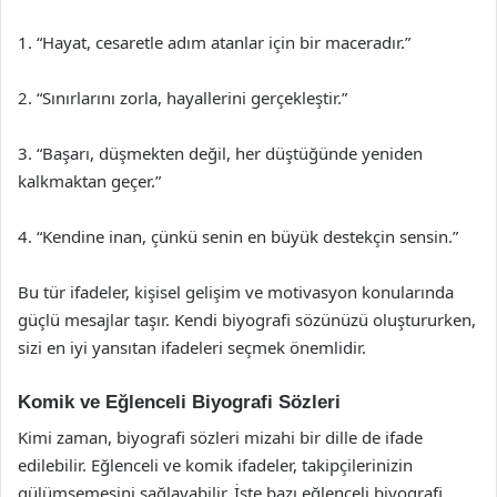
1. “Hayat, cesaretle adım atanlar için bir maceradır.”
2. “Sınırlarını zorla, hayallerini gerçekleştir.”
3. “Başarı, düşmekten değil, her düştüğünde yeniden
kalkmaktan geçer.”
4. “Kendine inan, çünkü senin en büyük destekçin sensin.”
Bu tür ifadeler, kişisel gelişim ve motivasyon konularında
güçlü mesajlar taşır. Kendi biyografi sözünüzü oluştururken,
sizi en iyi yansıtan ifadeleri seçmek önemlidir.
Komik ve Eğlenceli Biyografi Sözleri
Kimi zaman, biyografi sözleri mizahi bir dille de ifade
edilebilir. Eğlenceli ve komik ifadeler, takipçilerinizin
gülümsemesini sağlayabilir. İşte bazı eğlenceli biyografi