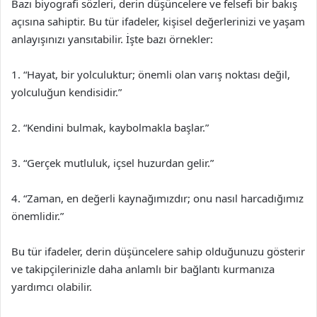
Bazı biyografi sözleri, derin düşüncelere ve felsefi bir bakış
açısına sahiptir. Bu tür ifadeler, kişisel değerlerinizi ve yaşam
anlayışınızı yansıtabilir. İşte bazı örnekler:
1. “Hayat, bir yolculuktur; önemli olan varış noktası değil,
yolculuğun kendisidir.”
2. “Kendini bulmak, kaybolmakla başlar.”
3. “Gerçek mutluluk, içsel huzurdan gelir.”
4. “Zaman, en değerli kaynağımızdır; onu nasıl harcadığımız
önemlidir.”
Bu tür ifadeler, derin düşüncelere sahip olduğunuzu gösterir
ve takipçilerinizle daha anlamlı bir bağlantı kurmanıza
yardımcı olabilir.