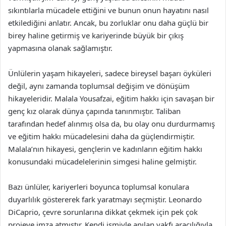
sıkıntılarla mücadele ettiğini ve bunun onun hayatını nasıl
etkilediğini anlatır. Ancak, bu zorluklar onu daha güçlü bir
birey haline getirmiş ve kariyerinde büyük bir çıkış
yapmasına olanak sağlamıştır.
Ünlülerin yaşam hikayeleri, sadece bireysel başarı öyküleri
değil, aynı zamanda toplumsal değişim ve dönüşüm
hikayeleridir. Malala Yousafzai, eğitim hakkı için savaşan bir
genç kız olarak dünya çapında tanınmıştır. Taliban
tarafından hedef alınmış olsa da, bu olay onu durdurmamış
ve eğitim hakkı mücadelesini daha da güçlendirmiştir.
Malala’nın hikayesi, gençlerin ve kadınların eğitim hakkı
konusundaki mücadelelerinin simgesi haline gelmiştir.
Bazı ünlüler, kariyerleri boyunca toplumsal konulara
duyarlılık göstererek fark yaratmayı seçmiştir. Leonardo
DiCaprio, çevre sorunlarına dikkat çekmek için pek çok
projeye imza atmıştır. Kendi ismiyle anılan vakfı aracılığıyla