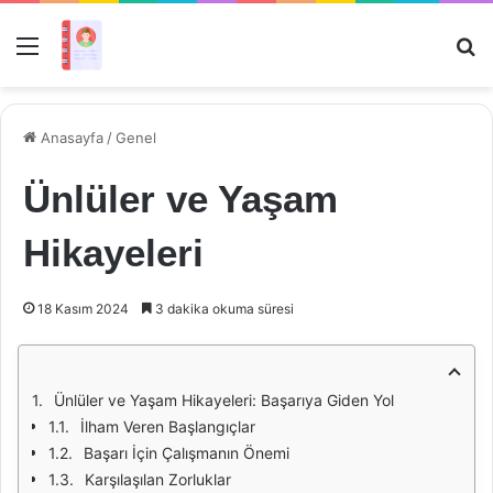
Menü
Ar
Anasayfa
/
Genel
Ünlüler ve Yaşam
Hikayeleri
18 Kasım 2024
3 dakika okuma süresi
Ünlüler ve Yaşam Hikayeleri: Başarıya Giden Yol
İlham Veren Başlangıçlar
Başarı İçin Çalışmanın Önemi
Karşılaşılan Zorluklar