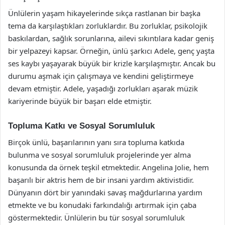
Ünlülerin yaşam hikayelerinde sıkça rastlanan bir başka
tema da karşılaştıkları zorluklardır. Bu zorluklar, psikolojik
baskılardan, sağlık sorunlarına, ailevi sıkıntılara kadar geniş
bir yelpazeyi kapsar. Örneğin, ünlü şarkıcı Adele, genç yaşta
ses kaybı yaşayarak büyük bir krizle karşılaşmıştır. Ancak bu
durumu aşmak için çalışmaya ve kendini geliştirmeye
devam etmiştir. Adele, yaşadığı zorlukları aşarak müzik
kariyerinde büyük bir başarı elde etmiştir.
Topluma Katkı ve Sosyal Sorumluluk
Birçok ünlü, başarılarının yanı sıra topluma katkıda
bulunma ve sosyal sorumluluk projelerinde yer alma
konusunda da örnek teşkil etmektedir. Angelina Jolie, hem
başarılı bir aktris hem de bir insani yardım aktivistidir.
Dünyanın dört bir yanındaki savaş mağdurlarına yardım
etmekte ve bu konudaki farkındalığı artırmak için çaba
göstermektedir. Ünlülerin bu tür sosyal sorumluluk