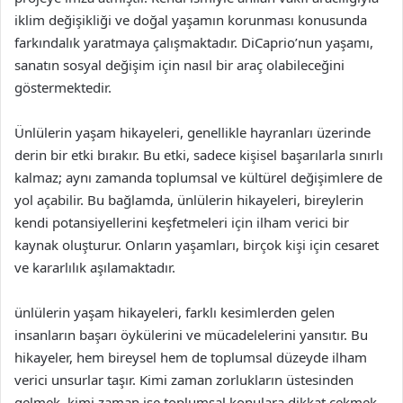
iklim değişikliği ve doğal yaşamın korunması konusunda
farkındalık yaratmaya çalışmaktadır. DiCaprio’nun yaşamı,
sanatın sosyal değişim için nasıl bir araç olabileceğini
göstermektedir.
Ünlülerin yaşam hikayeleri, genellikle hayranları üzerinde
derin bir etki bırakır. Bu etki, sadece kişisel başarılarla sınırlı
kalmaz; aynı zamanda toplumsal ve kültürel değişimlere de
yol açabilir. Bu bağlamda, ünlülerin hikayeleri, bireylerin
kendi potansiyellerini keşfetmeleri için ilham verici bir
kaynak oluşturur. Onların yaşamları, birçok kişi için cesaret
ve kararlılık aşılamaktadır.
ünlülerin yaşam hikayeleri, farklı kesimlerden gelen
insanların başarı öykülerini ve mücadelelerini yansıtır. Bu
hikayeler, hem bireysel hem de toplumsal düzeyde ilham
verici unsurlar taşır. Kimi zaman zorlukların üstesinden
gelmek, kimi zaman ise toplumsal konulara dikkat çekmek