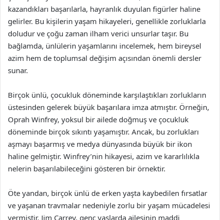
kazandıkları başarılarla, hayranlık duyulan figürler haline
gelirler. Bu kişilerin yaşam hikayeleri, genellikle zorluklarla
doludur ve çoğu zaman ilham verici unsurlar taşır. Bu
bağlamda, ünlülerin yaşamlarını incelemek, hem bireysel
azim hem de toplumsal değişim açısından önemli dersler
sunar.
Birçok ünlü, çocukluk döneminde karşılaştıkları zorlukların
üstesinden gelerek büyük başarılara imza atmıştır. Örneğin,
Oprah Winfrey, yoksul bir ailede doğmuş ve çocukluk
döneminde birçok sıkıntı yaşamıştır. Ancak, bu zorlukları
aşmayı başarmış ve medya dünyasında büyük bir ikon
haline gelmiştir. Winfrey’nin hikayesi, azim ve kararlılıkla
nelerin başarılabileceğini gösteren bir örnektir.
Öte yandan, birçok ünlü de erken yaşta kaybedilen fırsatlar
ve yaşanan travmalar nedeniyle zorlu bir yaşam mücadelesi
vermiştir. Jim Carrey, genç yaşlarda ailesinin maddi