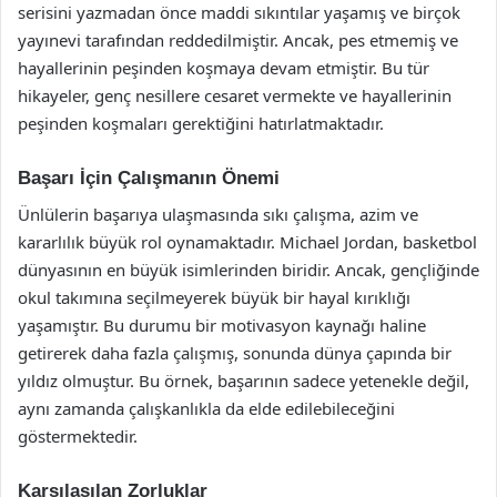
serisini yazmadan önce maddi sıkıntılar yaşamış ve birçok
yayınevi tarafından reddedilmiştir. Ancak, pes etmemiş ve
hayallerinin peşinden koşmaya devam etmiştir. Bu tür
hikayeler, genç nesillere cesaret vermekte ve hayallerinin
peşinden koşmaları gerektiğini hatırlatmaktadır.
Başarı İçin Çalışmanın Önemi
Ünlülerin başarıya ulaşmasında sıkı çalışma, azim ve
kararlılık büyük rol oynamaktadır. Michael Jordan, basketbol
dünyasının en büyük isimlerinden biridir. Ancak, gençliğinde
okul takımına seçilmeyerek büyük bir hayal kırıklığı
yaşamıştır. Bu durumu bir motivasyon kaynağı haline
getirerek daha fazla çalışmış, sonunda dünya çapında bir
yıldız olmuştur. Bu örnek, başarının sadece yetenekle değil,
aynı zamanda çalışkanlıkla da elde edilebileceğini
göstermektedir.
Karşılaşılan Zorluklar