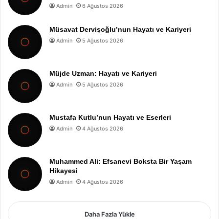
Admin
6 Ağustos 2026
Müsavat Dervişoğlu’nun Hayatı ve Kariyeri
Admin
5 Ağustos 2026
Müjde Uzman: Hayatı ve Kariyeri
Admin
5 Ağustos 2026
Mustafa Kutlu’nun Hayatı ve Eserleri
Admin
4 Ağustos 2026
Muhammed Ali: Efsanevi Boksta Bir Yaşam
Hikayesi
Admin
4 Ağustos 2026
Daha Fazla Yükle