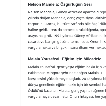
Nelson Mandela: Özgürlüğün Sesi
Nelson Mandela, Güney Afrika’da apartheid rejimi
yılında doğan Mandela, genç yaşta siyasi aktiviz
çarptırıldı. Ancak, bu süre zarfında bile özgür
haline geldi. 1990’da serbest bırakıldığında, apa
arayışına girdi. 1994 yılında Güney Afrika’nın il
cesaret ve barışın gücünü temsil eder. Onun hik
vurgulamakta ve birçok insana ilham vermekted
Malala Yousafzai: Eğitim İçin Mücadele
Malala Yousafzai, genç yaşta eğitim hakkı için ve
Pakistan’ın Mingora şehrinde doğan Malala, 11 
karşı sesini yükseltmeye başladı. 2012 yılında bi
dünya genelinde eğitim hakkı için bir sembol ha
Ödülü’nü kazanan Malala, genç yaşına rağmen bü
vurgulamaya devam etti. Onun hikayesi, her yaşt