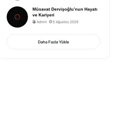
Müsavat Dervişoğlu’nun Hayatı
ve Kariyeri
Admin
5 Ağustos 2026
Daha Fazla Yükle