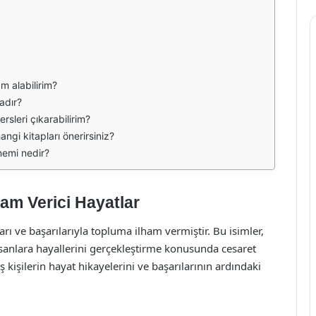
am alabilirim?
adır?
rsleri çıkarabilirim?
angi kitapları önerirsiniz?
önemi nedir?
lham Verici Hayatlar
rı ve başarılarıyla topluma ilham vermiştir. Bu isimler,
 insanlara hayallerini gerçekleştirme konusunda cesaret
ş kişilerin hayat hikayelerini ve başarılarının ardındaki