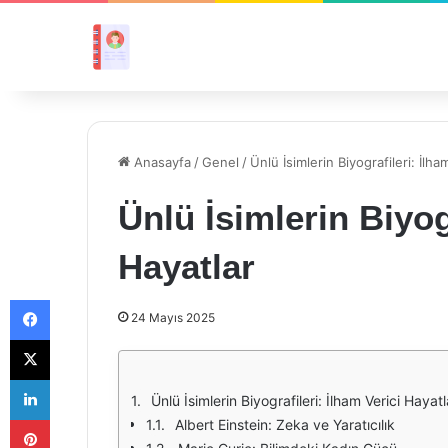
Anasayfa
/
Genel
/
Ünlü İsimlerin Biyografileri: İlha
Ünlü İsimlerin Biyog
Hayatlar
Facebook
24 Mayıs 2025
X
LinkedIn
Ünlü İsimlerin Biyografileri: İlham Verici Hayatl
Pinterest
Albert Einstein: Zeka ve Yaratıcılık