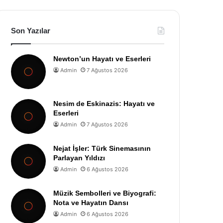
Son Yazılar
Newton’un Hayatı ve Eserleri
Admin
7 Ağustos 2026
Nesim de Eskinazis: Hayatı ve
Eserleri
Admin
7 Ağustos 2026
Nejat İşler: Türk Sinemasının
Parlayan Yıldızı
Admin
6 Ağustos 2026
Müzik Sembolleri ve Biyografi:
Nota ve Hayatın Dansı
Admin
6 Ağustos 2026