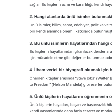
sağlar. Bu kişilerin azmi ve kararlılığı, kendi haya
2. Hangi alanlarda ünlü isimler bulunmak
Ünlü isimler, bilim, sanat, edebiyat, politika ve t
biri kendi alanında önemli katkılarda bulunmuşt
3. Bu ünlü isimlerin hayatlarından hangi d
Bu kişilerin hayatlarından çıkarılacak dersler ar
için mücadele etme gibi değerler bulunmaktadır
4. İlham verici bir biyografi okumak için h
Önerilen kitaplar arasında “Steve Jobs” (Walter 
to Freedom” (Nelson Mandela) gibi eserler bulu
5. Ünlü kişilerin hayatlarını öğrenmenin 
Ünlü kişilerin hayatları, başarı ve başarısızlık h
kendi yaşamlarında daha fazla cesaret ve motiva