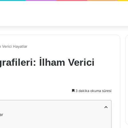
m Verici Hayatlar
rafileri: İlham Verici
3 dakika okuma süresi
ar