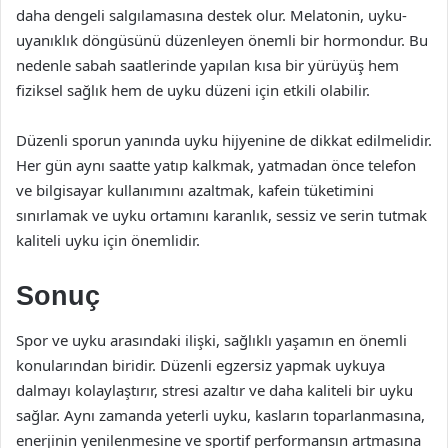
daha dengeli salgılamasına destek olur. Melatonin, uyku-
uyanıklık döngüsünü düzenleyen önemli bir hormondur. Bu
nedenle sabah saatlerinde yapılan kısa bir yürüyüş hem
fiziksel sağlık hem de uyku düzeni için etkili olabilir.
Düzenli sporun yanında uyku hijyenine de dikkat edilmelidir.
Her gün aynı saatte yatıp kalkmak, yatmadan önce telefon
ve bilgisayar kullanımını azaltmak, kafein tüketimini
sınırlamak ve uyku ortamını karanlık, sessiz ve serin tutmak
kaliteli uyku için önemlidir.
Sonuç
Spor ve uyku arasındaki ilişki, sağlıklı yaşamın en önemli
konularından biridir. Düzenli egzersiz yapmak uykuya
dalmayı kolaylaştırır, stresi azaltır ve daha kaliteli bir uyku
sağlar. Aynı zamanda yeterli uyku, kasların toparlanmasına,
enerjinin yenilenmesine ve sportif performansın artmasına