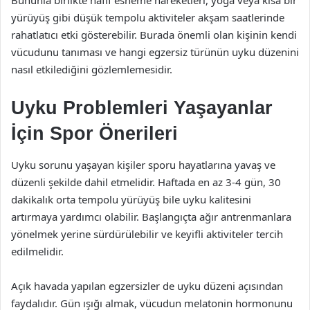
Bununla birlikte hafif esneme hareketleri, yoga veya kısa bir
yürüyüş gibi düşük tempolu aktiviteler akşam saatlerinde
rahatlatıcı etki gösterebilir. Burada önemli olan kişinin kendi
vücudunu tanıması ve hangi egzersiz türünün uyku düzenini
nasıl etkilediğini gözlemlemesidir.
Uyku Problemleri Yaşayanlar
İçin Spor Önerileri
Uyku sorunu yaşayan kişiler sporu hayatlarına yavaş ve
düzenli şekilde dahil etmelidir. Haftada en az 3-4 gün, 30
dakikalık orta tempolu yürüyüş bile uyku kalitesini
artırmaya yardımcı olabilir. Başlangıçta ağır antrenmanlara
yönelmek yerine sürdürülebilir ve keyifli aktiviteler tercih
edilmelidir.
Açık havada yapılan egzersizler de uyku düzeni açısından
faydalıdır. Gün ışığı almak, vücudun melatonin hormonunu