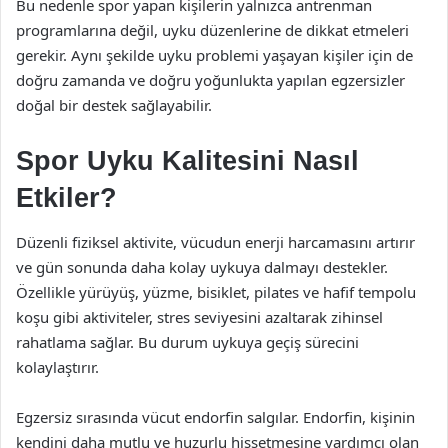
Bu nedenle spor yapan kişilerin yalnızca antrenman
programlarına değil, uyku düzenlerine de dikkat etmeleri
gerekir. Aynı şekilde uyku problemi yaşayan kişiler için de
doğru zamanda ve doğru yoğunlukta yapılan egzersizler
doğal bir destek sağlayabilir.
Spor Uyku Kalitesini Nasıl
Etkiler?
Düzenli fiziksel aktivite, vücudun enerji harcamasını artırır
ve gün sonunda daha kolay uykuya dalmayı destekler.
Özellikle yürüyüş, yüzme, bisiklet, pilates ve hafif tempolu
koşu gibi aktiviteler, stres seviyesini azaltarak zihinsel
rahatlama sağlar. Bu durum uykuya geçiş sürecini
kolaylaştırır.
Egzersiz sırasında vücut endorfin salgılar. Endorfin, kişinin
kendini daha mutlu ve huzurlu hissetmesine yardımcı olan