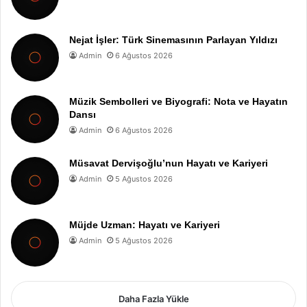
Nejat İşler: Türk Sinemasının Parlayan Yıldızı
Admin
6 Ağustos 2026
Müzik Sembolleri ve Biyografi: Nota ve Hayatın
Dansı
Admin
6 Ağustos 2026
Müsavat Dervişoğlu’nun Hayatı ve Kariyeri
Admin
5 Ağustos 2026
Müjde Uzman: Hayatı ve Kariyeri
Admin
5 Ağustos 2026
Daha Fazla Yükle