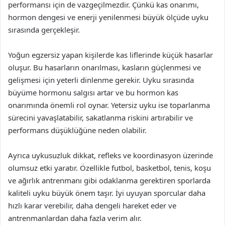
performansı için de vazgeçilmezdir. Çünkü kas onarımı,
hormon dengesi ve enerji yenilenmesi büyük ölçüde uyku
sırasında gerçekleşir.
Yoğun egzersiz yapan kişilerde kas liflerinde küçük hasarlar
oluşur. Bu hasarların onarılması, kasların güçlenmesi ve
gelişmesi için yeterli dinlenme gerekir. Uyku sırasında
büyüme hormonu salgısı artar ve bu hormon kas
onarımında önemli rol oynar. Yetersiz uyku ise toparlanma
sürecini yavaşlatabilir, sakatlanma riskini artırabilir ve
performans düşüklüğüne neden olabilir.
Ayrıca uykusuzluk dikkat, refleks ve koordinasyon üzerinde
olumsuz etki yaratır. Özellikle futbol, basketbol, tenis, koşu
ve ağırlık antrenmanı gibi odaklanma gerektiren sporlarda
kaliteli uyku büyük önem taşır. İyi uyuyan sporcular daha
hızlı karar verebilir, daha dengeli hareket eder ve
antrenmanlardan daha fazla verim alır.