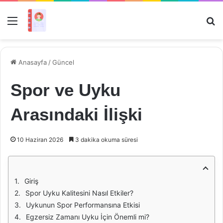
Menü
Ar
Anasayfa
/
Güncel
Spor ve Uyku
Arasındaki İlişki
10 Haziran 2026
3 dakika okuma süresi
Giriş
Spor Uyku Kalitesini Nasıl Etkiler?
Uykunun Spor Performansına Etkisi
Egzersiz Zamanı Uyku İçin Önemli mi?