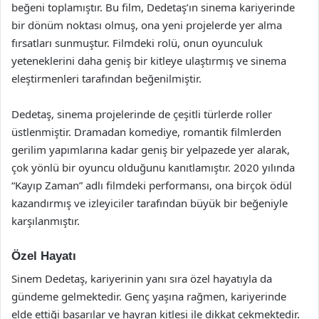
beğeni toplamıştır. Bu film, Dedetaş’ın sinema kariyerinde
bir dönüm noktası olmuş, ona yeni projelerde yer alma
fırsatları sunmuştur. Filmdeki rolü, onun oyunculuk
yeteneklerini daha geniş bir kitleye ulaştırmış ve sinema
eleştirmenleri tarafından beğenilmiştir.
Dedetaş, sinema projelerinde de çeşitli türlerde roller
üstlenmiştir. Dramadan komediye, romantik filmlerden
gerilim yapımlarına kadar geniş bir yelpazede yer alarak,
çok yönlü bir oyuncu olduğunu kanıtlamıştır. 2020 yılında
“Kayıp Zaman” adlı filmdeki performansı, ona birçok ödül
kazandırmış ve izleyiciler tarafından büyük bir beğeniyle
karşılanmıştır.
Özel Hayatı
Sinem Dedetaş, kariyerinin yanı sıra özel hayatıyla da
gündeme gelmektedir. Genç yaşına rağmen, kariyerinde
elde ettiği başarılar ve hayran kitlesi ile dikkat çekmektedir.