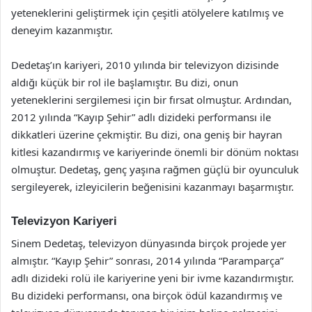
yeteneklerini geliştirmek için çeşitli atölyelere katılmış ve
deneyim kazanmıştır.
Dedetaş’ın kariyeri, 2010 yılında bir televizyon dizisinde
aldığı küçük bir rol ile başlamıştır. Bu dizi, onun
yeteneklerini sergilemesi için bir fırsat olmuştur. Ardından,
2012 yılında “Kayıp Şehir” adlı dizideki performansı ile
dikkatleri üzerine çekmiştir. Bu dizi, ona geniş bir hayran
kitlesi kazandırmış ve kariyerinde önemli bir dönüm noktası
olmuştur. Dedetaş, genç yaşına rağmen güçlü bir oyunculuk
sergileyerek, izleyicilerin beğenisini kazanmayı başarmıştır.
Televizyon Kariyeri
Sinem Dedetaş, televizyon dünyasında birçok projede yer
almıştır. “Kayıp Şehir” sonrası, 2014 yılında “Paramparça”
adlı dizideki rolü ile kariyerine yeni bir ivme kazandırmıştır.
Bu dizideki performansı, ona birçok ödül kazandırmış ve