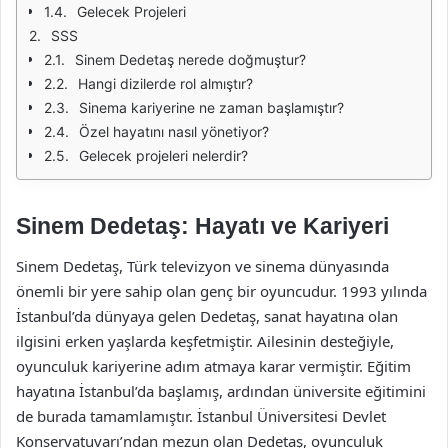
Gelecek Projeleri
SSS
Sinem Dedetaş nerede doğmuştur?
Hangi dizilerde rol almıştır?
Sinema kariyerine ne zaman başlamıştır?
Özel hayatını nasıl yönetiyor?
Gelecek projeleri nelerdir?
Sinem Dedetaş: Hayatı ve Kariyeri
Sinem Dedetaş, Türk televizyon ve sinema dünyasında
önemli bir yere sahip olan genç bir oyuncudur. 1993 yılında
İstanbul’da dünyaya gelen Dedetaş, sanat hayatına olan
ilgisini erken yaşlarda keşfetmiştir. Ailesinin desteğiyle,
oyunculuk kariyerine adım atmaya karar vermiştir. Eğitim
hayatına İstanbul’da başlamış, ardından üniversite eğitimini
de burada tamamlamıştır. İstanbul Üniversitesi Devlet
Konservatuvarı’ndan mezun olan Dedetaş, oyunculuk