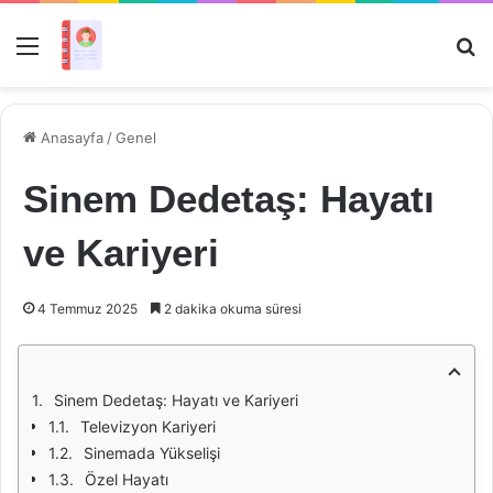
Menü
Ar
Anasayfa
/
Genel
Sinem Dedetaş: Hayatı
ve Kariyeri
4 Temmuz 2025
2 dakika okuma süresi
Sinem Dedetaş: Hayatı ve Kariyeri
Televizyon Kariyeri
Sinemada Yükselişi
Özel Hayatı