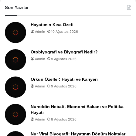
Son Yazılar
Hayatımın Kısa Özeti
Admin
10 Ağustos 2026
Otobiyografi ve Biyografi Nedir?
Admin
9 Ağustos 2026
Orkun Özeller: Hayatı ve Kariyeri
Admin
9 Ağustos 2026
Nureddin Nebati: Ekonomi Bakanı ve Politika
Hayatı
Admin
8 Ağustos 2026
Nur Viral Biyografi: Hayatının Dönüm Noktaları