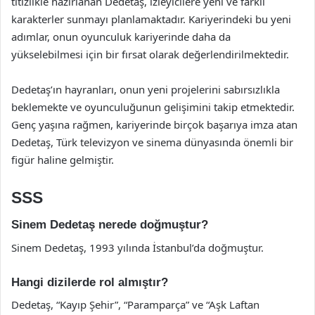
titizlikle hazırlanan Dedetaş, izleyicilere yeni ve farklı
karakterler sunmayı planlamaktadır. Kariyerindeki bu yeni
adımlar, onun oyunculuk kariyerinde daha da
yükselebilmesi için bir fırsat olarak değerlendirilmektedir.
Dedetaş’ın hayranları, onun yeni projelerini sabırsızlıkla
beklemekte ve oyunculuğunun gelişimini takip etmektedir.
Genç yaşına rağmen, kariyerinde birçok başarıya imza atan
Dedetaş, Türk televizyon ve sinema dünyasında önemli bir
figür haline gelmiştir.
SSS
Sinem Dedetaş nerede doğmuştur?
Sinem Dedetaş, 1993 yılında İstanbul’da doğmuştur.
Hangi dizilerde rol almıştır?
Dedetaş, “Kayıp Şehir”, “Paramparça” ve “Aşk Laftan