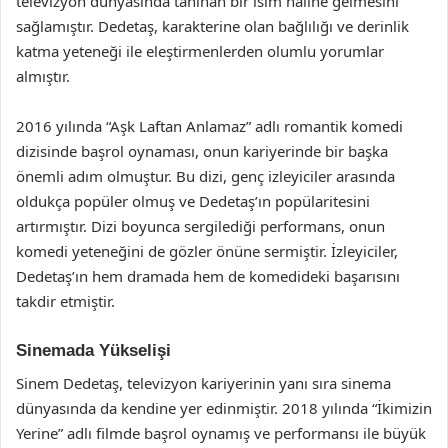
televizyon dünyasında tanınan bir isim haline gelmesini
sağlamıştır. Dedetaş, karakterine olan bağlılığı ve derinlik
katma yeteneği ile eleştirmenlerden olumlu yorumlar
almıştır.
2016 yılında “Aşk Laftan Anlamaz” adlı romantik komedi
dizisinde başrol oynaması, onun kariyerinde bir başka
önemli adım olmuştur. Bu dizi, genç izleyiciler arasında
oldukça popüler olmuş ve Dedetaş’ın popülaritesini
artırmıştır. Dizi boyunca sergilediği performans, onun
komedi yeteneğini de gözler önüne sermiştir. İzleyiciler,
Dedetaş’ın hem dramada hem de komedideki başarısını
takdir etmiştir.
Sinemada Yükselişi
Sinem Dedetaş, televizyon kariyerinin yanı sıra sinema
dünyasında da kendine yer edinmiştir. 2018 yılında “İkimizin
Yerine” adlı filmde başrol oynamış ve performansı ile büyük