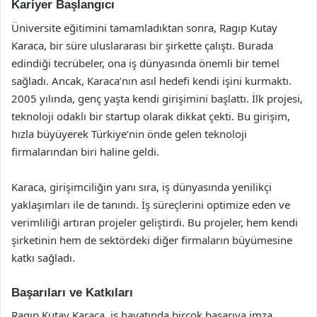
Kariyer Başlangıcı
Üniversite eğitimini tamamladıktan sonra, Ragıp Kutay
Karaca, bir süre uluslararası bir şirkette çalıştı. Burada
edindiği tecrübeler, ona iş dünyasında önemli bir temel
sağladı. Ancak, Karaca’nın asıl hedefi kendi işini kurmaktı.
2005 yılında, genç yaşta kendi girişimini başlattı. İlk projesi,
teknoloji odaklı bir startup olarak dikkat çekti. Bu girişim,
hızla büyüyerek Türkiye’nin önde gelen teknoloji
firmalarından biri haline geldi.
Karaca, girişimciliğin yanı sıra, iş dünyasında yenilikçi
yaklaşımları ile de tanındı. İş süreçlerini optimize eden ve
verimliliği artıran projeler geliştirdi. Bu projeler, hem kendi
şirketinin hem de sektördeki diğer firmaların büyümesine
katkı sağladı.
Başarıları ve Katkıları
Ragıp Kutay Karaca, iş hayatında birçok başarıya imza