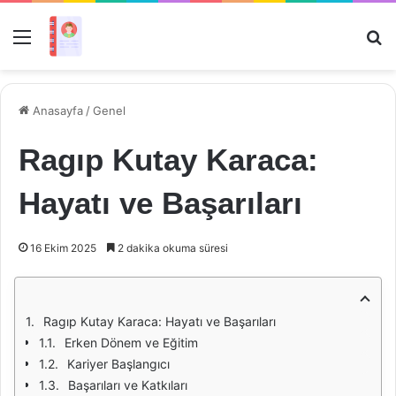
Menü
Ar
Anasayfa
/
Genel
Ragıp Kutay Karaca:
Hayatı ve Başarıları
16 Ekim 2025
2 dakika okuma süresi
Ragıp Kutay Karaca: Hayatı ve Başarıları
Erken Dönem ve Eğitim
Kariyer Başlangıcı
Başarıları ve Katkıları