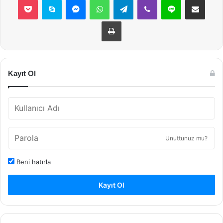
Yazdır
Kayıt Ol
Unuttunuz mu?
Beni hatırla
Kayıt Ol