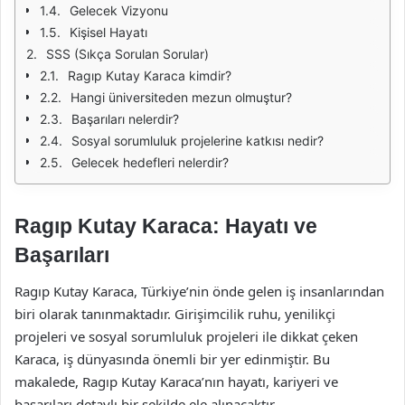
Gelecek Vizyonu
Kişisel Hayatı
SSS (Sıkça Sorulan Sorular)
Ragıp Kutay Karaca kimdir?
Hangi üniversiteden mezun olmuştur?
Başarıları nelerdir?
Sosyal sorumluluk projelerine katkısı nedir?
Gelecek hedefleri nelerdir?
Ragıp Kutay Karaca: Hayatı ve
Başarıları
Ragıp Kutay Karaca, Türkiye’nin önde gelen iş insanlarından
biri olarak tanınmaktadır. Girişimcilik ruhu, yenilikçi
projeleri ve sosyal sorumluluk projeleri ile dikkat çeken
Karaca, iş dünyasında önemli bir yer edinmiştir. Bu
makalede, Ragıp Kutay Karaca’nın hayatı, kariyeri ve
başarıları detaylı bir şekilde ele alınacaktır.