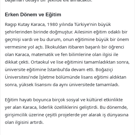
Erken Dönem ve Eğitim
Ragıp Kutay Karaca, 1980 yılında Türkiye’nin büyük
şehirlerinden birinde doğmuştur. Ailesinin eğitim odaklı bir
geçmişi vardı ve bu durum, onun eğitimine büyük bir önem
vermesine yol açtı. İlkokuldan itibaren başarılı bir öğrenci
olan Karaca, matematik ve fen bilimlerine olan ilgisi ile
dikkat çekti. Ortaokul ve lise eğitimini tamamladıktan sonra,
üniversite eğitimine İstanbul’da devam etti. Boğaziçi
Üniversitesi’nde İşletme bölümünde lisans eğitimi aldıktan
sonra, yüksek lisansını da aynı üniversitede tamamladı.
Eğitim hayatı boyunca birçok sosyal ve kültürel etkinlikte
yer alan Karaca, liderlik özelliklerini geliştirdi. Bu dönemde,
girişimcilik üzerine çeşitli projelerde yer alarak iş dünyasına
olan ilgisini artırdı.