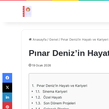
Anasayfa
/
Genel
/
Pınar Deniz’in Hayatı ve Kariyeri
Pınar Deniz’in Hayat
19 Ocak 2026
Facebook
X
Pınar Deniz'in Hayatı ve Kariyeri
Sinema Kariyeri
LinkedIn
Özel Hayatı
Pinterest
Son Dönem Projeleri
Gelecek Planları