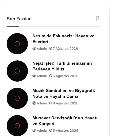
Son Yazılar
Nesim de Eskinazis: Hayatı ve
Eserleri
Admin
7 Ağustos 2026
Nejat İşler: Türk Sinemasının
Parlayan Yıldızı
Admin
6 Ağustos 2026
Müzik Sembolleri ve Biyografi:
Nota ve Hayatın Dansı
Admin
6 Ağustos 2026
Müsavat Dervişoğlu’nun Hayatı
ve Kariyeri
Admin
5 Ağustos 2026