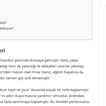
aldı?
biliniyor?
ri
 İstanbul şehrinde dünyaya gelmiştir. Genç yaşta
liği hem de yeteneği ile dikkatleri üzerine çekmeyi
esi’nden mezun olan Pınar Deniz, eğitim hayatına da
bir zaman göz ardı etmemiştir.
Kurt Seyit ve Şura” dizisinde küçük bir rolle başlamıştır.
ınar’ın adını duyurmasına yardımcı olmuştur. Ardından,
daha fazla tanınmaya başlamıştır. Bu dizideki performansı,