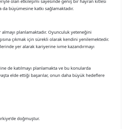
iyle olan etkileşimi sayesinde geniş bir hayran kitlesi
a da büyümesine katkı sağlamaktadır.
er almayı planlamaktadır. Oyunculuk yeteneğini
rşısına çıkmak için sürekli olarak kendini yenilemektedir.
erinde yer alarak kariyerine ivme kazandırmayı
ine de katılmayı planlamakta ve bu konularda
şta elde ettiği başarılar, onun daha büyük hedeflere
ürkiye’de doğmuştur.