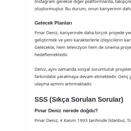
Instagram gerekse diğer platformlarda, takipçiler
oluşturmuştur. Bu durum, onun kariyerinin dah
Gelecek Planları
Pınar Deniz, kariyerinde daha birçok projede y
geliştirmek ve yeni karakterlerle izleyicilerin ka
Gelecekte, hem televizyon hem de sinema projel
hedeflemektedir.
Deniz, aynı zamanda sosyal sorumluluk projeler
farkındalık yaratmaya devam etmektedir. Genç ya
ulaşma azmini artırmaktadır.
SSS (Sıkça Sorulan Sorular)
Pınar Deniz nerede doğdu?
Pınar Deniz, 4 Kasım 1993 tarihinde İstanbul, T