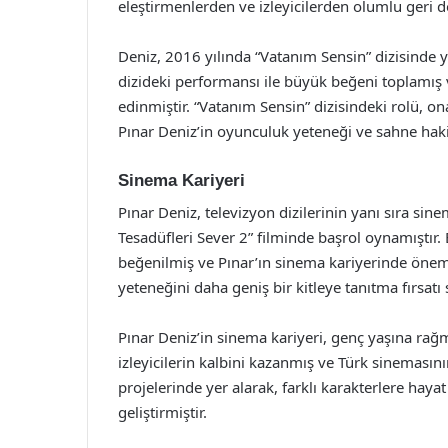
eleştirmenlerden ve izleyicilerden olumlu geri d
Deniz, 2016 yılında “Vatanım Sensin” dizisinde y
dizideki performansı ile büyük beğeni toplamış
edinmiştir. “Vatanım Sensin” dizisindeki rolü, o
Pınar Deniz’in oyunculuk yeteneği ve sahne haki
Sinema Kariyeri
Pınar Deniz, televizyon dizilerinin yanı sıra sin
Tesadüfleri Sever 2” filminde başrol oynamıştır. 
beğenilmiş ve Pınar’ın sinema kariyerinde önem
yeteneğini daha geniş bir kitleye tanıtma fırsatı
Pınar Deniz’in sinema kariyeri, genç yaşına rağme
izleyicilerin kalbini kazanmış ve Türk sinemasın
projelerinde yer alarak, farklı karakterlere hay
geliştirmiştir.