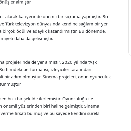
önüşler almıştır.
er alarak kariyerinde önemli bir sıçrama yapmıştır. Bu
 ve Türk televizyon dünyasında kendine sağlam bir yer
na birçok ödül ve adaylık kazandırmıştır. Bu dönemde,
miyeti daha da gelişmiştir.
ema projelerinde de yer almıştır. 2020 yılında “Aşk
Bu filmdeki performansı, izleyiciler tarafından
li bir adım olmuştur. Sinema projeleri, onun oyunculuk
 sunmuştur.
n hızlı bir şekilde ilerlemiştir. Oyunculuğu ile
ın önemli yüzlerinden biri haline gelmiştir. Sinema
at verme fırsatı bulmuş ve bu sayede kendini sürekli