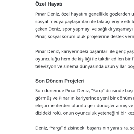
Özel Hayatı
Pınar Deniz, özel hayatını genellikle gözlerden
sosyal medya paylaşımları ile takipçileriyle etki
çeken Deniz, spor yapmayı ve sağlıklı yaşamayı 
Pınar, sosyal sorumluluk projelerine destek ver
Pınar Deniz, kariyerindeki başarıları ile genç 
oyunculuğu hem de kişiliği ile takdir edilen bir f
televizyon ve sinema dünyasında uzun yıllar bo
Son Dönem Projeleri
Son dönemde Pınar Deniz, “Yargı” dizisinde başro
görmüş ve Pınar’ın kariyerinde yeni bir dönüm n
eleştirmenlerden olumlu geri dönüşler almış ve i
dizideki rolü, onun oyunculuk yeteneğini bir ke
Deniz, “Yargı” dizisindeki başarısının yanı sıra,