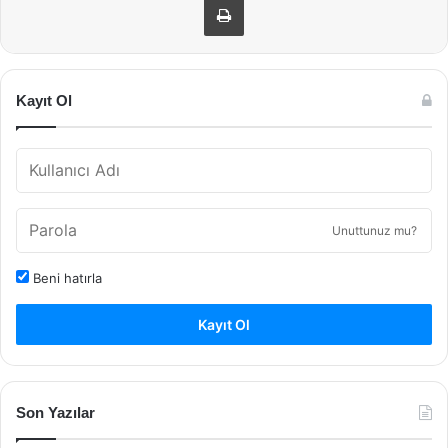
Kayıt Ol
Unuttunuz mu?
Beni hatırla
Kayıt Ol
Son Yazılar