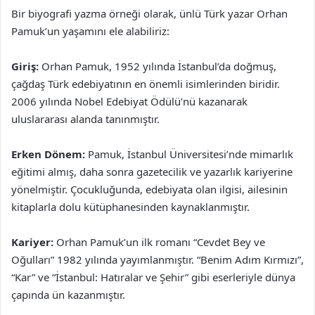
Bir biyografi yazma örneği olarak, ünlü Türk yazar Orhan
Pamuk’un yaşamını ele alabiliriz:
Giriş:
Orhan Pamuk, 1952 yılında İstanbul’da doğmuş,
çağdaş Türk edebiyatının en önemli isimlerinden biridir.
2006 yılında Nobel Edebiyat Ödülü’nü kazanarak
uluslararası alanda tanınmıştır.
Erken Dönem:
Pamuk, İstanbul Üniversitesi’nde mimarlık
eğitimi almış, daha sonra gazetecilik ve yazarlık kariyerine
yönelmiştir. Çocukluğunda, edebiyata olan ilgisi, ailesinin
kitaplarla dolu kütüphanesinden kaynaklanmıştır.
Kariyer:
Orhan Pamuk’un ilk romanı “Cevdet Bey ve
Oğulları” 1982 yılında yayımlanmıştır. “Benim Adım Kırmızı”,
“Kar” ve “İstanbul: Hatıralar ve Şehir” gibi eserleriyle dünya
çapında ün kazanmıştır.