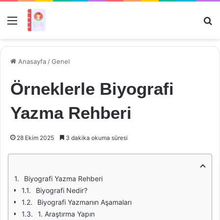
Menü
Ar
Anasayfa
/
Genel
Örneklerle Biyografi
Yazma Rehberi
28 Ekim 2025
3 dakika okuma süresi
Biyografi Yazma Rehberi
Biyografi Nedir?
Biyografi Yazmanın Aşamaları
1. Araştırma Yapın