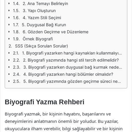
2. Ana Temayı Belirleyin
3. Yapı Oluşturun
4. Yazım Stili Seçimi
5. Duygusal Bağ Kurun
6. Gözden Geçirme ve Düzenleme
Örnek Biyografi
SSS (Sıkça Sorulan Sorular)
1. Biyografi yazarken hangi kaynakları kullanmalıyım?
2. Biyografi yazımında hangi stil tercih edilmelidir?
3. Biyografi yazarken duygusal bağ kurmak neden önemlidir?
4. Biyografi yazarken hangi bölümler olmalıdır?
5. Biyografi yazımında gözden geçirme süreci neden önemlidir?
Biyografi Yazma Rehberi
Biyografi yazmak, bir kişinin hayatını, başarılarını ve
deneyimlerini anlatmanın önemli bir yoludur. Bu yazılar,
okuyuculara ilham verebilir, bilgi sağlayabilir ve bir kişinin