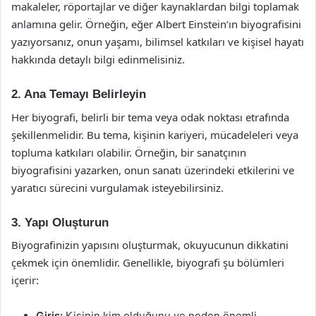
makaleler, röportajlar ve diğer kaynaklardan bilgi toplamak
anlamına gelir. Örneğin, eğer Albert Einstein’ın biyografisini
yazıyorsanız, onun yaşamı, bilimsel katkıları ve kişisel hayatı
hakkında detaylı bilgi edinmelisiniz.
2. Ana Temayı Belirleyin
Her biyografi, belirli bir tema veya odak noktası etrafında
şekillenmelidir. Bu tema, kişinin kariyeri, mücadeleleri veya
topluma katkıları olabilir. Örneğin, bir sanatçının
biyografisini yazarken, onun sanatı üzerindeki etkilerini ve
yaratıcı sürecini vurgulamak isteyebilirsiniz.
3. Yapı Oluşturun
Biyografinizin yapısını oluşturmak, okuyucunun dikkatini
çekmek için önemlidir. Genellikle, biyografi şu bölümleri
içerir:
Giriş:
Kişinin kim olduğunu ve neden önemli