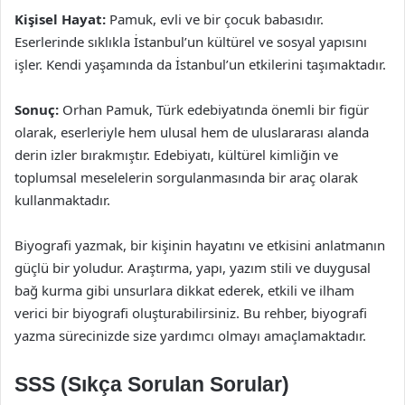
Kişisel Hayat:
Pamuk, evli ve bir çocuk babasıdır.
Eserlerinde sıklıkla İstanbul’un kültürel ve sosyal yapısını
işler. Kendi yaşamında da İstanbul’un etkilerini taşımaktadır.
Sonuç:
Orhan Pamuk, Türk edebiyatında önemli bir figür
olarak, eserleriyle hem ulusal hem de uluslararası alanda
derin izler bırakmıştır. Edebiyatı, kültürel kimliğin ve
toplumsal meselelerin sorgulanmasında bir araç olarak
kullanmaktadır.
Biyografi yazmak, bir kişinin hayatını ve etkisini anlatmanın
güçlü bir yoludur. Araştırma, yapı, yazım stili ve duygusal
bağ kurma gibi unsurlara dikkat ederek, etkili ve ilham
verici bir biyografi oluşturabilirsiniz. Bu rehber, biyografi
yazma sürecinizde size yardımcı olmayı amaçlamaktadır.
SSS (Sıkça Sorulan Sorular)