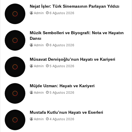
Nejat İşler: Türk Sinemasının Parlayan Yıldızı
Admin
6 Ağustos 2026
Müzik Sembolleri ve Biyografi: Nota ve Hayatın
Dansı
Admin
6 Ağustos 2026
Müsavat Dervişoğlu’nun Hayatı ve Kariyeri
Admin
5 Ağustos 2026
Müjde Uzman: Hayatı ve Kariyeri
Admin
5 Ağustos 2026
Mustafa Kutlu’nun Hayatı ve Eserleri
Admin
4 Ağustos 2026