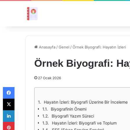
Anasayfa
/
Genel
/
Örnek Biyografi: Hayatın İzleri
Örnek Biyografi: Hay
27 Ocak 2026
Facebook
X
Hayatın İzleri: Biyografi Üzerine Bir İnceleme
Biyografinin Önemi
LinkedIn
Biyografi Yazım Süreci
Pinterest
Hayatın İzleri: Biyografi ve Toplum
SSS (Sıkça Sorulan Sorular)