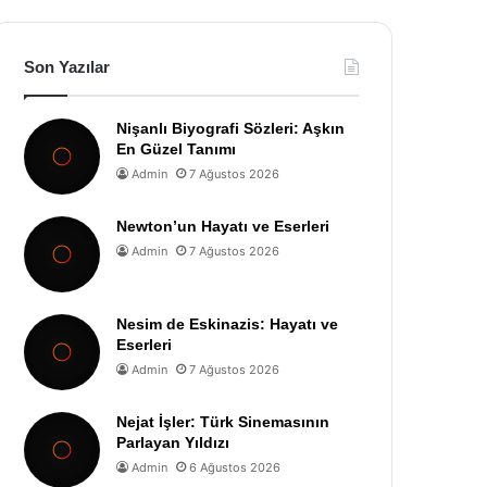
Son Yazılar
Nişanlı Biyografi Sözleri: Aşkın
En Güzel Tanımı
Admin
7 Ağustos 2026
Newton’un Hayatı ve Eserleri
Admin
7 Ağustos 2026
Nesim de Eskinazis: Hayatı ve
Eserleri
Admin
7 Ağustos 2026
Nejat İşler: Türk Sinemasının
Parlayan Yıldızı
Admin
6 Ağustos 2026