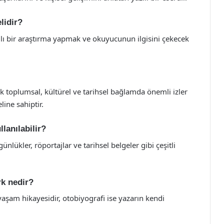
lidir?
lı bir araştırma yapmak ve okuyucunun ilgisini çekecek
ak toplumsal, kültürel ve tarihsel bağlamda önemli izler
ine sahiptir.
lanılabilir?
ünlükler, röportajlar ve tarihsel belgeler gibi çeşitli
rk nedir?
 yaşam hikayesidir, otobiyografi ise yazarın kendi