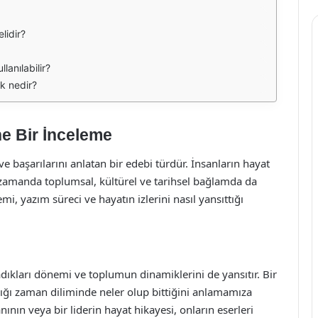
lidir?
lanılabilir?
rk nedir?
ne Bir İnceleme
ve başarılarını anlatan bir edebi türdür. İnsanların hayat
nı zamanda toplumsal, kültürel ve tarihsel bağlamda da
i, yazım süreci ve hayatın izlerini nasıl yansıttığı
adıkları dönemi ve toplumun dinamiklerini de yansıtır. Bir
dığı zaman diliminde neler olup bittiğini anlamamıza
nının veya bir liderin hayat hikayesi, onların eserleri