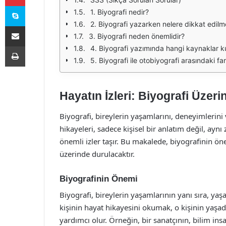
Skype
1. Biyografi nedir?
2. Biyografi yazarken nelere dikkat edilme
E-Posta ile paylaş
3. Biyografi neden önemlidir?
Yazdır
4. Biyografi yazımında hangi kaynaklar kul
5. Biyografi ile otobiyografi arasındaki fa
Hayatın İzleri: Biyografi Üzeri
Biyografi, bireylerin yaşamlarını, deneyimlerini 
hikayeleri, sadece kişisel bir anlatım değil, ay
önemli izler taşır. Bu makalede, biyografinin önem
üzerinde durulacaktır.
Biyografinin Önemi
Biyografi, bireylerin yaşamlarının yanı sıra, yaş
kişinin hayat hikayesini okumak, o kişinin yaşa
yardımcı olur. Örneğin, bir sanatçının, bilim insa