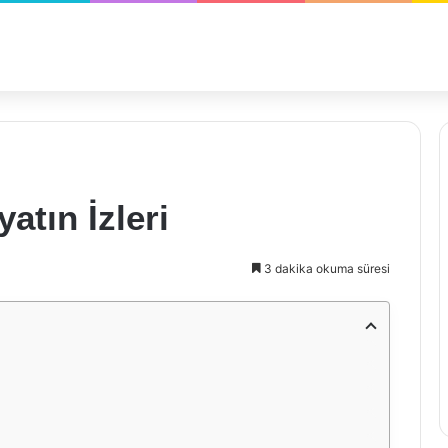
atın İzleri
3 dakika okuma süresi