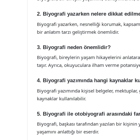
2. Biyografi yazarken nelere dikkat edilme
Biyografi yazarken, nesnelliği korumak, kapsam
bir anlatım tarzı geliştirmek önemlidir.
3. Biyografi neden önemlidir?
Biyografi, bireylerin yaşam hikayelerini anlatar
taşır. Ayrıca, okuyuculara ilham verme potansiyel
4. Biyografi yazımında hangi kaynaklar kul
Biyografi yazımında kişisel belgeler, mektuplar, g
kaynaklar kullanılabilir.
5. Biyografi ile otobiyografi arasındaki fa
Biyografi, başkası tarafından yazılan bir kişinin
yaşamını anlattığı bir eserdir.