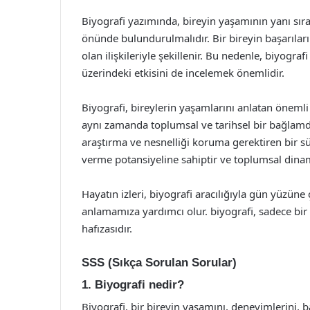
Biyografi yazımında, bireyin yaşamının yanı sıra
önünde bulundurulmalıdır. Bir bireyin başarıları
olan ilişkileriyle şekillenir. Bu nedenle, biyogra
üzerindeki etkisini de incelemek önemlidir.
Biyografi, bireylerin yaşamlarını anlatan önemli b
aynı zamanda toplumsal ve tarihsel bir bağlamda 
araştırma ve nesnelliği koruma gerektiren bir sü
verme potansiyeline sahiptir ve toplumsal dinam
Hayatın izleri, biyografi aracılığıyla gün yüzüne 
anlamamıza yardımcı olur. biyografi, sadece bi
hafızasıdır.
SSS (Sıkça Sorulan Sorular)
1. Biyografi nedir?
Biyografi, bir bireyin yaşamını, deneyimlerini, baş