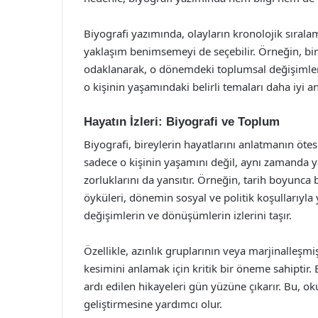
Biyografi yazımında, olayların kronolojik sıralama
yaklaşım benimsemeyi de seçebilir. Örneğin, bir 
odaklanarak, o dönemdeki toplumsal değişimlerl
o kişinin yaşamındaki belirli temaları daha iyi a
Hayatın İzleri: Biyografi ve Toplum
Biyografi, bireylerin hayatlarını anlatmanın ötes
sadece o kişinin yaşamını değil, aynı zamanda y
zorluklarını da yansıtır. Örneğin, tarih boyunca 
öyküleri, dönemin sosyal ve politik koşullarıyla 
değişimlerin ve dönüşümlerin izlerini taşır.
Özellikle, azınlık gruplarının veya marjinalleşmi
kesimini anlamak için kritik bir öneme sahiptir
ardı edilen hikayeleri gün yüzüne çıkarır. Bu, o
geliştirmesine yardımcı olur.