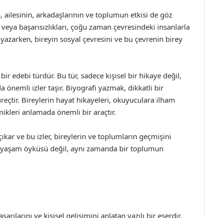
, ailesinin, arkadaşlarının ve toplumun etkisi de göz
 veya başarısızlıkları, çoğu zaman çevresindeki insanlarla
fi yazarken, bireyin sosyal çevresini ve bu çevrenin birey
ir edebi türdür. Bu tür, sadece kişisel bir hikaye değil,
önemli izler taşır. Biyografi yazmak, dikkatli bir
reçtir. Bireylerin hayat hikayeleri, okuyuculara ilham
ikleri anlamada önemli bir araçtır.
çıkar ve bu izler, bireylerin ve toplumların geçmişini
r yaşam öyküsü değil, aynı zamanda bir toplumun
arılarını ve kişisel gelişimini anlatan yazılı bir eserdir.