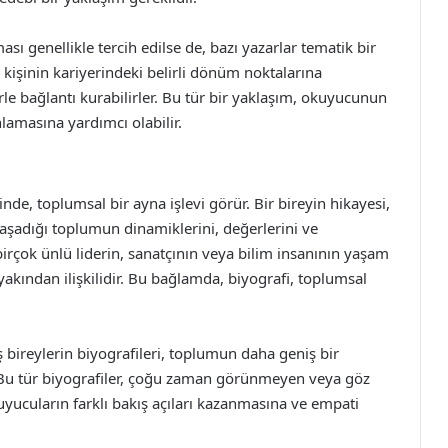
sı genellikle tercih edilse de, bazı yazarlar tematik bir
kişinin kariyerindeki belirli dönüm noktalarına
e bağlantı kurabilirler. Bu tür bir yaklaşım, okuyucunun
nlamasına yardımcı olabilir.
inde, toplumsal bir ayna işlevi görür. Bir bireyin hikayesi,
aşadığı toplumun dinamiklerini, değerlerini ve
birçok ünlü liderin, sanatçının veya bilim insanının yaşam
yakından ilişkilidir. Bu bağlamda, biyografi, toplumsal
ş bireylerin biyografileri, toplumun daha geniş bir
. Bu tür biyografiler, çoğu zaman görünmeyen veya göz
kuyucuların farklı bakış açıları kazanmasına ve empati