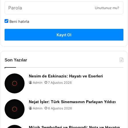
Unuttunuz mu?
Beni hatırla
Kayıt Ol
Son Yazılar
Nesim de Eskinazis: Hayatı ve Eserleri
Admin
7 Ağustos 2026
Nejat İşler: Türk Sinemasının Parlayan Yıldızı
Admin
6 Ağustos 2026
Müzik Sembolleri ve Biyografi: Nota ve Hayatın