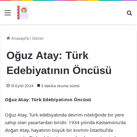
Menü
Ar
Anasayfa
/
Genel
Oğuz Atay: Türk
Edebiyatının Öncüsü
16 Eylül 2024
3 dakika okuma süresi
Oğuz Atay: Türk Edebiyatının Öncüsü
Oğuz Atay, Türk edebiyatında devrim niteliğinde bir yere
sahip olan yazarlardan biridir. 1934 yılında Kastamonu’da
doğan Atay, hayatının büyük bir kısmını İstanbul’da