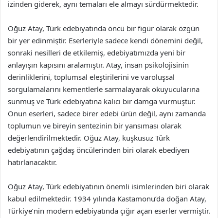
izinden giderek, aynı temaları ele almayı sürdürmektedir.
Oğuz Atay, Türk edebiyatında öncü bir figür olarak özgün
bir yer edinmiştir. Eserleriyle sadece kendi dönemini değil,
sonraki nesilleri de etkilemiş, edebiyatımızda yeni bir
anlayışın kapısını aralamıştır. Atay, insan psikolojisinin
derinliklerini, toplumsal eleştirilerini ve varoluşsal
sorgulamalarını kementlerle sarmalayarak okuyucularına
sunmuş ve Türk edebiyatına kalıcı bir damga vurmuştur.
Onun eserleri, sadece birer edebi ürün değil, aynı zamanda
toplumun ve bireyin sentezinin bir yansıması olarak
değerlendirilmektedir. Oğuz Atay, kuşkusuz Türk
edebiyatının çağdaş öncülerinden biri olarak ebediyen
hatırlanacaktır.
Oğuz Atay, Türk edebiyatının önemli isimlerinden biri olarak
kabul edilmektedir. 1934 yılında Kastamonu’da doğan Atay,
Türkiye’nin modern edebiyatında çığır açan eserler vermiştir.