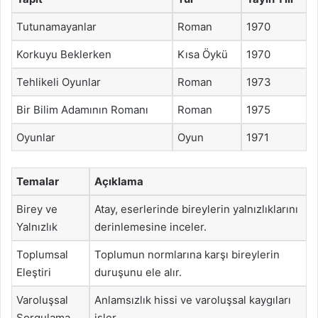
Tutunamayanlar
Roman
1970
Korkuyu Beklerken
Kısa Öykü
1970
Tehlikeli Oyunlar
Roman
1973
Bir Bilim Adamının Romanı
Roman
1975
Oyunlar
Oyun
1971
Temalar
Açıklama
Birey ve
Atay, eserlerinde bireylerin yalnızlıklarını
Yalnızlık
derinlemesine inceler.
Toplumsal
Toplumun normlarına karşı bireylerin
Eleştiri
duruşunu ele alır.
Varoluşsal
Anlamsızlık hissi ve varoluşsal kaygıları
Sorgulama
işler.