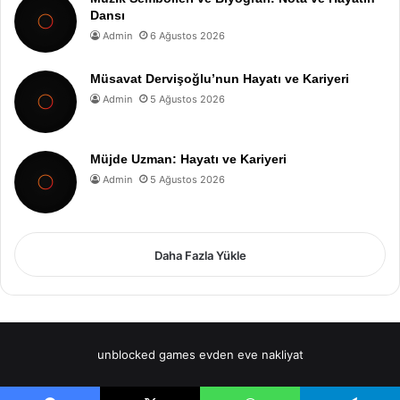
Dansı
Admin
6 Ağustos 2026
Müsavat Dervişoğlu’nun Hayatı ve Kariyeri
Admin
5 Ağustos 2026
Müjde Uzman: Hayatı ve Kariyeri
Admin
5 Ağustos 2026
Daha Fazla Yükle
unblocked games
evden eve nakliyat