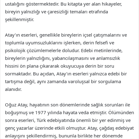
ustalığını göstermektedir. Bu kitapta yer alan hikayeler,
bireyin yalnızlığı ve çaresizliği temaları etrafında
şekillenmiştir.
Atay’ın eserleri, genellikle bireylerin içsel çatışmalarını ve
toplumla uyumsuzluklarını işlerken, derin felsefi ve
psikolojik çözümlemelerle doludur. Edebi metinlerinde,
bireylerin yalnızlığını, yabancılaşmasını ve anlamsızlık
hissini ön plana çıkararak okuyucuya derin bir soru
sormaktadır. Bu açıdan, Atay’ın eserleri yalnızca edebi bir
tartışma değil, aynı zamanda varoluşsal bir sorgulama
alanıdır.
Oğuz Atay, hayatının son dönemlerinde sağlık sorunları ile
boğuşmuş ve 1977 yılında hayata veda etmiştir. Ölümünden
sonra eserleri, Türk edebiyatında önemli bir yer edinmiş ve
genç yazarlar üzerinde etkili olmuştur. Atay, çağdaş edebiyat
anlayışını şekillendirmiş, bununla birlikte her dönemde