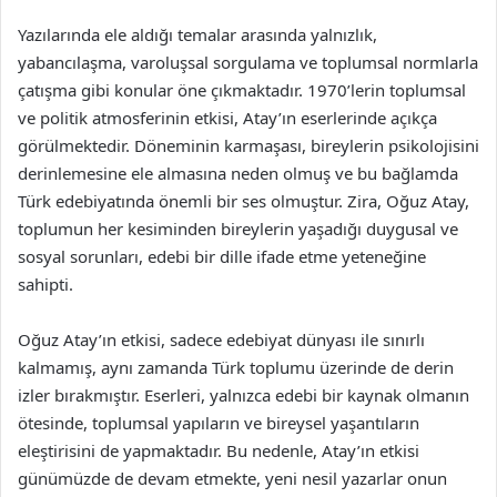
Yazılarında ele aldığı temalar arasında yalnızlık,
yabancılaşma, varoluşsal sorgulama ve toplumsal normlarla
çatışma gibi konular öne çıkmaktadır. 1970’lerin toplumsal
ve politik atmosferinin etkisi, Atay’ın eserlerinde açıkça
görülmektedir. Döneminin karmaşası, bireylerin psikolojisini
derinlemesine ele almasına neden olmuş ve bu bağlamda
Türk edebiyatında önemli bir ses olmuştur. Zira, Oğuz Atay,
toplumun her kesiminden bireylerin yaşadığı duygusal ve
sosyal sorunları, edebi bir dille ifade etme yeteneğine
sahipti.
Oğuz Atay’ın etkisi, sadece edebiyat dünyası ile sınırlı
kalmamış, aynı zamanda Türk toplumu üzerinde de derin
izler bırakmıştır. Eserleri, yalnızca edebi bir kaynak olmanın
ötesinde, toplumsal yapıların ve bireysel yaşantıların
eleştirisini de yapmaktadır. Bu nedenle, Atay’ın etkisi
günümüzde de devam etmekte, yeni nesil yazarlar onun