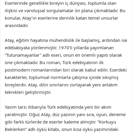
Eserlerinde genellikle bireyin iç dünyası, toplumla olan
ilişkisi ve varoluşsal sorgulamalar ön plana çıkmaktadır. Bu
konular, Atay’ın eserlerine derinlik katan temel unsurlar
arasındadır.
Atay, eğitim hayatına mühendislik ile başlamış, ardından ise
edebabiyata yönlenmiştir. 1970’li yıllarda yayımlanan
“Tutunamayanlar” adlı eseri, onun en önemli yapıtı olarak
öne çıkmaktadır. Bu roman, Türk edebiyatının ilk
postmodern romanlarından biri olarak kabul edilir. Eserdeki
karakterler, toplumsal normlarla çatışma içinde sıkışmış
bireylerdir. Atay, dilin sınırlarını zorlayarak yeni anlatım
teknikleri geliştirmiştir.
Yazım tarzı itibarıyla Türk edebiyatında yeni bir akım
yaratmıştır. Oğuz Atay, düz yazının yanı sıra, oyun, deneme
gibi farklı türlerde de eserler kaleme almıştır. “Korkuyu
Beklerken” adlı öykü kitabı, onun kısa öykü yazımındaki