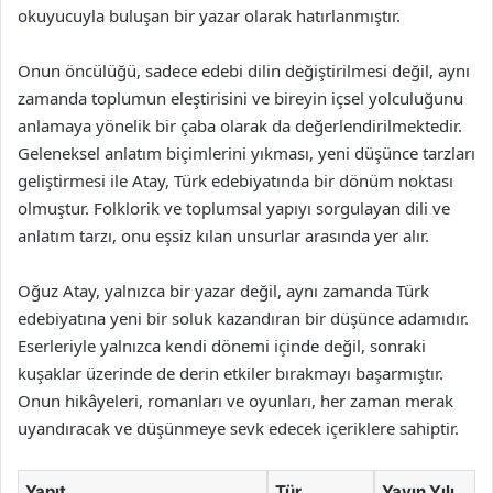
okuyucuyla buluşan bir yazar olarak hatırlanmıştır.
Onun öncülüğü, sadece edebi dilin değiştirilmesi değil, aynı
zamanda toplumun eleştirisini ve bireyin içsel yolculuğunu
anlamaya yönelik bir çaba olarak da değerlendirilmektedir.
Geleneksel anlatım biçimlerini yıkması, yeni düşünce tarzları
geliştirmesi ile Atay, Türk edebiyatında bir dönüm noktası
olmuştur. Folklorik ve toplumsal yapıyı sorgulayan dili ve
anlatım tarzı, onu eşsiz kılan unsurlar arasında yer alır.
Oğuz Atay, yalnızca bir yazar değil, aynı zamanda Türk
edebiyatına yeni bir soluk kazandıran bir düşünce adamıdır.
Eserleriyle yalnızca kendi dönemi içinde değil, sonraki
kuşaklar üzerinde de derin etkiler bırakmayı başarmıştır.
Onun hikâyeleri, romanları ve oyunları, her zaman merak
uyandıracak ve düşünmeye sevk edecek içeriklere sahiptir.
Yapıt
Tür
Yayın Yılı