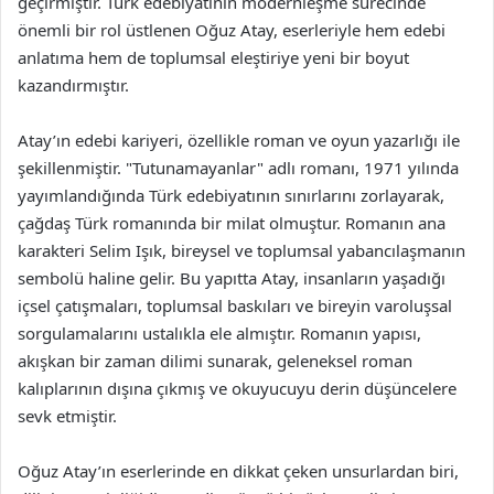
geçirmiştir. Türk edebiyatının modernleşme sürecinde
önemli bir rol üstlenen Oğuz Atay, eserleriyle hem edebi
anlatıma hem de toplumsal eleştiriye yeni bir boyut
kazandırmıştır.
Atay’ın edebi kariyeri, özellikle roman ve oyun yazarlığı ile
şekillenmiştir. "Tutunamayanlar" adlı romanı, 1971 yılında
yayımlandığında Türk edebiyatının sınırlarını zorlayarak,
çağdaş Türk romanında bir milat olmuştur. Romanın ana
karakteri Selim Işık, bireysel ve toplumsal yabancılaşmanın
sembolü haline gelir. Bu yapıtta Atay, insanların yaşadığı
içsel çatışmaları, toplumsal baskıları ve bireyin varoluşsal
sorgulamalarını ustalıkla ele almıştır. Romanın yapısı,
akışkan bir zaman dilimi sunarak, geleneksel roman
kalıplarının dışına çıkmış ve okuyucuyu derin düşüncelere
sevk etmiştir.
Oğuz Atay’ın eserlerinde en dikkat çeken unsurlardan biri,