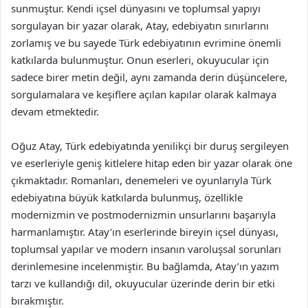
sunmuştur. Kendi içsel dünyasını ve toplumsal yapıyı
sorgulayan bir yazar olarak, Atay, edebiyatın sınırlarını
zorlamış ve bu sayede Türk edebiyatının evrimine önemli
katkılarda bulunmuştur. Onun eserleri, okuyucular için
sadece birer metin değil, aynı zamanda derin düşüncelere,
sorgulamalara ve keşiflere açılan kapılar olarak kalmaya
devam etmektedir.
Oğuz Atay, Türk edebiyatında yenilikçi bir duruş sergileyen
ve eserleriyle geniş kitlelere hitap eden bir yazar olarak öne
çıkmaktadır. Romanları, denemeleri ve oyunlarıyla Türk
edebiyatına büyük katkılarda bulunmuş, özellikle
modernizmin ve postmodernizmin unsurlarını başarıyla
harmanlamıştır. Atay’ın eserlerinde bireyin içsel dünyası,
toplumsal yapılar ve modern insanın varoluşsal sorunları
derinlemesine incelenmiştir. Bu bağlamda, Atay’ın yazım
tarzı ve kullandığı dil, okuyucular üzerinde derin bir etki
bırakmıştır.