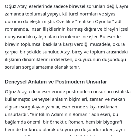
Oğuz Atay, eserlerinde sadece bireysel sorunları değil, aynı
zamanda toplumsal yapıyı, kültürel normları ve siyasi
durumu da eleştirmiştir. Özellikle “Tehlikeli Oyunlar” adlı
romanında, insan ilişkilerinin karmaşıklığını ve bireyin içsel
dünyasındaki çatışmaları derinlemesine işler. Bu eserde,
bireyin toplumsal baskılara karşı verdiği mücadele, okura
çarpıcı bir şekilde sunulur. Atay, birey ve toplum arasındaki
ilişkinin dinamiklerini irdelerken, okuyucunun düşündüğü
soruları sorgulamasına olanak tanır.
Deneysel Anlatım ve Postmodern Unsurlar
Oğuz Atay, edebi eserlerinde postmodern unsurları ustalıkla
kullanmıştır. Deneysel anlatım biçimleri, zaman ve mekan
algısını sorgulayan yapılar, eserlerinde sıkça rastlanan
unsurlardır. “Bir Bilim Adamının Romanı” adlı eseri, bu
bağlamda önemli bir örnektir. Roman, hem bir biyografi
hem de bir kurgu olarak okuyucuyu düşündürürken, aynı