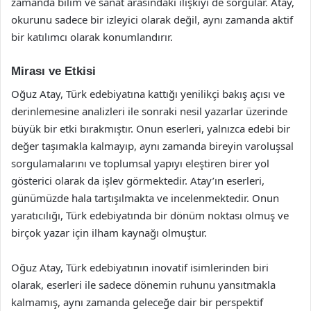
zamanda bilim ve sanat arasındaki ilişkiyi de sorgular. Atay,
okurunu sadece bir izleyici olarak değil, aynı zamanda aktif
bir katılımcı olarak konumlandırır.
Mirası ve Etkisi
Oğuz Atay, Türk edebiyatına kattığı yenilikçi bakış açısı ve
derinlemesine analizleri ile sonraki nesil yazarlar üzerinde
büyük bir etki bırakmıştır. Onun eserleri, yalnızca edebi bir
değer taşımakla kalmayıp, aynı zamanda bireyin varoluşsal
sorgulamalarını ve toplumsal yapıyı eleştiren birer yol
gösterici olarak da işlev görmektedir. Atay’ın eserleri,
günümüzde hala tartışılmakta ve incelenmektedir. Onun
yaratıcılığı, Türk edebiyatında bir dönüm noktası olmuş ve
birçok yazar için ilham kaynağı olmuştur.
Oğuz Atay, Türk edebiyatının inovatif isimlerinden biri
olarak, eserleri ile sadece dönemin ruhunu yansıtmakla
kalmamış, aynı zamanda geleceğe dair bir perspektif