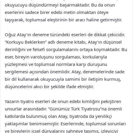
okuyucuyu düşündürmeyi başarmaktadır. Bu da onun
eserlerini sadece birer edebi metin olmaktan öteye
taşıyarak, toplumsal eleştirinin bir aracı haline getirmiştir.
Oğuz Atay’ın deneme türündeki eserleri de dikkat çekicidir.
“Korkuyu Beklerken” adlı deneme kitabı, Atay’ın düşünsel
derinliğini ve felsefi sorgulamalarını ortaya koymaktadır. Bu
eser, bireyin varoluşunu sorgulaması, korkularıyla
yüzleşmesi ve toplumsal normlara karşı duruşunu
sergilemesi açısından önemlidir. Atay, denemelerinde sade
bir dil kullanarak okuyucuyla samimi bir iletişim kurmuş,
düşüncelerini akıcı bir şekilde ifade etmiştir.
Yazarın tiyatro eserleri de onun edebi kimliğini pekiştiren
unsurlar arasındadır. “Günümüz Türk Tiyatrosu”na önemli
katkılarda bulunmuş olan Atay, tiyatroda da yenilikçi
yaklaşımlar benimsemiştir. Eserlerinde, toplumsal sorunları
ve bireylerin içsel dünyalarını sahneye taşımış, izleyiciyi