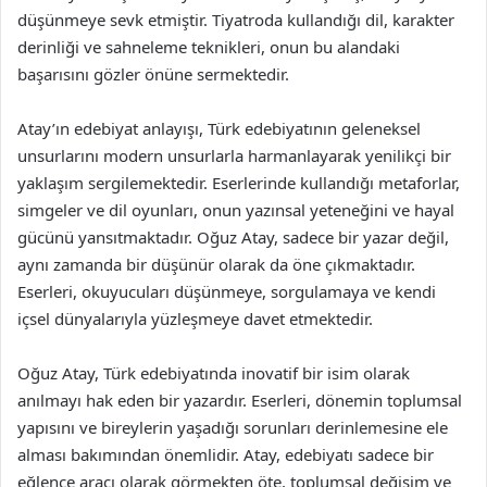
düşünmeye sevk etmiştir. Tiyatroda kullandığı dil, karakter
derinliği ve sahneleme teknikleri, onun bu alandaki
başarısını gözler önüne sermektedir.
Atay’ın edebiyat anlayışı, Türk edebiyatının geleneksel
unsurlarını modern unsurlarla harmanlayarak yenilikçi bir
yaklaşım sergilemektedir. Eserlerinde kullandığı metaforlar,
simgeler ve dil oyunları, onun yazınsal yeteneğini ve hayal
gücünü yansıtmaktadır. Oğuz Atay, sadece bir yazar değil,
aynı zamanda bir düşünür olarak da öne çıkmaktadır.
Eserleri, okuyucuları düşünmeye, sorgulamaya ve kendi
içsel dünyalarıyla yüzleşmeye davet etmektedir.
Oğuz Atay, Türk edebiyatında inovatif bir isim olarak
anılmayı hak eden bir yazardır. Eserleri, dönemin toplumsal
yapısını ve bireylerin yaşadığı sorunları derinlemesine ele
alması bakımından önemlidir. Atay, edebiyatı sadece bir
eğlence aracı olarak görmekten öte, toplumsal değişim ve