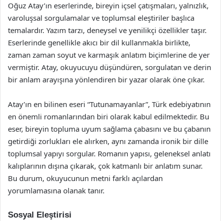
Oğuz Atay’ın eserlerinde, bireyin içsel çatışmaları, yalnızlık,
varoluşsal sorgulamalar ve toplumsal eleştiriler başlıca
temalardır. Yazım tarzı, deneysel ve yenilikçi özellikler taşır.
Eserlerinde genellikle akıcı bir dil kullanmakla birlikte,
zaman zaman soyut ve karmaşık anlatım biçimlerine de yer
vermiştir. Atay, okuyucuyu düşündüren, sorgulatan ve derin
bir anlam arayışına yönlendiren bir yazar olarak öne çıkar.
Atay’ın en bilinen eseri “Tutunamayanlar”, Türk edebiyatının
en önemli romanlarından biri olarak kabul edilmektedir. Bu
eser, bireyin topluma uyum sağlama çabasını ve bu çabanın
getirdiği zorlukları ele alırken, aynı zamanda ironik bir dille
toplumsal yapıyı sorgular. Romanın yapısı, geleneksel anlatı
kalıplarının dışına çıkarak, çok katmanlı bir anlatım sunar.
Bu durum, okuyucunun metni farklı açılardan
yorumlamasına olanak tanır.
Sosyal Eleştirisi