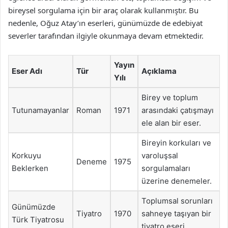
bireysel sorgulama için bir araç olarak kullanmıştır. Bu
nedenle, Oğuz Atay’ın eserleri, günümüzde de edebiyat
severler tarafından ilgiyle okunmaya devam etmektedir.
Yayın
Eser Adı
Tür
Açıklama
Yılı
Birey ve toplum
Tutunamayanlar
Roman
1971
arasındaki çatışmayı
ele alan bir eser.
Bireyin korkuları ve
Korkuyu
varoluşsal
Deneme
1975
Beklerken
sorgulamaları
üzerine denemeler.
Toplumsal sorunları
Günümüzde
Tiyatro
1970
sahneye taşıyan bir
Türk Tiyatrosu
tiyatro eseri.