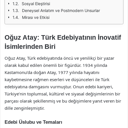
Sosyal Eleştirisi
Deneysel Anlatım ve Postmodern Unsurlar
Mirası ve Etkisi
Oğuz Atay: Türk Edebiyatının İnovatif
İsimlerinden Biri
Oğuz Atay, Türk edebiyatında öncü ve yenilikçi bir yazar
olarak kabul edilen önemli bir figürdür. 1934 yılında
Kastamonu’da doğan Atay, 1977 yılında hayatını
kaybetmesine rağmen eserleri ve düşünceleri ile Türk
edebiyatına damgasını vurmuştur. Onun edebi kariyeri,
Türkiye’nin toplumsal, kültürel ve siyasal değişimlerinin bir
parçası olarak şekillenmiş ve bu değişimlere yanıt veren bir
dille zenginleşmiştir.
Edebi Üslubu ve Temaları