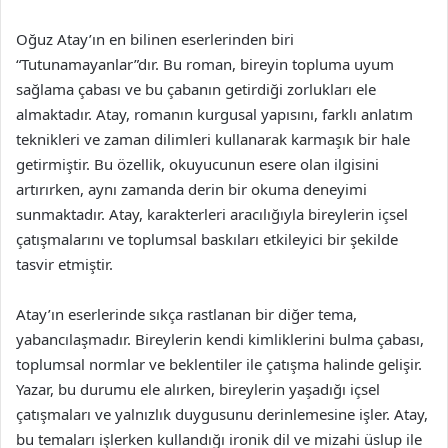
Oğuz Atay’ın en bilinen eserlerinden biri
“Tutunamayanlar”dır. Bu roman, bireyin topluma uyum
sağlama çabası ve bu çabanın getirdiği zorlukları ele
almaktadır. Atay, romanın kurgusal yapısını, farklı anlatım
teknikleri ve zaman dilimleri kullanarak karmaşık bir hale
getirmiştir. Bu özellik, okuyucunun esere olan ilgisini
artırırken, aynı zamanda derin bir okuma deneyimi
sunmaktadır. Atay, karakterleri aracılığıyla bireylerin içsel
çatışmalarını ve toplumsal baskıları etkileyici bir şekilde
tasvir etmiştir.
Atay’ın eserlerinde sıkça rastlanan bir diğer tema,
yabancılaşmadır. Bireylerin kendi kimliklerini bulma çabası,
toplumsal normlar ve beklentiler ile çatışma halinde gelişir.
Yazar, bu durumu ele alırken, bireylerin yaşadığı içsel
çatışmaları ve yalnızlık duygusunu derinlemesine işler. Atay,
bu temaları işlerken kullandığı ironik dil ve mizahi üslup ile