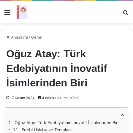
Menü
Ar
Anasayfa
/
Genel
Oğuz Atay: Türk
Edebiyatının İnovatif
İsimlerinden Biri
17 Kasım 2024
4 dakika okuma süresi
Oğuz Atay: Türk Edebiyatının İnovatif İsimlerinden Biri
Edebi Üslubu ve Temaları