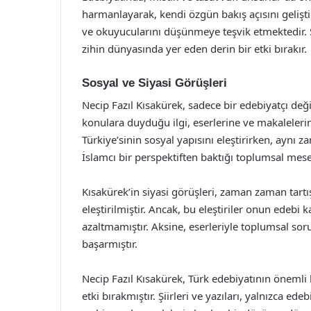
harmanlayarak, kendi özgün bakış açısını geliştir
ve okuyucularını düşünmeye teşvik etmektedir. 
zihin dünyasında yer eden derin bir etki bırakır.
Sosyal ve Siyasi Görüşleri
Necip Fazıl Kısakürek, sadece bir edebiyatçı değ
konulara duyduğu ilgi, eserlerine ve makaleler
Türkiye’sinin sosyal yapısını eleştirirken, ayn
İslamcı bir perspektiften baktığı toplumsal mes
Kısakürek’in siyasi görüşleri, zaman zaman tart
eleştirilmiştir. Ancak, bu eleştiriler onun edebi 
azaltmamıştır. Aksine, eserleriyle toplumsal s
başarmıştır.
Necip Fazıl Kısakürek, Türk edebiyatının önemli b
etki bırakmıştır. Şiirleri ve yazıları, yalnızca 