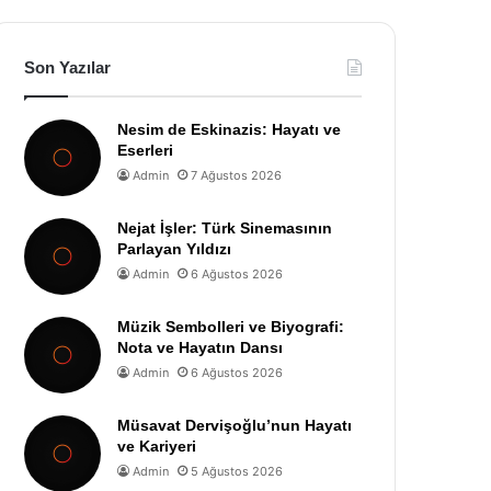
Son Yazılar
Nesim de Eskinazis: Hayatı ve
Eserleri
Admin
7 Ağustos 2026
Nejat İşler: Türk Sinemasının
Parlayan Yıldızı
Admin
6 Ağustos 2026
Müzik Sembolleri ve Biyografi:
Nota ve Hayatın Dansı
Admin
6 Ağustos 2026
Müsavat Dervişoğlu’nun Hayatı
ve Kariyeri
Admin
5 Ağustos 2026