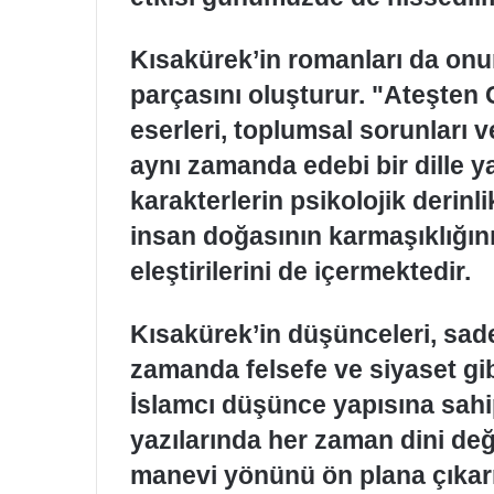
Kısakürek’in romanları da onun
parçasını oluşturur. "Ateşte
eserleri, toplumsal sorunları v
aynı zamanda edebi bir dille y
karakterlerin psikolojik derinl
insan doğasının karmaşıklığını
eleştirilerini de içermektedir.
Kısakürek’in düşünceleri, sade
zamanda felsefe ve siyaset gibi
İslamcı düşünce yapısına sahi
yazılarında her zaman dini de
manevi yönünü ön plana çıkarmı