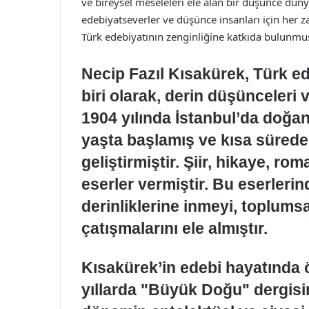
ve bireysel meseleleri ele alan bir düşünce dünya
edebiyatseverler ve düşünce insanları için her z
Türk edebiyatının zenginliğine katkıda bulunmu
Necip Fazıl Kısakürek, Türk ed
biri olarak, derin düşünceleri ve
1904 yılında İstanbul’da doğa
yaşta başlamış ve kısa sürede
geliştirmiştir. Şiir, hikaye, ro
eserler vermiştir. Bu eserleri
derinliklerine inmeyi, toplumsa
çatışmalarını ele almıştır.
Kısakürek’in edebi hayatında 
yıllarda "Büyük Doğu" dergisi