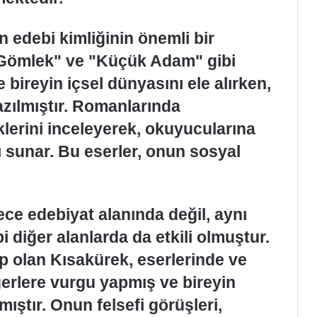
 edebi kimliğinin önemli bir
n Gömlek" ve "Küçük Adam" gibi
e bireyin içsel dünyasını ele alırken,
azılmıştır. Romanlarında
iklerini inceleyerek, okuyucularına
 sunar. Bu eserler, onun sosyal
ce edebiyat alanında değil, aynı
 diğer alanlarda da etkili olmuştur.
p olan Kısakürek, eserlerinde ve
ğerlere vurgu yapmış ve bireyin
ştır. Onun felsefi görüşleri,