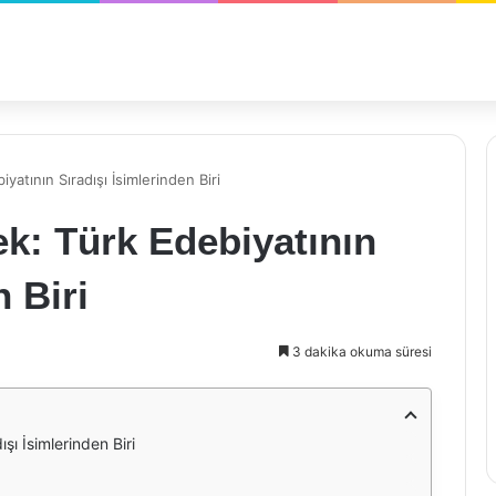
yatının Sıradışı İsimlerinden Biri
ek: Türk Edebiyatının
n Biri
3 dakika okuma süresi
şı İsimlerinden Biri