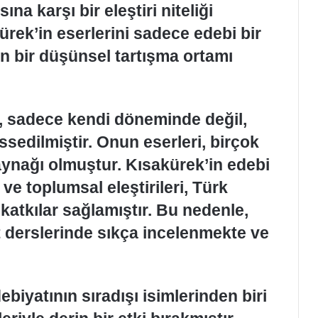
na karşı bir eleştiri niteliği
rek’in eserlerini sadece edebi bir
n bir düşünsel tartışma ortamı
i, sadece kendi döneminde değil,
ssedilmiştir. Onun eserleri, birçok
aynağı olmuştur. Kısakürek’in edebi
ı ve toplumsal eleştirileri, Türk
katkılar sağlamıştır. Bu nedenle,
t derslerinde sıkça incelenmekte ve
biyatının sıradışı isimlerinden biri