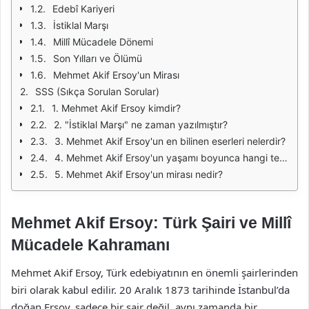
Edebî Kariyeri
İstiklal Marşı
Millî Mücadele Dönemi
Son Yılları ve Ölümü
Mehmet Akif Ersoy'un Mirası
SSS (Sıkça Sorulan Sorular)
1. Mehmet Akif Ersoy kimdir?
2. "İstiklal Marşı" ne zaman yazılmıştır?
3. Mehmet Akif Ersoy'un en bilinen eserleri nelerdir?
4. Mehmet Akif Ersoy'un yaşamı boyunca hangi temaları işlemiştir?
5. Mehmet Akif Ersoy'un mirası nedir?
Mehmet Akif Ersoy: Türk Şairi ve Millî
Mücadele Kahramanı
Mehmet Akif Ersoy, Türk edebiyatının en önemli şairlerinden
biri olarak kabul edilir. 20 Aralık 1873 tarihinde İstanbul’da
doğan Ersoy, sadece bir şair değil, aynı zamanda bir