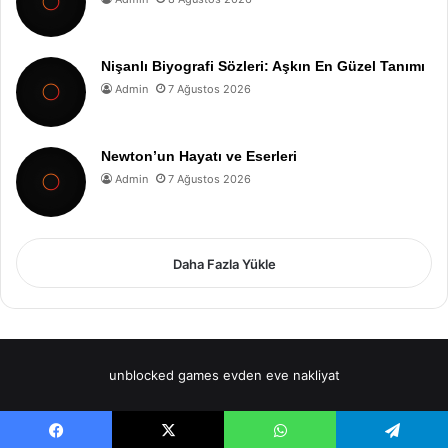
Nişanlı Biyografi Sözleri: Aşkın En Güzel Tanımı
Admin
7 Ağustos 2026
Newton’un Hayatı ve Eserleri
Admin
7 Ağustos 2026
Daha Fazla Yükle
unblocked games
evden eve nakliyat