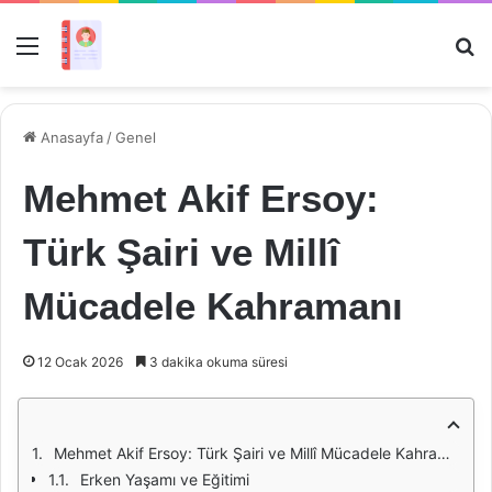
Menü
Ar
Anasayfa
/
Genel
Mehmet Akif Ersoy:
Türk Şairi ve Millî
Mücadele Kahramanı
12 Ocak 2026
3 dakika okuma süresi
Mehmet Akif Ersoy: Türk Şairi ve Millî Mücadele Kahramanı
Erken Yaşamı ve Eğitimi