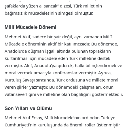
şafaklarda yüzen al sancak” dizesi, Türk milletinin
bağımsızlık mücadelesinin simgesi olmuştur.
Millî Mücadele Dönemi
Mehmet Akif, sadece bir şair değil, aynı zamanda Millî
Mücadele döneminin aktif bir katılımcısıdır. Bu dönemde,
Anadolu’da düşman işgali altında bulunan toprakların
kurtarılması için mücadele eden Türk milletine destek
vermiştir. Akif, Anadolu’ya giderek, halkı bilinçlendirmek ve
moral vermek amacıyla konferanslar vermiştir. Ayrıca,
Kurtuluş Savaşı sırasında, Türk ordusuna ve millete moral
veren şiirler yazmıştır. Bu dönemdeki çalışmaları, onun
vatanseverliğini ve milletine olan bağlılığını göstermektedir.
Son Yılları ve Ölümü
Mehmet Akif Ersoy, Millî Mücadele’nin ardından Türkiye
Cumhuriyeti’nin kuruluşunda da önemli roller üstlenmiştir.