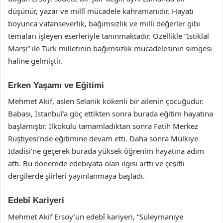
düşünür, yazar ve millî mücadele kahramanıdır. Hayatı
boyunca vatanseverlik, bağımsızlık ve milli değerler gibi
temaları işleyen eserleriyle tanınmaktadır. Özellikle “İstiklal
Marşı” ile Türk milletinin bağımsızlık mücadelesinin simgesi
haline gelmiştir.
Erken Yaşamı ve Eğitimi
Mehmet Akif, aslen Selanik kökenli bir ailenin çocuğudur.
Babası, İstanbul’a göç ettikten sonra burada eğitim hayatına
başlamıştır. İlkokulu tamamladıktan sonra Fatih Merkez
Rüştiyesi’nde eğitimine devam etti. Daha sonra Mülkiye
İdadisi’ne geçerek burada yüksek öğrenim hayatına adım
attı. Bu dönemde edebiyata olan ilgisi arttı ve çeşitli
dergilerde şiirleri yayınlanmaya başladı.
Edebî Kariyeri
Mehmet Akif Ersoy’un edebî kariyeri, “Süleymaniye