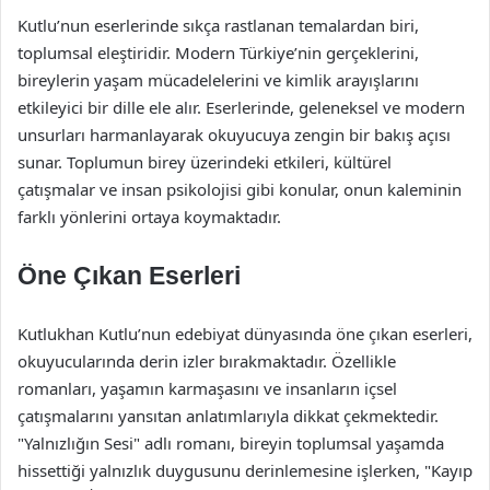
Kutlu’nun eserlerinde sıkça rastlanan temalardan biri,
toplumsal eleştiridir. Modern Türkiye’nin gerçeklerini,
bireylerin yaşam mücadelelerini ve kimlik arayışlarını
etkileyici bir dille ele alır. Eserlerinde, geleneksel ve modern
unsurları harmanlayarak okuyucuya zengin bir bakış açısı
sunar. Toplumun birey üzerindeki etkileri, kültürel
çatışmalar ve insan psikolojisi gibi konular, onun kaleminin
farklı yönlerini ortaya koymaktadır.
Öne Çıkan Eserleri
Kutlukhan Kutlu’nun edebiyat dünyasında öne çıkan eserleri,
okuyucularında derin izler bırakmaktadır. Özellikle
romanları, yaşamın karmaşasını ve insanların içsel
çatışmalarını yansıtan anlatımlarıyla dikkat çekmektedir.
"Yalnızlığın Sesi" adlı romanı, bireyin toplumsal yaşamda
hissettiği yalnızlık duygusunu derinlemesine işlerken, "Kayıp