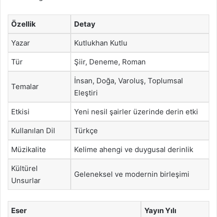
Özellik
Detay
Yazar
Kutlukhan Kutlu
Tür
Şiir, Deneme, Roman
İnsan, Doğa, Varoluş, Toplumsal
Temalar
Eleştiri
Etkisi
Yeni nesil şairler üzerinde derin etki
Kullanılan Dil
Türkçe
Müzikalite
Kelime ahengi ve duygusal derinlik
Kültürel
Geleneksel ve modernin birleşimi
Unsurlar
Eser
Yayın Yılı