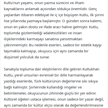
Kutlu’nun yaşamı, onun yazma sürecini ve ilham
kaynaklarını anlamak açısından oldukça önemlidir. Genç
yaşlardan itibaren edebiyat ile iç içe büyüyen Kutlu, ilk şiirini
lise yıllarında yazmaya başlamıştır. O günden sonra kalemi,
onun en yakın dostu ve ifade aracı haline gelmiştir. Kutlu,
toplumda gözlemlediği adaletsizlikleri ve insan
ilişkilerindeki karmaşayı sanatına yansıtmaktan
çekinmemiştir. Bu nedenle eserleri, sadece bir estetik kaygı
taşımakla kalmayıp, okuyucu için aynı zamanda bir
düşünsel yolculuk da sunar.
Sanatıyla topluma dair eleştirilerini dile getiren Kutlukhan
Kutlu, yerel unsurları evrensel bir dille harmanlayarak
yazdığı eserlerde, Türk kültürünün değerlerine sıkı sıkıya
bağlı kalmıştır. Şiirlerinde kullandığı imgeler ve
betimlemeler, okuyucunun zihninde güçlü bir yer edinir.
Kültürel öğeleri ustaca işlemesi, onun sadece bir yazar değil,
aynı zamanda bir kültür elçisi olarak da değerlendirilmesine