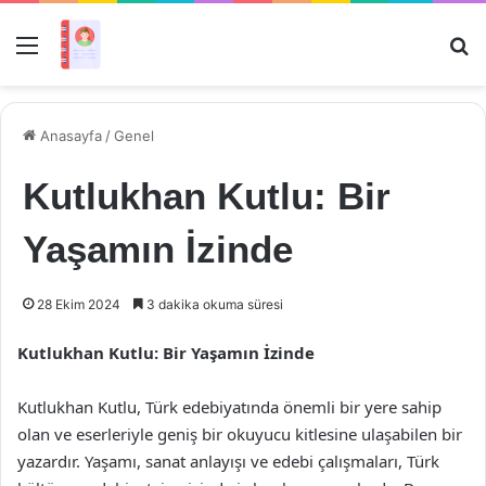
Menü
Ar
Anasayfa
/
Genel
Kutlukhan Kutlu: Bir
Yaşamın İzinde
28 Ekim 2024
3 dakika okuma süresi
Kutlukhan Kutlu: Bir Yaşamın İzinde
Kutlukhan Kutlu, Türk edebiyatında önemli bir yere sahip
olan ve eserleriyle geniş bir okuyucu kitlesine ulaşabilen bir
yazardır. Yaşamı, sanat anlayışı ve edebi çalışmaları, Türk