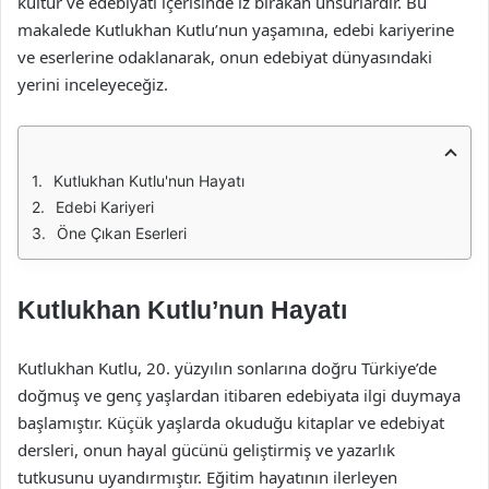
kültür ve edebiyatı içerisinde iz bırakan unsurlardır. Bu
makalede Kutlukhan Kutlu’nun yaşamına, edebi kariyerine
ve eserlerine odaklanarak, onun edebiyat dünyasındaki
yerini inceleyeceğiz.
Kutlukhan Kutlu'nun Hayatı
Edebi Kariyeri
Öne Çıkan Eserleri
Kutlukhan Kutlu’nun Hayatı
Kutlukhan Kutlu, 20. yüzyılın sonlarına doğru Türkiye’de
doğmuş ve genç yaşlardan itibaren edebiyata ilgi duymaya
başlamıştır. Küçük yaşlarda okuduğu kitaplar ve edebiyat
dersleri, onun hayal gücünü geliştirmiş ve yazarlık
tutkusunu uyandırmıştır. Eğitim hayatının ilerleyen