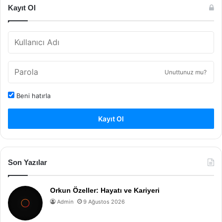
Kayıt Ol
Unuttunuz mu?
Beni hatırla
Kayıt Ol
Son Yazılar
Orkun Özeller: Hayatı ve Kariyeri
Admin
9 Ağustos 2026