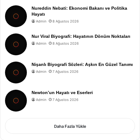
Nureddin Nebati: Ekonomi Bakanı ve Politika
Hayatı
Admin
8 Ağustos 2026
Nur Viral Biyografi: Hayatının Dönüm Noktaları
Admin
8 Ağustos 2026
Nişanlı Biyografi Sözleri: Aşkın En Güzel Tanımı
Admin
7 Ağustos 2026
Newton’un Hayatı ve Eserleri
Admin
7 Ağustos 2026
Daha Fazla Yükle