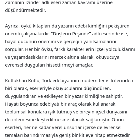
Zamanın İzinde" adlı eseri zaman kavramı üzerine
düşündürmektedir.
Ayrıca, öykü kitapları da yazarın edebi kimliğini pekiştiren
önemli çalışmalardır. "Düşlerin Peşinde" adlı eserinde ise,
hayal gücünün önemini ve gerçeğin yanılsamalarını
sorgular. Her bir öykü, farklı karakterlerin içsel yolculuklarını
ve yaşamdaşlıklarını mercek altına alarak, okuyucuya
evrensel duyguları hissettirmeyi amaçlar.
Kutlukhan Kutlu, Türk edebiyatının modern temsilcilerinden
biri olarak, eserleriyle okuyucularını düşündüren,
duygulandıran ve etkileyen bir yazar kimliğine sahiptir.
Hayatı boyunca edebiyatı bir araç olarak kullanarak,
toplumsal konulara ışık tutmuş ve bireyin içsel dünyasını
derinlemesine keşfedilmesine olanak sağlamıştır. Onun
eserleri, her ne kadar yerel unsurlar içerse de evrensel
temaları barındırmasıyla geniş bir kitleye hitap etmektedir.