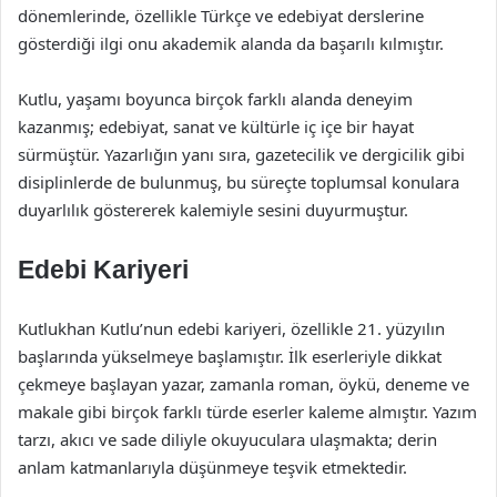
dönemlerinde, özellikle Türkçe ve edebiyat derslerine
gösterdiği ilgi onu akademik alanda da başarılı kılmıştır.
Kutlu, yaşamı boyunca birçok farklı alanda deneyim
kazanmış; edebiyat, sanat ve kültürle iç içe bir hayat
sürmüştür. Yazarlığın yanı sıra, gazetecilik ve dergicilik gibi
disiplinlerde de bulunmuş, bu süreçte toplumsal konulara
duyarlılık göstererek kalemiyle sesini duyurmuştur.
Edebi Kariyeri
Kutlukhan Kutlu’nun edebi kariyeri, özellikle 21. yüzyılın
başlarında yükselmeye başlamıştır. İlk eserleriyle dikkat
çekmeye başlayan yazar, zamanla roman, öykü, deneme ve
makale gibi birçok farklı türde eserler kaleme almıştır. Yazım
tarzı, akıcı ve sade diliyle okuyuculara ulaşmakta; derin
anlam katmanlarıyla düşünmeye teşvik etmektedir.