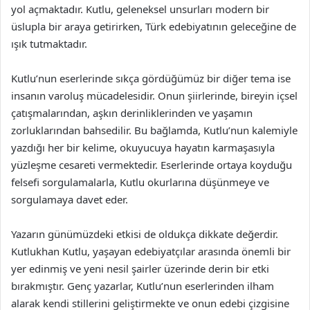
yol açmaktadır. Kutlu, geleneksel unsurları modern bir
üslupla bir araya getirirken, Türk edebiyatının geleceğine de
ışık tutmaktadır.
Kutlu’nun eserlerinde sıkça gördüğümüz bir diğer tema ise
insanın varoluş mücadelesidir. Onun şiirlerinde, bireyin içsel
çatışmalarından, aşkın derinliklerinden ve yaşamın
zorluklarından bahsedilir. Bu bağlamda, Kutlu’nun kalemiyle
yazdığı her bir kelime, okuyucuya hayatın karmaşasıyla
yüzleşme cesareti vermektedir. Eserlerinde ortaya koyduğu
felsefi sorgulamalarla, Kutlu okurlarına düşünmeye ve
sorgulamaya davet eder.
Yazarın günümüzdeki etkisi de oldukça dikkate değerdir.
Kutlukhan Kutlu, yaşayan edebiyatçılar arasında önemli bir
yer edinmiş ve yeni nesil şairler üzerinde derin bir etki
bırakmıştır. Genç yazarlar, Kutlu’nun eserlerinden ilham
alarak kendi stillerini geliştirmekte ve onun edebi çizgisine