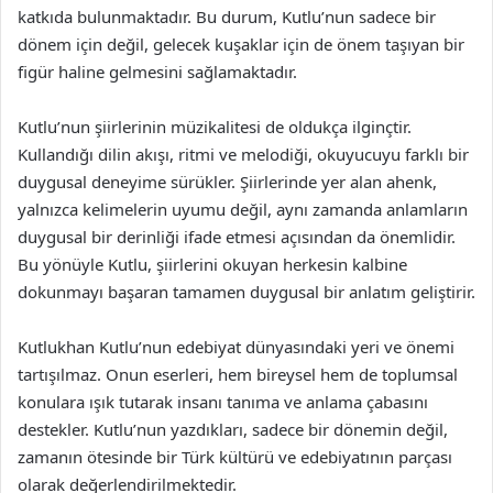
katkıda bulunmaktadır. Bu durum, Kutlu’nun sadece bir
dönem için değil, gelecek kuşaklar için de önem taşıyan bir
figür haline gelmesini sağlamaktadır.
Kutlu’nun şiirlerinin müzikalitesi de oldukça ilginçtir.
Kullandığı dilin akışı, ritmi ve melodiği, okuyucuyu farklı bir
duygusal deneyime sürükler. Şiirlerinde yer alan ahenk,
yalnızca kelimelerin uyumu değil, aynı zamanda anlamların
duygusal bir derinliği ifade etmesi açısından da önemlidir.
Bu yönüyle Kutlu, şiirlerini okuyan herkesin kalbine
dokunmayı başaran tamamen duygusal bir anlatım geliştirir.
Kutlukhan Kutlu’nun edebiyat dünyasındaki yeri ve önemi
tartışılmaz. Onun eserleri, hem bireysel hem de toplumsal
konulara ışık tutarak insanı tanıma ve anlama çabasını
destekler. Kutlu’nun yazdıkları, sadece bir dönemin değil,
zamanın ötesinde bir Türk kültürü ve edebiyatının parçası
olarak değerlendirilmektedir.