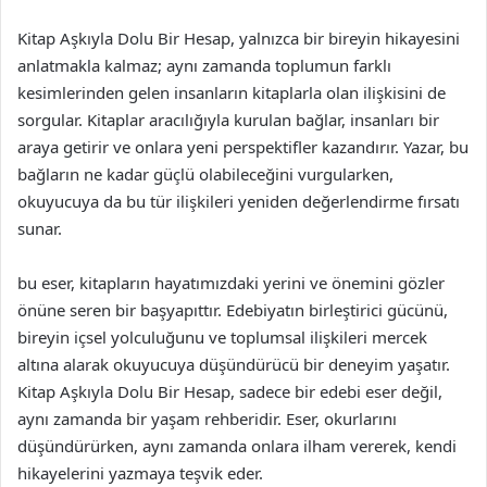
Kitap Aşkıyla Dolu Bir Hesap, yalnızca bir bireyin hikayesini
anlatmakla kalmaz; aynı zamanda toplumun farklı
kesimlerinden gelen insanların kitaplarla olan ilişkisini de
sorgular. Kitaplar aracılığıyla kurulan bağlar, insanları bir
araya getirir ve onlara yeni perspektifler kazandırır. Yazar, bu
bağların ne kadar güçlü olabileceğini vurgularken,
okuyucuya da bu tür ilişkileri yeniden değerlendirme fırsatı
sunar.
bu eser, kitapların hayatımızdaki yerini ve önemini gözler
önüne seren bir başyapıttır. Edebiyatın birleştirici gücünü,
bireyin içsel yolculuğunu ve toplumsal ilişkileri mercek
altına alarak okuyucuya düşündürücü bir deneyim yaşatır.
Kitap Aşkıyla Dolu Bir Hesap, sadece bir edebi eser değil,
aynı zamanda bir yaşam rehberidir. Eser, okurlarını
düşündürürken, aynı zamanda onlara ilham vererek, kendi
hikayelerini yazmaya teşvik eder.