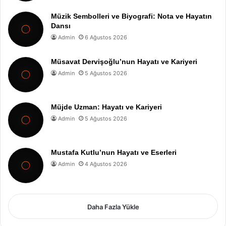
Müzik Sembolleri ve Biyografi: Nota ve Hayatın
Dansı
Admin
6 Ağustos 2026
Müsavat Dervişoğlu’nun Hayatı ve Kariyeri
Admin
5 Ağustos 2026
Müjde Uzman: Hayatı ve Kariyeri
Admin
5 Ağustos 2026
Mustafa Kutlu’nun Hayatı ve Eserleri
Admin
4 Ağustos 2026
Daha Fazla Yükle