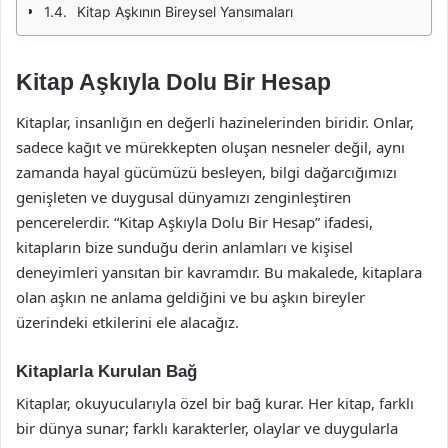
Kitap Aşkının Bireysel Yansımaları
Kitap Aşkıyla Dolu Bir Hesap
Kitaplar, insanlığın en değerli hazinelerinden biridir. Onlar,
sadece kağıt ve mürekkepten oluşan nesneler değil, aynı
zamanda hayal gücümüzü besleyen, bilgi dağarcığımızı
genişleten ve duygusal dünyamızı zenginleştiren
pencerelerdir. “Kitap Aşkıyla Dolu Bir Hesap” ifadesi,
kitapların bize sunduğu derin anlamları ve kişisel
deneyimleri yansıtan bir kavramdır. Bu makalede, kitaplara
olan aşkın ne anlama geldiğini ve bu aşkın bireyler
üzerindeki etkilerini ele alacağız.
Kitaplarla Kurulan Bağ
Kitaplar, okuyucularıyla özel bir bağ kurar. Her kitap, farklı
bir dünya sunar; farklı karakterler, olaylar ve duygularla