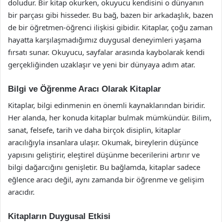
doludur. Bir kitap okurken, okuyucu kendisini o dünyanın
bir parçası gibi hisseder. Bu bağ, bazen bir arkadaşlık, bazen
de bir öğretmen-öğrenci ilişkisi gibidir. Kitaplar, çoğu zaman
hayatta karşılaşmadığımız duygusal deneyimleri yaşama
fırsatı sunar. Okuyucu, sayfalar arasında kaybolarak kendi
gerçekliğinden uzaklaşır ve yeni bir dünyaya adım atar.
Bilgi ve Öğrenme Aracı Olarak Kitaplar
Kitaplar, bilgi edinmenin en önemli kaynaklarından biridir.
Her alanda, her konuda kitaplar bulmak mümkündür. Bilim,
sanat, felsefe, tarih ve daha birçok disiplin, kitaplar
aracılığıyla insanlara ulaşır. Okumak, bireylerin düşünce
yapısını geliştirir, eleştirel düşünme becerilerini artırır ve
bilgi dağarcığını genişletir. Bu bağlamda, kitaplar sadece
eğlence aracı değil, aynı zamanda bir öğrenme ve gelişim
aracıdır.
Kitapların Duygusal Etkisi