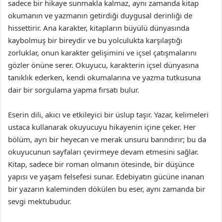
sadece bir hikaye sunmakla kalmaz, aynı zamanda kitap
okumanın ve yazmanın getirdiği duygusal derinliği de
hissettirir. Ana karakter, kitapların büyülü dünyasında
kaybolmuş bir bireydir ve bu yolculukta karşılaştığı
zorluklar, onun karakter gelişimini ve içsel çatışmalarını
gözler önüne serer. Okuyucu, karakterin içsel dünyasına
tanıklık ederken, kendi okumalarına ve yazma tutkusuna
dair bir sorgulama yapma fırsatı bulur.
Eserin dili, akıcı ve etkileyici bir üslup taşır. Yazar, kelimeleri
ustaca kullanarak okuyucuyu hikayenin içine çeker. Her
bölüm, ayrı bir heyecan ve merak unsuru barındırır; bu da
okuyucunun sayfaları çevirmeye devam etmesini sağlar.
Kitap, sadece bir roman olmanın ötesinde, bir düşünce
yapısı ve yaşam felsefesi sunar. Edebiyatın gücüne inanan
bir yazarın kaleminden dökülen bu eser, aynı zamanda bir
sevgi mektubudur.