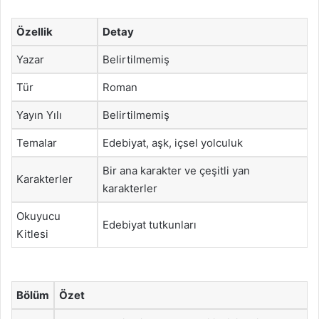
Özellik
Detay
Yazar
Belirtilmemiş
Tür
Roman
Yayın Yılı
Belirtilmemiş
Temalar
Edebiyat, aşk, içsel yolculuk
Bir ana karakter ve çeşitli yan
Karakterler
karakterler
Okuyucu
Edebiyat tutkunları
Kitlesi
Bölüm
Özet