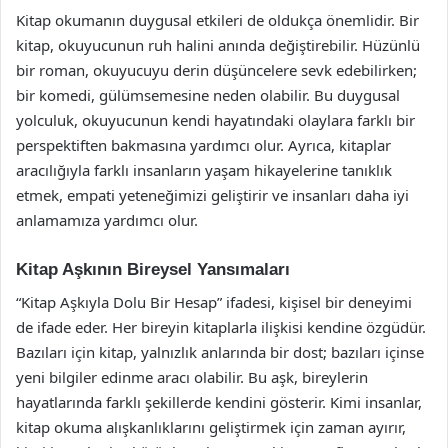
Kitap okumanın duygusal etkileri de oldukça önemlidir. Bir
kitap, okuyucunun ruh halini anında değiştirebilir. Hüzünlü
bir roman, okuyucuyu derin düşüncelere sevk edebilirken;
bir komedi, gülümsemesine neden olabilir. Bu duygusal
yolculuk, okuyucunun kendi hayatındaki olaylara farklı bir
perspektiften bakmasına yardımcı olur. Ayrıca, kitaplar
aracılığıyla farklı insanların yaşam hikayelerine tanıklık
etmek, empati yeteneğimizi geliştirir ve insanları daha iyi
anlamamıza yardımcı olur.
Kitap Aşkının Bireysel Yansımaları
“Kitap Aşkıyla Dolu Bir Hesap” ifadesi, kişisel bir deneyimi
de ifade eder. Her bireyin kitaplarla ilişkisi kendine özgüdür.
Bazıları için kitap, yalnızlık anlarında bir dost; bazıları içinse
yeni bilgiler edinme aracı olabilir. Bu aşk, bireylerin
hayatlarında farklı şekillerde kendini gösterir. Kimi insanlar,
kitap okuma alışkanlıklarını geliştirmek için zaman ayırır,