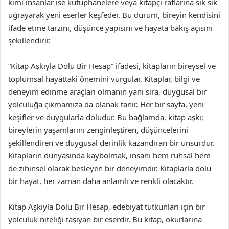
kimi insanlar ise kütüphanelere veya kitapçı raflarına sık sık
uğrayarak yeni eserler keşfeder. Bu durum, bireyin kendisini
ifade etme tarzını, düşünce yapısını ve hayata bakış açısını
şekillendirir.
“Kitap Aşkıyla Dolu Bir Hesap” ifadesi, kitapların bireysel ve
toplumsal hayattaki önemini vurgular. Kitaplar, bilgi ve
deneyim edinme araçları olmanın yanı sıra, duygusal bir
yolculuğa çıkmamıza da olanak tanır. Her bir sayfa, yeni
keşifler ve duygularla doludur. Bu bağlamda, kitap aşkı;
bireylerin yaşamlarını zenginleştiren, düşüncelerini
şekillendiren ve duygusal derinlik kazandıran bir unsurdur.
Kitapların dünyasında kaybolmak, insanı hem ruhsal hem
de zihinsel olarak besleyen bir deneyimdir. Kitaplarla dolu
bir hayat, her zaman daha anlamlı ve renkli olacaktır.
Kitap Aşkıyla Dolu Bir Hesap, edebiyat tutkunları için bir
yolculuk niteliği taşıyan bir eserdir. Bu kitap, okurlarına