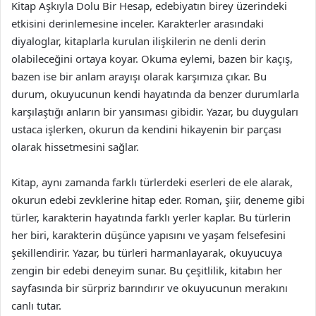
Kitap Aşkıyla Dolu Bir Hesap, edebiyatın birey üzerindeki
etkisini derinlemesine inceler. Karakterler arasındaki
diyaloglar, kitaplarla kurulan ilişkilerin ne denli derin
olabileceğini ortaya koyar. Okuma eylemi, bazen bir kaçış,
bazen ise bir anlam arayışı olarak karşımıza çıkar. Bu
durum, okuyucunun kendi hayatında da benzer durumlarla
karşılaştığı anların bir yansıması gibidir. Yazar, bu duyguları
ustaca işlerken, okurun da kendini hikayenin bir parçası
olarak hissetmesini sağlar.
Kitap, aynı zamanda farklı türlerdeki eserleri de ele alarak,
okurun edebi zevklerine hitap eder. Roman, şiir, deneme gibi
türler, karakterin hayatında farklı yerler kaplar. Bu türlerin
her biri, karakterin düşünce yapısını ve yaşam felsefesini
şekillendirir. Yazar, bu türleri harmanlayarak, okuyucuya
zengin bir edebi deneyim sunar. Bu çeşitlilik, kitabın her
sayfasında bir sürpriz barındırır ve okuyucunun merakını
canlı tutar.