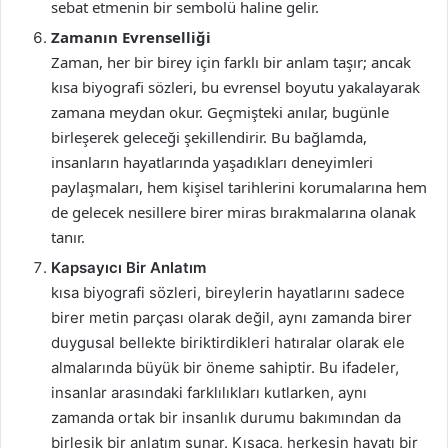
sebat etmenin bir sembolü haline gelir.
Zamanın Evrenselliği
Zaman, her bir birey için farklı bir anlam taşır; ancak
kısa biyografi sözleri, bu evrensel boyutu yakalayarak
zamana meydan okur. Geçmişteki anılar, bugünle
birleşerek geleceği şekillendirir. Bu bağlamda,
insanların hayatlarında yaşadıkları deneyimleri
paylaşmaları, hem kişisel tarihlerini korumalarına hem
de gelecek nesillere birer miras bırakmalarına olanak
tanır.
Kapsayıcı Bir Anlatım
kısa biyografi sözleri, bireylerin hayatlarını sadece
birer metin parçası olarak değil, aynı zamanda birer
duygusal bellekte biriktirdikleri hatıralar olarak ele
almalarında büyük bir öneme sahiptir. Bu ifadeler,
insanlar arasındaki farklılıkları kutlarken, aynı
zamanda ortak bir insanlık durumu bakımından da
birleşik bir anlatım sunar. Kısaca, herkesin hayatı bir