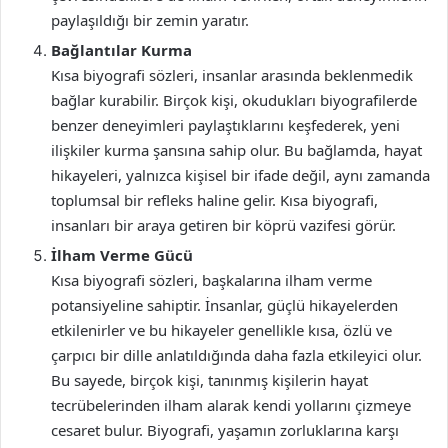
paylaşıldığı bir zemin yaratır.
Bağlantılar Kurma
Kısa biyografi sözleri, insanlar arasında beklenmedik
bağlar kurabilir. Birçok kişi, okudukları biyografilerde
benzer deneyimleri paylaştıklarını keşfederek, yeni
ilişkiler kurma şansına sahip olur. Bu bağlamda, hayat
hikayeleri, yalnızca kişisel bir ifade değil, aynı zamanda
toplumsal bir refleks haline gelir. Kısa biyografi,
insanları bir araya getiren bir köprü vazifesi görür.
İlham Verme Gücü
Kısa biyografi sözleri, başkalarına ilham verme
potansiyeline sahiptir. İnsanlar, güçlü hikayelerden
etkilenirler ve bu hikayeler genellikle kısa, özlü ve
çarpıcı bir dille anlatıldığında daha fazla etkileyici olur.
Bu sayede, birçok kişi, tanınmış kişilerin hayat
tecrübelerinden ilham alarak kendi yollarını çizmeye
cesaret bulur. Biyografi, yaşamın zorluklarına karşı