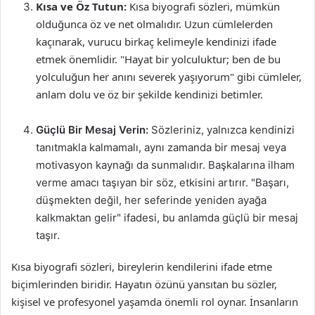
Kısa ve Öz Tutun:
Kısa biyografi sözleri, mümkün
olduğunca öz ve net olmalıdır. Uzun cümlelerden
kaçınarak, vurucu birkaç kelimeyle kendinizi ifade
etmek önemlidir. "Hayat bir yolculuktur; ben de bu
yolculuğun her anını severek yaşıyorum" gibi cümleler,
anlam dolu ve öz bir şekilde kendinizi betimler.
Güçlü Bir Mesaj Verin:
Sözleriniz, yalnızca kendinizi
tanıtmakla kalmamalı, aynı zamanda bir mesaj veya
motivasyon kaynağı da sunmalıdır. Başkalarına ilham
verme amacı taşıyan bir söz, etkisini artırır. "Başarı,
düşmekten değil, her seferinde yeniden ayağa
kalkmaktan gelir" ifadesi, bu anlamda güçlü bir mesaj
taşır.
Kısa biyografi sözleri, bireylerin kendilerini ifade etme
biçimlerinden biridir. Hayatın özünü yansıtan bu sözler,
kişisel ve profesyonel yaşamda önemli rol oynar. İnsanların