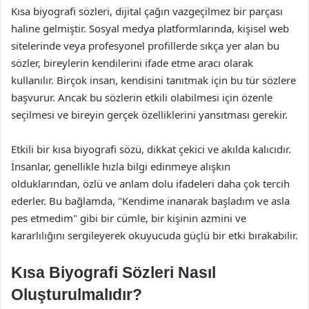
Kısa biyografi sözleri, dijital çağın vazgeçilmez bir parçası
haline gelmiştir. Sosyal medya platformlarında, kişisel web
sitelerinde veya profesyonel profillerde sıkça yer alan bu
sözler, bireylerin kendilerini ifade etme aracı olarak
kullanılır. Birçok insan, kendisini tanıtmak için bu tür sözlere
başvurur. Ancak bu sözlerin etkili olabilmesi için özenle
seçilmesi ve bireyin gerçek özelliklerini yansıtması gerekir.
Etkili bir kısa biyografi sözü, dikkat çekici ve akılda kalıcıdır.
İnsanlar, genellikle hızla bilgi edinmeye alışkın
olduklarından, özlü ve anlam dolu ifadeleri daha çok tercih
ederler. Bu bağlamda, "Kendime inanarak başladım ve asla
pes etmedim" gibi bir cümle, bir kişinin azmini ve
kararlılığını sergileyerek okuyucuda güçlü bir etki bırakabilir.
Kısa Biyografi Sözleri Nasıl
Oluşturulmalıdır?