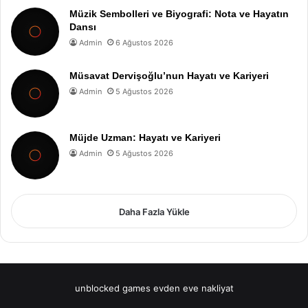
Müzik Sembolleri ve Biyografi: Nota ve Hayatın
Dansı
Admin
6 Ağustos 2026
Müsavat Dervişoğlu’nun Hayatı ve Kariyeri
Admin
5 Ağustos 2026
Müjde Uzman: Hayatı ve Kariyeri
Admin
5 Ağustos 2026
Daha Fazla Yükle
unblocked games
evden eve nakliyat