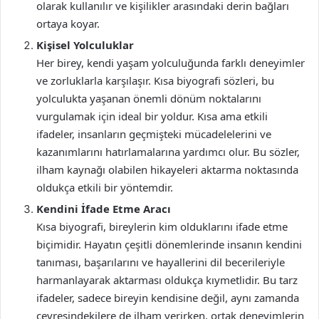
olarak kullanılır ve kişilikler arasındaki derin bağları
ortaya koyar.
Kişisel Yolculuklar
Her birey, kendi yaşam yolculuğunda farklı deneyimler
ve zorluklarla karşılaşır. Kısa biyografi sözleri, bu
yolculukta yaşanan önemli dönüm noktalarını
vurgulamak için ideal bir yoldur. Kısa ama etkili
ifadeler, insanların geçmişteki mücadelelerini ve
kazanımlarını hatırlamalarına yardımcı olur. Bu sözler,
ilham kaynağı olabilen hikayeleri aktarma noktasında
oldukça etkili bir yöntemdir.
Kendini İfade Etme Aracı
Kısa biyografi, bireylerin kim olduklarını ifade etme
biçimidir. Hayatın çeşitli dönemlerinde insanın kendini
tanıması, başarılarını ve hayallerini dil becerileriyle
harmanlayarak aktarması oldukça kıymetlidir. Bu tarz
ifadeler, sadece bireyin kendisine değil, aynı zamanda
çevresindekilere de ilham verirken, ortak deneyimlerin