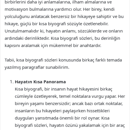
birbirlerini daha iyi anlamalarına, ilham almalarına ve
motivasyon bulmalarına yardımcı olur. Her birey, kendi
yolculuğunu anlatacak benzersiz bir hikayeye sahiptir ve bu
hikaye, güçlü bir kısa biyografi sözüyle özetlenebilir.
Unutulmamalıdır ki, hayatın anlamı, sözcüklerde ve onların
ardındaki derinliktedir. Kısa biyografi sözleri, bu derinliğin
kapısını aralamak için mükemmel bir anahtardır.
Tabii, kısa biyografi sözleri konusunda birkaç farklı temada
yazılmış paragraflar sunabilirim.
Hayatın Kısa Panorama
Kısa biyografi, bir insanın hayat hikayesini birkaç
cümleyle özetleyerek, temel noktalara vurgu yapar. Her
bireyin yaşamı benzersizdir; ancak bazı ortak noktalar,
insanların bu hikayeleri paylaşırken hissettikleri
duyguları yansıtmada önemli bir rol oynar. Kısa
biyografi sözleri, hayatın özünü yakalamak için bir araç