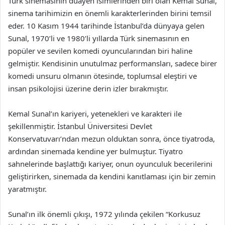
Türk sinemasının duayen isimlerinden biri olan Kemal Sunal,
sinema tarihimizin en önemli karakterlerinden birini temsil
eder. 10 Kasım 1944 tarihinde İstanbul’da dünyaya gelen
Sunal, 1970’li ve 1980’li yıllarda Türk sinemasının en
popüler ve sevilen komedi oyuncularından biri haline
gelmiştir. Kendisinin unutulmaz performansları, sadece birer
komedi unsuru olmanın ötesinde, toplumsal eleştiri ve
insan psikolojisi üzerine derin izler bırakmıştır.
Kemal Sunal’ın kariyeri, yetenekleri ve karakteri ile
şekillenmiştir. İstanbul Üniversitesi Devlet
Konservatuvarı’ndan mezun olduktan sonra, önce tiyatroda,
ardından sinemada kendine yer bulmuştur. Tiyatro
sahnelerinde başlattığı kariyer, onun oyunculuk becerilerini
geliştirirken, sinemada da kendini kanıtlaması için bir zemin
yaratmıştır.
Sunal’ın ilk önemli çıkışı, 1972 yılında çekilen “Korkusuz