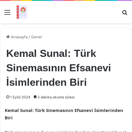
Menü
Ar
Anasayfa
/
Genel
Kemal Sunal: Türk
Sinemasının Efsanevi
İsimlerinden Biri
1 Eylül 2024
3 dakika okuma süresi
Kemal Sunal: Türk Sinemasının Efsanevi İsimlerinden
Biri