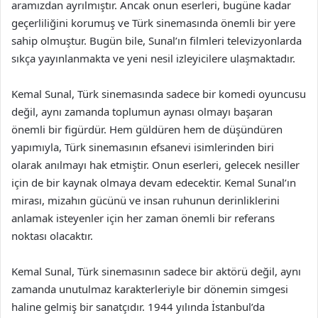
aramızdan ayrılmıştır. Ancak onun eserleri, bugüne kadar
geçerliliğini korumuş ve Türk sinemasında önemli bir yere
sahip olmuştur. Bugün bile, Sunal’ın filmleri televizyonlarda
sıkça yayınlanmakta ve yeni nesil izleyicilere ulaşmaktadır.
Kemal Sunal, Türk sinemasında sadece bir komedi oyuncusu
değil, aynı zamanda toplumun aynası olmayı başaran
önemli bir figürdür. Hem güldüren hem de düşündüren
yapımıyla, Türk sinemasının efsanevi isimlerinden biri
olarak anılmayı hak etmiştir. Onun eserleri, gelecek nesiller
için de bir kaynak olmaya devam edecektir. Kemal Sunal’ın
mirası, mizahın gücünü ve insan ruhunun derinliklerini
anlamak isteyenler için her zaman önemli bir referans
noktası olacaktır.
Kemal Sunal, Türk sinemasının sadece bir aktörü değil, aynı
zamanda unutulmaz karakterleriyle bir dönemin simgesi
haline gelmiş bir sanatçıdır. 1944 yılında İstanbul’da