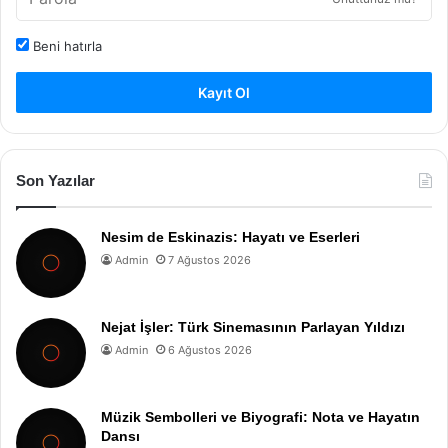
Beni hatırla
Kayıt Ol
Son Yazılar
Nesim de Eskinazis: Hayatı ve Eserleri
Admin
7 Ağustos 2026
Nejat İşler: Türk Sinemasının Parlayan Yıldızı
Admin
6 Ağustos 2026
Müzik Sembolleri ve Biyografi: Nota ve Hayatın
Dansı