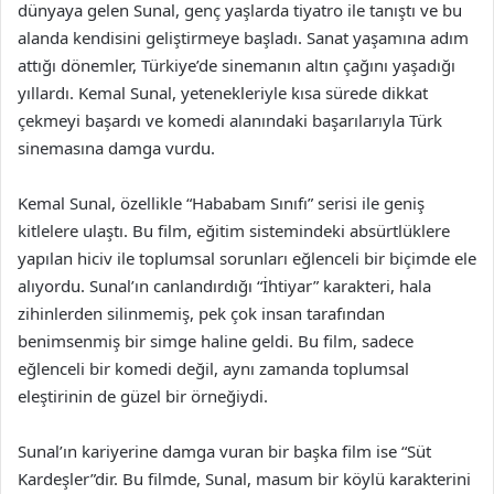
dünyaya gelen Sunal, genç yaşlarda tiyatro ile tanıştı ve bu
alanda kendisini geliştirmeye başladı. Sanat yaşamına adım
attığı dönemler, Türkiye’de sinemanın altın çağını yaşadığı
yıllardı. Kemal Sunal, yetenekleriyle kısa sürede dikkat
çekmeyi başardı ve komedi alanındaki başarılarıyla Türk
sinemasına damga vurdu.
Kemal Sunal, özellikle “Hababam Sınıfı” serisi ile geniş
kitlelere ulaştı. Bu film, eğitim sistemindeki absürtlüklere
yapılan hiciv ile toplumsal sorunları eğlenceli bir biçimde ele
alıyordu. Sunal’ın canlandırdığı “İhtiyar” karakteri, hala
zihinlerden silinmemiş, pek çok insan tarafından
benimsenmiş bir simge haline geldi. Bu film, sadece
eğlenceli bir komedi değil, aynı zamanda toplumsal
eleştirinin de güzel bir örneğiydi.
Sunal’ın kariyerine damga vuran bir başka film ise “Süt
Kardeşler”dir. Bu filmde, Sunal, masum bir köylü karakterini