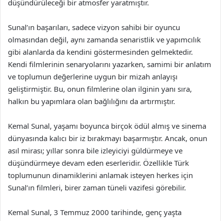
düşündürüleceği bir atmosfer yaratmıştır.
Sunal’ın başarıları, sadece vizyon sahibi bir oyuncu
olmasından değil, aynı zamanda senaristlik ve yapımcılık
gibi alanlarda da kendini göstermesinden gelmektedir.
Kendi filmlerinin senaryolarını yazarken, samimi bir anlatım
ve toplumun değerlerine uygun bir mizah anlayışı
geliştirmiştir. Bu, onun filmlerine olan ilginin yanı sıra,
halkın bu yapımlara olan bağlılığını da artırmıştır.
Kemal Sunal, yaşamı boyunca birçok ödül almış ve sinema
dünyasında kalıcı bir iz bırakmayı başarmıştır. Ancak, onun
asıl mirası; yıllar sonra bile izleyiciyi güldürmeye ve
düşündürmeye devam eden eserleridir. Özellikle Türk
toplumunun dinamiklerini anlamak isteyen herkes için
Sunal’ın filmleri, birer zaman tüneli vazifesi görebilir.
Kemal Sunal, 3 Temmuz 2000 tarihinde, genç yaşta