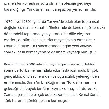
izlenen bir komedi unsuru olmanın ötesine geçmeyi
başardığı için Türk sinemasında eşsiz bir yer edinmiştir.
1970’li ve 1980’li yıllarda Türkiye’de etkili olan toplumsal
değişimler, Kemal Sunal’ın filmlerinde de kendini gösterdi. O
dönemdeki toplumsal yapıyı ironik bir dille eleştiren
eserleri, günümüzde bile izlenmeye devam etmektedir.
Onunla birlikte Türk sinemasında doğan yeni anlayış,
sonraki nesil komedyenlere de ilham kaynağı olmuştur.
Kemal Sunal, 2000 yılında hayata gözlerini yumduktan
sonra da Türk sinemasındaki etkisi asla azalmadı. Birçok
genç aktör, onun stillerinden ve oyunculuk yeteneğinden
esinlenmiştir. Sunal’ın bıraktığı miras, Türk sinemasının
geleceği için büyük bir fahri kaynak olmayı sürdürecektir.
Zaman içerisinde birçok ödül kazanmış olan Kemal Sunal,
Türk halkının gönlünde taht kurmuştur.