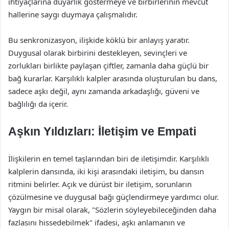
ihtiyaçlarına duyarlık göstermeye ve birbirlerinin mevcut
hallerine saygı duymaya çalışmalıdır.
Bu senkronizasyon, ilişkide köklü bir anlayış yaratır.
Duygusal olarak birbirini destekleyen, sevinçleri ve
zorlukları birlikte paylaşan çiftler, zamanla daha güçlü bir
bağ kurarlar. Karşılıklı kalpler arasında oluşturulan bu dans,
sadece aşkı değil, aynı zamanda arkadaşlığı, güveni ve
bağlılığı da içerir.
Aşkın Yıldızları: İletişim ve Empati
İlişkilerin en temel taşlarından biri de iletişimdir. Karşılıklı
kalplerin dansında, iki kişi arasındaki iletişim, bu dansın
ritmini belirler. Açık ve dürüst bir iletişim, sorunların
çözülmesine ve duygusal bağı güçlendirmeye yardımcı olur.
Yaygın bir misal olarak, "Sözlerin söyleyebileceğinden daha
fazlasını hissedebilmek" ifadesi, aşkı anlamanın ve