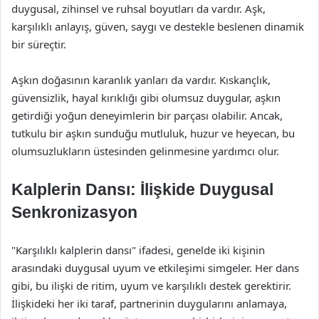
duygusal, zihinsel ve ruhsal boyutları da vardır. Aşk,
karşılıklı anlayış, güven, saygı ve destekle beslenen dinamik
bir süreçtir.
Aşkın doğasının karanlık yanları da vardır. Kıskançlık,
güvensizlik, hayal kırıklığı gibi olumsuz duygular, aşkın
getirdiği yoğun deneyimlerin bir parçası olabilir. Ancak,
tutkulu bir aşkın sunduğu mutluluk, huzur ve heyecan, bu
olumsuzlukların üstesinden gelinmesine yardımcı olur.
Kalplerin Dansı: İlişkide Duygusal
Senkronizasyon
"Karşılıklı kalplerin dansı" ifadesi, genelde iki kişinin
arasındaki duygusal uyum ve etkileşimi simgeler. Her dans
gibi, bu ilişki de ritim, uyum ve karşılıklı destek gerektirir.
İlişkideki her iki taraf, partnerinin duygularını anlamaya,