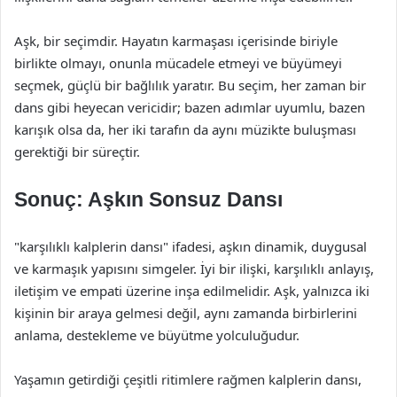
Aşk, bir seçimdir. Hayatın karmaşası içerisinde biriyle
birlikte olmayı, onunla mücadele etmeyi ve büyümeyi
seçmek, güçlü bir bağlılık yaratır. Bu seçim, her zaman bir
dans gibi heyecan vericidir; bazen adımlar uyumlu, bazen
karışık olsa da, her iki tarafın da aynı müzikte buluşması
gerektiği bir süreçtir.
Sonuç: Aşkın Sonsuz Dansı
"karşılıklı kalplerin dansı" ifadesi, aşkın dinamik, duygusal
ve karmaşık yapısını simgeler. İyi bir ilişki, karşılıklı anlayış,
iletişim ve empati üzerine inşa edilmelidir. Aşk, yalnızca iki
kişinin bir araya gelmesi değil, aynı zamanda birbirlerini
anlama, destekleme ve büyütme yolculuğudur.
Yaşamın getirdiği çeşitli ritimlere rağmen kalplerin dansı,