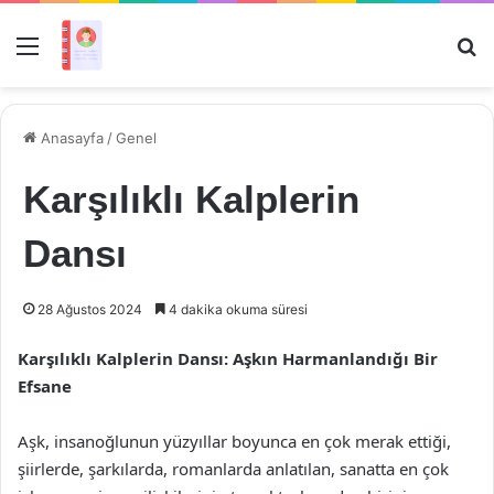
Menü
Ar
Anasayfa
/
Genel
Karşılıklı Kalplerin
Dansı
28 Ağustos 2024
4 dakika okuma süresi
Karşılıklı Kalplerin Dansı: Aşkın Harmanlandığı Bir
Efsane
Aşk, insanoğlunun yüzyıllar boyunca en çok merak ettiği,
şiirlerde, şarkılarda, romanlarda anlatılan, sanatta en çok