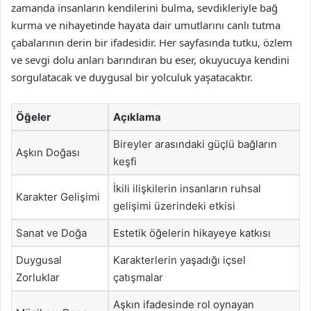
zamanda insanların kendilerini bulma, sevdikleriyle bağ
kurma ve nihayetinde hayata dair umutlarını canlı tutma
çabalarının derin bir ifadesidir. Her sayfasında tutku, özlem
ve sevgi dolu anları barındıran bu eser, okuyucuya kendini
sorgulatacak ve duygusal bir yolculuk yaşatacaktır.
Öğeler
Açıklama
Bireyler arasındaki güçlü bağların
Aşkın Doğası
keşfi
İkili ilişkilerin insanların ruhsal
Karakter Gelişimi
gelişimi üzerindeki etkisi
Sanat ve Doğa
Estetik öğelerin hikayeye katkısı
Duygusal
Karakterlerin yaşadığı içsel
Zorluklar
çatışmalar
Aşkın ifadesinde rol oynayan