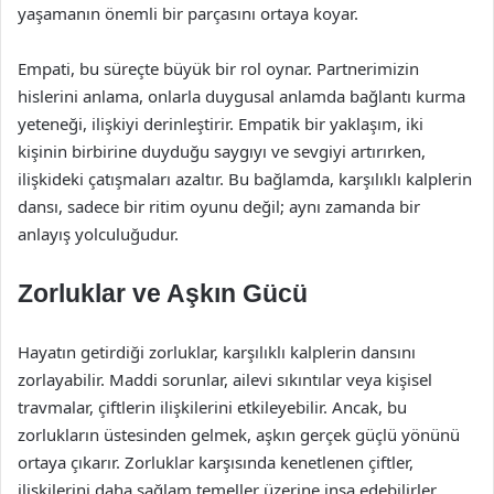
yaşamanın önemli bir parçasını ortaya koyar.
Empati, bu süreçte büyük bir rol oynar. Partnerimizin
hislerini anlama, onlarla duygusal anlamda bağlantı kurma
yeteneği, ilişkiyi derinleştirir. Empatik bir yaklaşım, iki
kişinin birbirine duyduğu saygıyı ve sevgiyi artırırken,
ilişkideki çatışmaları azaltır. Bu bağlamda, karşılıklı kalplerin
dansı, sadece bir ritim oyunu değil; aynı zamanda bir
anlayış yolculuğudur.
Zorluklar ve Aşkın Gücü
Hayatın getirdiği zorluklar, karşılıklı kalplerin dansını
zorlayabilir. Maddi sorunlar, ailevi sıkıntılar veya kişisel
travmalar, çiftlerin ilişkilerini etkileyebilir. Ancak, bu
zorlukların üstesinden gelmek, aşkın gerçek güçlü yönünü
ortaya çıkarır. Zorluklar karşısında kenetlenen çiftler,
ilişkilerini daha sağlam temeller üzerine inşa edebilirler.