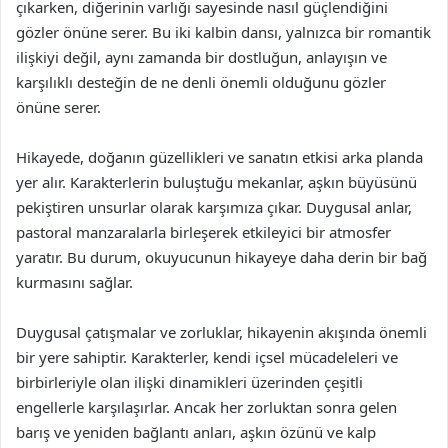
çıkarken, diğerinin varlığı sayesinde nasıl güçlendiğini
gözler önüne serer. Bu iki kalbin dansı, yalnızca bir romantik
ilişkiyi değil, aynı zamanda bir dostluğun, anlayışın ve
karşılıklı desteğin de ne denli önemli olduğunu gözler
önüne serer.
Hikayede, doğanın güzellikleri ve sanatın etkisi arka planda
yer alır. Karakterlerin buluştuğu mekanlar, aşkın büyüsünü
pekiştiren unsurlar olarak karşımıza çıkar. Duygusal anlar,
pastoral manzaralarla birleşerek etkileyici bir atmosfer
yaratır. Bu durum, okuyucunun hikayeye daha derin bir bağ
kurmasını sağlar.
Duygusal çatışmalar ve zorluklar, hikayenin akışında önemli
bir yere sahiptir. Karakterler, kendi içsel mücadeleleri ve
birbirleriyle olan ilişki dinamikleri üzerinden çeşitli
engellerle karşılaşırlar. Ancak her zorluktan sonra gelen
barış ve yeniden bağlantı anları, aşkın özünü ve kalp