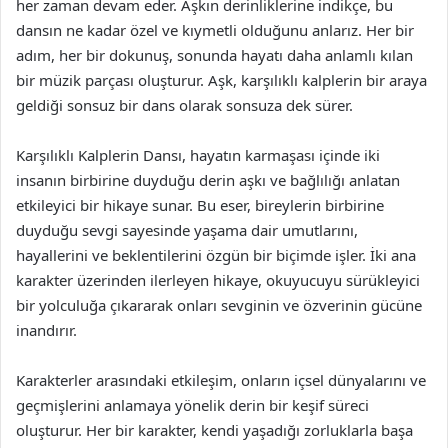
her zaman devam eder. Aşkın derinliklerine indikçe, bu
dansın ne kadar özel ve kıymetli olduğunu anlarız. Her bir
adım, her bir dokunuş, sonunda hayatı daha anlamlı kılan
bir müzik parçası oluşturur. Aşk, karşılıklı kalplerin bir araya
geldiği sonsuz bir dans olarak sonsuza dek sürer.
Karşılıklı Kalplerin Dansı, hayatın karmaşası içinde iki
insanın birbirine duyduğu derin aşkı ve bağlılığı anlatan
etkileyici bir hikaye sunar. Bu eser, bireylerin birbirine
duyduğu sevgi sayesinde yaşama dair umutlarını,
hayallerini ve beklentilerini özgün bir biçimde işler. İki ana
karakter üzerinden ilerleyen hikaye, okuyucuyu sürükleyici
bir yolculuğa çıkararak onları sevginin ve özverinin gücüne
inandırır.
Karakterler arasındaki etkileşim, onların içsel dünyalarını ve
geçmişlerini anlamaya yönelik derin bir keşif süreci
oluşturur. Her bir karakter, kendi yaşadığı zorluklarla başa