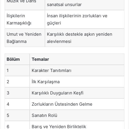
Müzik ve Dans
sanatsal unsurlar
İlişkilerin
İnsan ilişkilerinin zorlukları ve
Karmaşıklığı
güçleri
Umut ve Yeniden
Karşılıklı destekle aşkın yeniden
Bağlanma
alevlenmesi
Bölüm
Temalar
1
Karakter Tanıtımları
2
İlk Karşılaşma
3
Karşılıklı Duyguların Keşfi
4
Zorlukların Üstesinden Gelme
5
Sanatın Rolü
6
Barış ve Yeniden Birliktelik