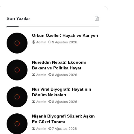
Son Yazılar
Orkun Özeller: Hayatı ve Kariyeri
Admin
9 Ağustos 2026
Nureddin Nebati: Ekonomi
Bakanı ve Politika Hayatı
Admin
8 Ağustos 2026
Nur Viral Biyografi: Hayatının
Dönüm Noktaları
Admin
8 Ağustos 2026
Nişanlı Biyografi Sözleri: Aşkın
En Güzel Tanımı
Admin
7 Ağustos 2026