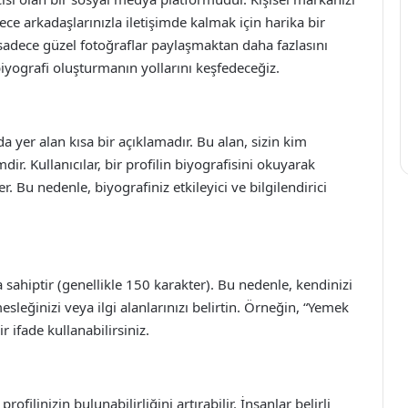
ece arkadaşlarınızla iletişimde kalmak için harika bir
 sadece güzel fotoğraflar paylaşmaktan daha fazlasını
biyografi oluşturmanın yollarını keşfedeceğiz.
da yer alan kısa bir açıklamadır. Bu alan, sizin kim
ir. Kullanıcılar, bir profilin biyografisini okuyarak
er. Bu nedenle, biyografiniz etkileyici ve bilgilendirici
a sahiptir (genellikle 150 karakter). Bu nedenle, kendinizi
mesleğinizi veya ilgi alanlarınızı belirtin. Örneğin, “Yemek
 ifade kullanabilirsiniz.
ofilinizin bulunabilirliğini artırabilir. İnsanlar belirli