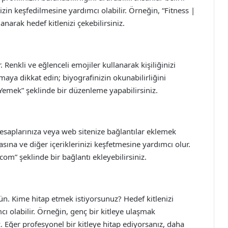
izin keşfedilmesine yardımcı olabilir. Örneğin, “Fitness |
anarak hedef kitlenizi çekebilirsiniz.
r. Renkli ve eğlenceli emojiler kullanarak kişiliğinizi
amaya dikkat edin; biyografinizin okunabilirliğini
Yemek” şeklinde bir düzenleme yapabilirsiniz.
esaplarınıza veya web sitenize bağlantılar eklemek
masına ve diğer içeriklerinizi keşfetmesine yardımcı olur.
m” şeklinde bir bağlantı ekleyebilirsiniz.
ün. Kime hitap etmek istiyorsunuz? Hedef kitlenizi
cı olabilir. Örneğin, genç bir kitleye ulaşmak
z. Eğer profesyonel bir kitleye hitap ediyorsanız, daha