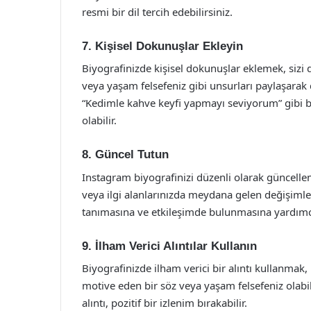
resmi bir dil tercih edebilirsiniz.
7. Kişisel Dokunuşlar Ekleyin
Biyografinizde kişisel dokunuşlar eklemek, sizi diğ
veya yaşam felsefeniz gibi unsurları paylaşarak 
“Kedimle kahve keyfi yapmayı seviyorum” gibi bir
olabilir.
8. Güncel Tutun
Instagram biyografinizi düzenli olarak güncellem
veya ilgi alanlarınızda meydana gelen değişimler, 
tanımasına ve etkileşimde bulunmasına yardımcı
9. İlham Verici Alıntılar Kullanın
Biyografinizde ilham verici bir alıntı kullanmak, k
motive eden bir söz veya yaşam felsefeniz olabilir
alıntı, pozitif bir izlenim bırakabilir.