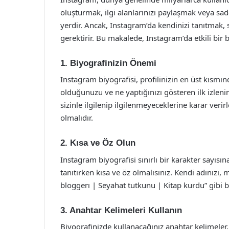
oluşturmak, ilgi alanlarınızı paylaşmak veya sad
yerdir. Ancak, Instagram’da kendinizi tanıtmak,
gerektirir. Bu makalede, Instagram’da etkili bir 
1. Biyografinizin Önemi
Instagram biyografisi, profilinizin en üst kısmın
olduğunuzu ve ne yaptığınızı gösteren ilk izlenimd
sizinle ilgilenip ilgilenmeyeceklerine karar verirl
olmalıdır.
2. Kısa ve Öz Olun
Instagram biyografisi sınırlı bir karakter sayısın
tanıtırken kısa ve öz olmalısınız. Kendi adınızı, 
bloggerı | Seyahat tutkunu | Kitap kurdu” gibi bir
3. Anahtar Kelimeleri Kullanın
Biyografinizde kullanacağınız anahtar kelimeler, pr