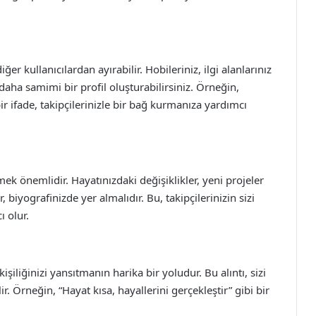
er kullanıcılardan ayırabilir. Hobileriniz, ilgi alanlarınız
daha samimi bir profil oluşturabilirsiniz. Örneğin,
 ifade, takipçilerinizle bir bağ kurmanıza yardımcı
ek önemlidir. Hayatınızdaki değişiklikler, yeni projeler
biyografinizde yer almalıdır. Bu, takipçilerinizin sizi
 olur.
işiliğinizi yansıtmanın harika bir yoludur. Bu alıntı, sizi
. Örneğin, “Hayat kısa, hayallerini gerçekleştir” gibi bir