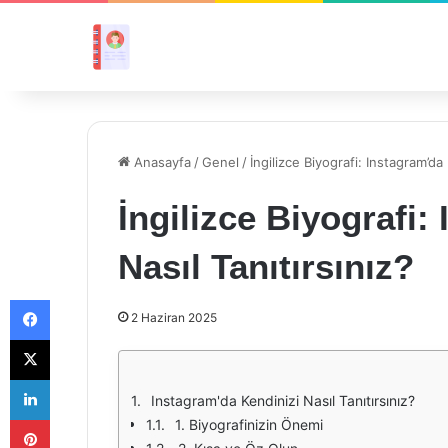
Anasayfa
/
Genel
/
İngilizce Biyografi: Instagram’da 
İngilizce Biyografi:
Nasıl Tanıtırsınız?
Facebook
2 Haziran 2025
X
LinkedIn
Instagram'da Kendinizi Nasıl Tanıtırsınız?
Pinterest
1. Biyografinizin Önemi