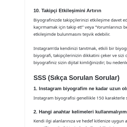
10. Takipçi Etkileşimini Artırın
Biyografinizde takipçilerinizi etkileşime davet e
kaçırmamak için takip et!” veya “Yorumlarınızı bek
etkileşimde bulunmasını teşvik edebilir.
Instagram’da kendinizi tanıtmak, etkili bir biyogra
biyografi, takipçilerinizin dikkatini çeker ve siz
biyografiniz sizin dijital kimliğinizdir; bu neden
SSS (Sıkça Sorulan Sorular)
1. Instagram biyografim ne kadar uzun ol
Instagram biyografisi genellikle 150 karakterle sı
2. Hangi anahtar kelimeleri kullanmalıyı
Kendi ilgi alanlarınıza ve hedef kitlenize uygun