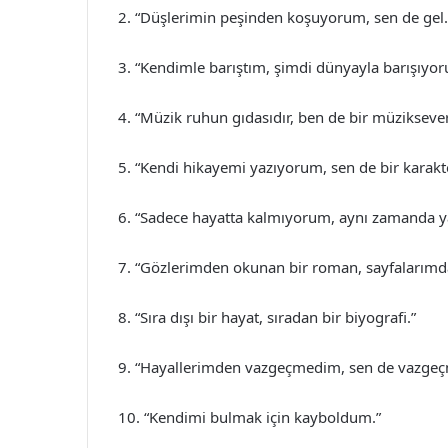
2. “Düşlerimin peşinden koşuyorum, sen de gel.
3. “Kendimle barıştım, şimdi dünyayla barışıyor
4. “Müzik ruhun gıdasıdır, ben de bir müzikseve
5. “Kendi hikayemi yazıyorum, sen de bir karakter
6. “Sadece hayatta kalmıyorum, aynı zamanda y
7. “Gözlerimden okunan bir roman, sayfalarımd
8. “Sıra dışı bir hayat, sıradan bir biyografi.”
9. “Hayallerimden vazgeçmedim, sen de vazgeç
10. “Kendimi bulmak için kayboldum.”