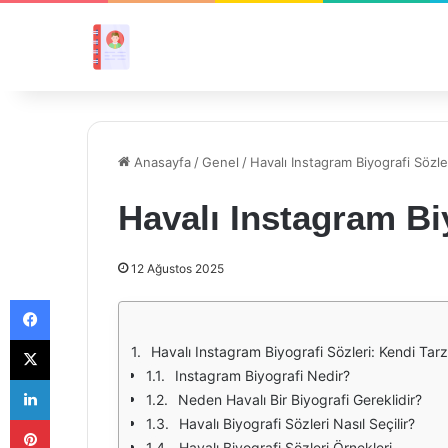
Anasayfa
/
Genel
/
Havalı Instagram Biyografi Sözle
Havalı Instagram Bi
12 Ağustos 2025
Facebook
X
Havalı Instagram Biyografi Sözleri: Kendi Tarz
Instagram Biyografi Nedir?
LinkedIn
Neden Havalı Bir Biyografi Gereklidir?
Pinterest
Havalı Biyografi Sözleri Nasıl Seçilir?
Havalı Biyografi Sözleri Örnekleri