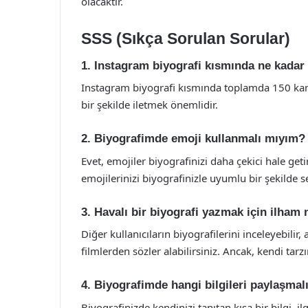
olacaktır.
SSS (Sıkça Sorulan Sorular)
1. Instagram biyografi kısmında ne kadar 
Instagram biyografi kısmında toplamda 150 karak
bir şekilde iletmek önemlidir.
2. Biyografimde emoji kullanmalı mıyım?
Evet, emojiler biyografinizi daha çekici hale get
emojilerinizi biyografinizle uyumlu bir şekilde s
3. Havalı bir biyografi yazmak için ilham 
Diğer kullanıcıların biyografilerini inceleyebilir,
filmlerden sözler alabilirsiniz. Ancak, kendi tar
4. Biyografimde hangi bilgileri paylaşmal
Biyografinizde kendinizi tanıtan kısa bir bilgi, ilg