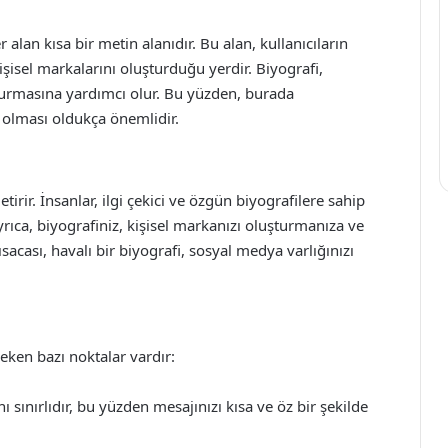
 alan kısa bir metin alanıdır. Bu alan, kullanıcıların
 kişisel markalarını oluşturduğu yerdir. Biyografi,
oluşturmasına yardımcı olur. Bu yüzden, burada
ci olması oldukça önemlidir.
etirir. İnsanlar, ilgi çekici ve özgün biyografilere sahip
yrıca, biyografiniz, kişisel markanızı oluşturmanıza ve
ısacası, havalı bir biyografi, sosyal medya varlığınızı
eken bazı noktalar vardır:
 sınırlıdır, bu yüzden mesajınızı kısa ve öz bir şekilde