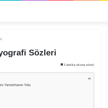
ri
yografi Sözleri
3 dakika okuma süresi
ını Yansıtmanın Yolu