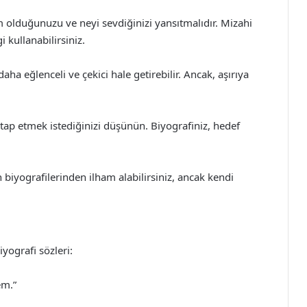
kim olduğunuzu ve neyi sevdiğinizi yansıtmalıdır. Mizahi
i kullanabilirsiniz.
daha eğlenceli ve çekici hale getirebilir. Ancak, aşırıya
tap etmek istediğinizi düşünün. Biyografiniz, hedef
 biyografilerinden ilham alabilirsiniz, ancak kendi
iyografi sözleri:
em.”