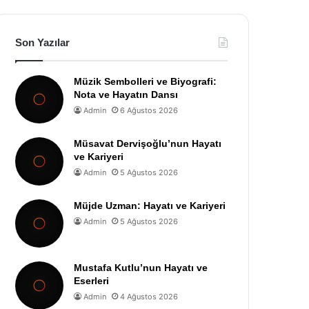
Son Yazılar
Müzik Sembolleri ve Biyografi:
Nota ve Hayatın Dansı
Admin
6 Ağustos 2026
Müsavat Dervişoğlu’nun Hayatı
ve Kariyeri
Admin
5 Ağustos 2026
Müjde Uzman: Hayatı ve Kariyeri
Admin
5 Ağustos 2026
Mustafa Kutlu’nun Hayatı ve
Eserleri
Admin
4 Ağustos 2026