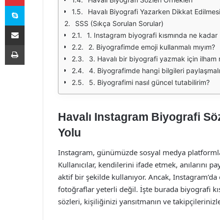
Skype
Havalı Biyografi Yazarken Dikkat Edilmes
SSS (Sıkça Sorulan Sorular)
E-Posta ile paylaş
1. Instagram biyografi kısmında ne kadar 
Yazdır
2. Biyografimde emoji kullanmalı mıyım?
3. Havalı bir biyografi yazmak için ilham 
4. Biyografimde hangi bilgileri paylaşmal
5. Biyografimi nasıl güncel tutabilirim?
Havalı Instagram Biyografi Söz
Yolu
Instagram, günümüzde sosyal medya platformları
Kullanıcılar, kendilerini ifade etmek, anılarını 
aktif bir şekilde kullanıyor. Ancak, Instagram’da
fotoğraflar yeterli değil. İşte burada biyografi 
sözleri, kişiliğinizi yansıtmanın ve takipçilerini