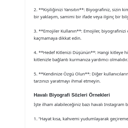
2. **Kişiliğinizi Yansıtın**: Biyografiniz, sizin 
bir yaklaşım, samimi bir ifade veya ilginç bir bilg
3. **Emojiler Kullanın**: Emojiler, biyografinizi 
kaçmamaya dikkat edin.
4. **Hedef Kitlenizi Düşünün**: Hangi kitleye hi
kitlenizle bağlantı kurmanıza yardımcı olmalıdır.
5. **Kendinize Özgü Olun**: Diğer kullanıcıların
tarzınızı yaratmayı ihmal etmeyin.
Havalı Biyografi Sözleri Örnekleri
İşte ilham alabileceğiniz bazı havalı Instagram b
1. “Hayat kısa, kahvemi yudumlayarak geçirem