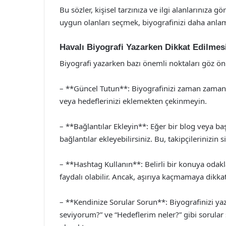
Bu sözler, kişisel tarzınıza ve ilgi alanlarınıza g
uygun olanları seçmek, biyografinizi daha anlaml
Havalı Biyografi Yazarken Dikkat Edilmes
Biyografi yazarken bazı önemli noktaları göz ö
– **Güncel Tutun**: Biyografinizi zaman zaman gün
veya hedeflerinizi eklemekten çekinmeyin.
– **Bağlantılar Ekleyin**: Eğer bir blog veya ba
bağlantılar ekleyebilirsiniz. Bu, takipçilerinizin 
– **Hashtag Kullanın**: Belirli bir konuya odakla
faydalı olabilir. Ancak, aşırıya kaçmamaya dikkat
– **Kendinize Sorular Sorun**: Biyografinizi y
seviyorum?” ve “Hedeflerim neler?” gibi sorular 