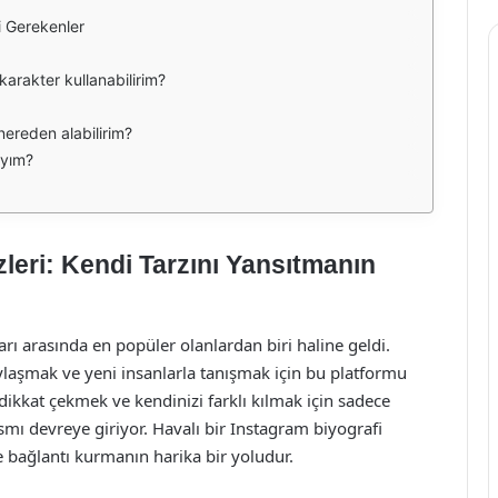
i Gerekenler
karakter kullanabilirim?
nereden alabilirim?
ıyım?
leri: Kendi Tarzını Yansıtmanın
 arasında en popüler olanlardan biri haline geldi.
paylaşmak ve yeni insanlarla tanışmak için bu platformu
 dikkat çekmek ve kendinizi farklı kılmak için sadece
kısmı devreye giriyor. Havalı bir Instagram biyografi
zle bağlantı kurmanın harika bir yoludur.