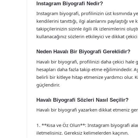
Instagram Biyografi Nedir?
Instagram biyografi, profilinizin üst kısmında yer
kendilerini tanıttığı, ilgi alanlarını paylaştığı ve
takipçilerinizin sizinle ilgili ilk izlenimlerini 
kullanacağınız sözlerin etkileyici ve dikkat çeki
Neden Havalı Bir Biyografi Gereklidir?
Havalı bir biyografi, profilinizi daha çekici hale g
hesapları daha fazla takip etme eğilimindedir. A
belirli bir kitleye hitap etmenize yardımcı olur. K
güçlendirir.
Havalı Biyografi Sözleri Nasıl Seçilir?
Havalı bir biyografi yazarken dikkat etmeniz ger
1. **Kısa ve Öz Olun**: Instagram biyografi alanı
iletmelisiniz. Gereksiz kelimelerden kaçının.