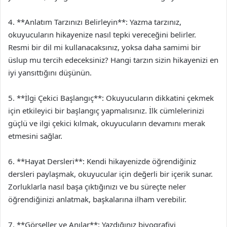
4. **Anlatım Tarzınızı Belirleyin**: Yazma tarzınız,
okuyucuların hikayenize nasıl tepki vereceğini belirler.
Resmi bir dil mi kullanacaksınız, yoksa daha samimi bir
üslup mu tercih edeceksiniz? Hangi tarzın sizin hikayenizi en
iyi yansıttığını düşünün.
5. **İlgi Çekici Başlangıç**: Okuyucuların dikkatini çekmek
için etkileyici bir başlangıç yapmalısınız. İlk cümlelerinizi
güçlü ve ilgi çekici kılmak, okuyucuların devamını merak
etmesini sağlar.
6. **Hayat Dersleri**: Kendi hikayenizde öğrendiğiniz
dersleri paylaşmak, okuyucular için değerli bir içerik sunar.
Zorluklarla nasıl başa çıktığınızı ve bu süreçte neler
öğrendiğinizi anlatmak, başkalarına ilham verebilir.
7. **Görseller ve Anılar**: Yazdığınız biyografiyi