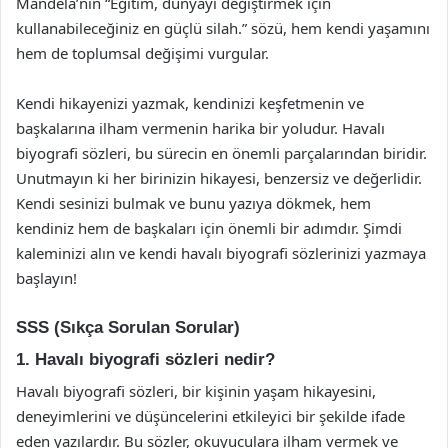
Mandela’nın “Eğitim, dünyayı değiştirmek için
kullanabileceğiniz en güçlü silah.” sözü, hem kendi yaşamını
hem de toplumsal değişimi vurgular.
Kendi hikayenizi yazmak, kendinizi keşfetmenin ve
başkalarına ilham vermenin harika bir yoludur. Havalı
biyografi sözleri, bu sürecin en önemli parçalarından biridir.
Unutmayın ki her birinizin hikayesi, benzersiz ve değerlidir.
Kendi sesinizi bulmak ve bunu yazıya dökmek, hem
kendiniz hem de başkaları için önemli bir adımdır. Şimdi
kaleminizi alın ve kendi havalı biyografi sözlerinizi yazmaya
başlayın!
SSS (Sıkça Sorulan Sorular)
1. Havalı biyografi sözleri nedir?
Havalı biyografi sözleri, bir kişinin yaşam hikayesini,
deneyimlerini ve düşüncelerini etkileyici bir şekilde ifade
eden yazılardır. Bu sözler, okuyuculara ilham vermek ve