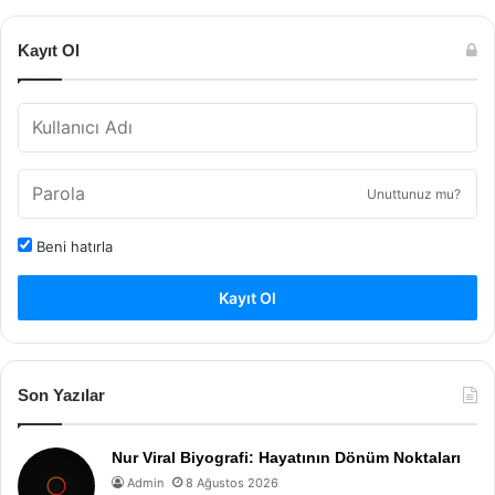
Kayıt Ol
Unuttunuz mu?
Beni hatırla
Kayıt Ol
Son Yazılar
Nur Viral Biyografi: Hayatının Dönüm Noktaları
Admin
8 Ağustos 2026