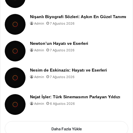
Nişanlı Biyografi Sözleri: Aşkın En Güzel Tanımı
Admin
7 Ağustos 2026
Newton’un Hayatı ve Eserleri
Admin
7 Ağustos 2026
Nesim de Eskinazis: Hayatı ve Eserleri
Admin
7 Ağustos 2026
Nejat İşler: Türk Sinemasının Parlayan Yıldızı
Admin
6 Ağustos 2026
Daha Fazla Yükle