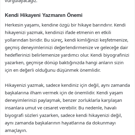
vurgulayacağız.
Kendi Hikayeni Yazmanın Önemi
Herkesin yaşamı, kendine özgü bir hikaye barındırır. Kendi
hikayenizi yazmak, kendinizi ifade etmenin en etkili
yollarından biridir. Bu süreç, kendi kimliğinizi keşfetmenize,
geçmiş deneyimlerinizi değerlendirmenize ve geleceğe dair
hedeflerinizi belirlemenize yardımcı olur. Kendi biyografinizi
yazarken, geçmişe dönüp baktığınızda hangi anların sizin
için en değerli olduğunu düşünmek önemlidir.
Hikayenizi yazmak, sadece kendiniz için değil, aynı zamanda
başkalarına ilham vermek için de önemlidir. Kendi yaşam
deneyimlerinizi paylaşmak, benzer zorluklarla karşılaşan
insanlara umut ve cesaret verebilir. Bu nedenle, havalı
biyografi sözleri yazarken, sadece kendi hikayenizi değil,
aynı zamanda başkalarının hayatlarına da dokunmayı
amaçlayın.