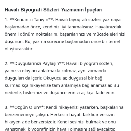
Havalı Biyografi Sözleri Yazmanın İpuçları
1. **Kendinizi Tanıyın**: Havalı biyografi sözleri yazmaya
başlamadan önce, kendinizi iyi tanımalısınız. Hayatınızdaki
önemli dönüm noktalarını, başarılarınızı ve mücadelelerinizi
düşünün. Bu, yazma sürecine başlamadan önce bir temel
oluşturacaktır.
2. **Duygularınızı Paylaşın**: Havalı biyografi sözleri,
yalnızca olayları anlatmakla kalmaz, aynı zamanda
duyguları da içerir. Okuyucular, duygusal bir bağ
kurmadıkça hikayenize tam anlamıyla bağlanamazlar. Bu
nedenle, hislerinizi ve düşüncelerinizi açıkça ifade edin.
3. **Özgün Olun**: Kendi hikayenizi yazarken, başkalarına
benzememeye çalışın. Herkesin hayatı farklıdır ve sizin
hikayeniz de benzersizdir. Kendi sesinizi bulmak ve onu
yansıtmak, biyografinizin havalı olmasını sağlayacaktır.