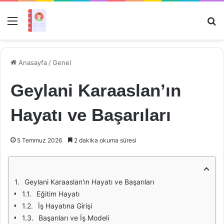
Menü
Ar
Anasayfa
/
Genel
Geylani Karaaslan’ın
Hayatı ve Başarıları
5 Temmuz 2026
2 dakika okuma süresi
Geylani Karaaslan'ın Hayatı ve Başarıları
Eğitim Hayatı
İş Hayatına Girişi
Başarıları ve İş Modeli