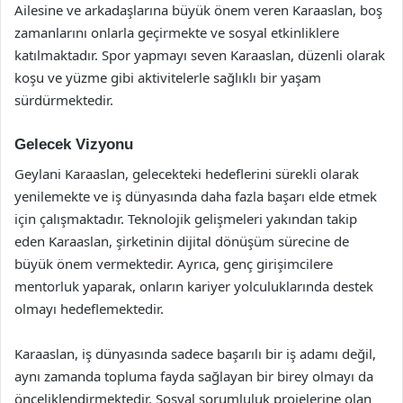
Ailesine ve arkadaşlarına büyük önem veren Karaaslan, boş
zamanlarını onlarla geçirmekte ve sosyal etkinliklere
katılmaktadır. Spor yapmayı seven Karaaslan, düzenli olarak
koşu ve yüzme gibi aktivitelerle sağlıklı bir yaşam
sürdürmektedir.
Gelecek Vizyonu
Geylani Karaaslan, gelecekteki hedeflerini sürekli olarak
yenilemekte ve iş dünyasında daha fazla başarı elde etmek
için çalışmaktadır. Teknolojik gelişmeleri yakından takip
eden Karaaslan, şirketinin dijital dönüşüm sürecine de
büyük önem vermektedir. Ayrıca, genç girişimcilere
mentorluk yaparak, onların kariyer yolculuklarında destek
olmayı hedeflemektedir.
Karaaslan, iş dünyasında sadece başarılı bir iş adamı değil,
aynı zamanda topluma fayda sağlayan bir birey olmayı da
önceliklendirmektedir. Sosyal sorumluluk projelerine olan