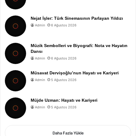
Nejat İşler: Türk Sinemasının Parlayan Yıldızı
Admin
6 Ağustos 2026
Müzik Sembolleri ve Biyografi: Nota ve Hayatın
Dansı
Admin
6 Ağustos 2026
Müsavat Dervişoğlu’nun Hayatı ve Kariyeri
Admin
5 Ağustos 2026
Müjde Uzman: Hayatı ve Kariyeri
Admin
5 Ağustos 2026
Daha Fazla Yükle