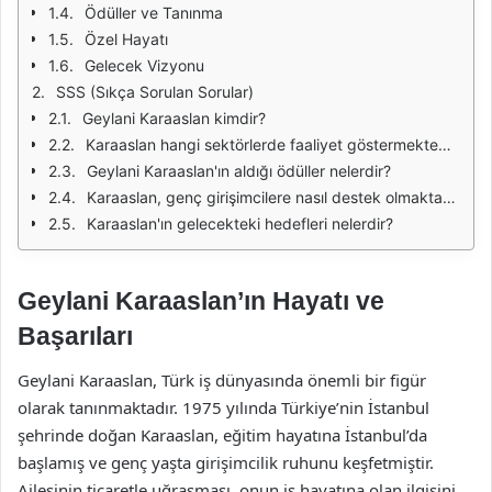
Ödüller ve Tanınma
Özel Hayatı
Gelecek Vizyonu
SSS (Sıkça Sorulan Sorular)
Geylani Karaaslan kimdir?
Karaaslan hangi sektörlerde faaliyet göstermektedir?
Geylani Karaaslan'ın aldığı ödüller nelerdir?
Karaaslan, genç girişimcilere nasıl destek olmaktadır?
Karaaslan'ın gelecekteki hedefleri nelerdir?
Geylani Karaaslan’ın Hayatı ve
Başarıları
Geylani Karaaslan, Türk iş dünyasında önemli bir figür
olarak tanınmaktadır. 1975 yılında Türkiye’nin İstanbul
şehrinde doğan Karaaslan, eğitim hayatına İstanbul’da
başlamış ve genç yaşta girişimcilik ruhunu keşfetmiştir.
Ailesinin ticaretle uğraşması, onun iş hayatına olan ilgisini