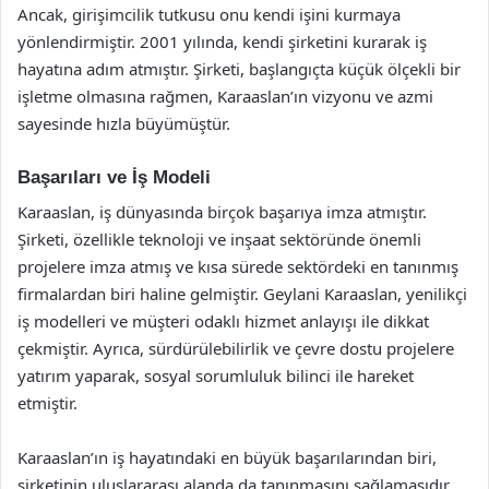
Ancak, girişimcilik tutkusu onu kendi işini kurmaya
yönlendirmiştir. 2001 yılında, kendi şirketini kurarak iş
hayatına adım atmıştır. Şirketi, başlangıçta küçük ölçekli bir
işletme olmasına rağmen, Karaaslan’ın vizyonu ve azmi
sayesinde hızla büyümüştür.
Başarıları ve İş Modeli
Karaaslan, iş dünyasında birçok başarıya imza atmıştır.
Şirketi, özellikle teknoloji ve inşaat sektöründe önemli
projelere imza atmış ve kısa sürede sektördeki en tanınmış
firmalardan biri haline gelmiştir. Geylani Karaaslan, yenilikçi
iş modelleri ve müşteri odaklı hizmet anlayışı ile dikkat
çekmiştir. Ayrıca, sürdürülebilirlik ve çevre dostu projelere
yatırım yaparak, sosyal sorumluluk bilinci ile hareket
etmiştir.
Karaaslan’ın iş hayatındaki en büyük başarılarından biri,
şirketinin uluslararası alanda da tanınmasını sağlamasıdır.