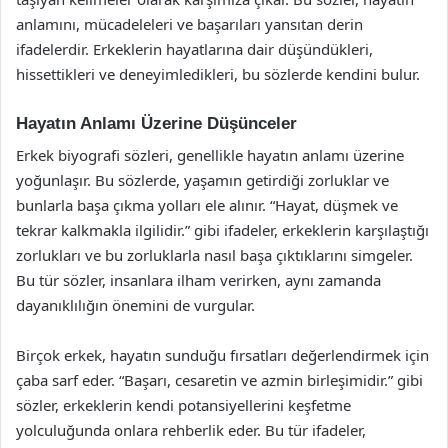
anlamını, mücadeleleri ve başarıları yansıtan derin
ifadelerdir. Erkeklerin hayatlarına dair düşündükleri,
hissettikleri ve deneyimledikleri, bu sözlerde kendini bulur.
Hayatın Anlamı Üzerine Düşünceler
Erkek biyografi sözleri, genellikle hayatın anlamı üzerine
yoğunlaşır. Bu sözlerde, yaşamın getirdiği zorluklar ve
bunlarla başa çıkma yolları ele alınır. “Hayat, düşmek ve
tekrar kalkmakla ilgilidir.” gibi ifadeler, erkeklerin karşılaştığı
zorlukları ve bu zorluklarla nasıl başa çıktıklarını simgeler.
Bu tür sözler, insanlara ilham verirken, aynı zamanda
dayanıklılığın önemini de vurgular.
Birçok erkek, hayatın sunduğu fırsatları değerlendirmek için
çaba sarf eder. “Başarı, cesaretin ve azmin birleşimidir.” gibi
sözler, erkeklerin kendi potansiyellerini keşfetme
yolculuğunda onlara rehberlik eder. Bu tür ifadeler,