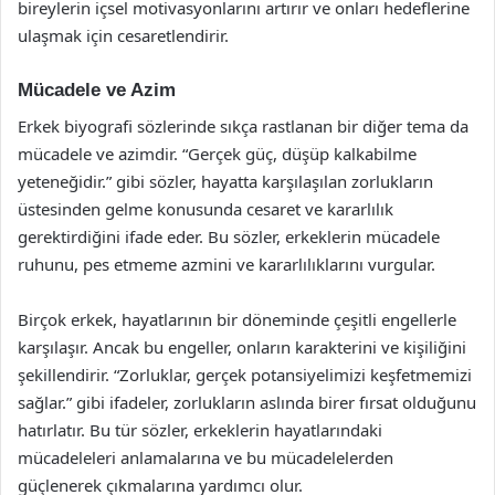
bireylerin içsel motivasyonlarını artırır ve onları hedeflerine
ulaşmak için cesaretlendirir.
Mücadele ve Azim
Erkek biyografi sözlerinde sıkça rastlanan bir diğer tema da
mücadele ve azimdir. “Gerçek güç, düşüp kalkabilme
yeteneğidir.” gibi sözler, hayatta karşılaşılan zorlukların
üstesinden gelme konusunda cesaret ve kararlılık
gerektirdiğini ifade eder. Bu sözler, erkeklerin mücadele
ruhunu, pes etmeme azmini ve kararlılıklarını vurgular.
Birçok erkek, hayatlarının bir döneminde çeşitli engellerle
karşılaşır. Ancak bu engeller, onların karakterini ve kişiliğini
şekillendirir. “Zorluklar, gerçek potansiyelimizi keşfetmemizi
sağlar.” gibi ifadeler, zorlukların aslında birer fırsat olduğunu
hatırlatır. Bu tür sözler, erkeklerin hayatlarındaki
mücadeleleri anlamalarına ve bu mücadelelerden
güçlenerek çıkmalarına yardımcı olur.