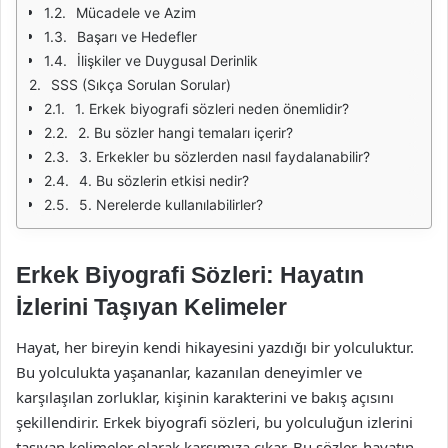
Mücadele ve Azim
Başarı ve Hedefler
İlişkiler ve Duygusal Derinlik
SSS (Sıkça Sorulan Sorular)
1. Erkek biyografi sözleri neden önemlidir?
2. Bu sözler hangi temaları içerir?
3. Erkekler bu sözlerden nasıl faydalanabilir?
4. Bu sözlerin etkisi nedir?
5. Nerelerde kullanılabilirler?
Erkek Biyografi Sözleri: Hayatın
İzlerini Taşıyan Kelimeler
Hayat, her bireyin kendi hikayesini yazdığı bir yolculuktur.
Bu yolculukta yaşananlar, kazanılan deneyimler ve
karşılaşılan zorluklar, kişinin karakterini ve bakış açısını
şekillendirir. Erkek biyografi sözleri, bu yolculuğun izlerini
taşıyan kelimeler olarak karşımıza çıkar. Bu sözler, hayatın