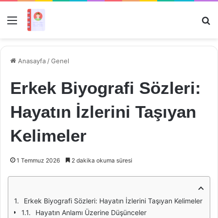
Menü
Ar
Anasayfa
/
Genel
Erkek Biyografi Sözleri:
Hayatın İzlerini Taşıyan
Kelimeler
1 Temmuz 2026
2 dakika okuma süresi
Erkek Biyografi Sözleri: Hayatın İzlerini Taşıyan Kelimeler
Hayatın Anlamı Üzerine Düşünceler