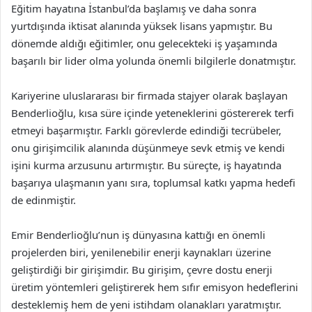
Eğitim hayatına İstanbul’da başlamış ve daha sonra
yurtdışında iktisat alanında yüksek lisans yapmıştır. Bu
dönemde aldığı eğitimler, onu gelecekteki iş yaşamında
başarılı bir lider olma yolunda önemli bilgilerle donatmıştır.
Kariyerine uluslararası bir firmada stajyer olarak başlayan
Benderlioğlu, kısa süre içinde yeteneklerini göstererek terfi
etmeyi başarmıştır. Farklı görevlerde edindiği tecrübeler,
onu girişimcilik alanında düşünmeye sevk etmiş ve kendi
işini kurma arzusunu artırmıştır. Bu süreçte, iş hayatında
başarıya ulaşmanın yanı sıra, toplumsal katkı yapma hedefi
de edinmiştir.
Emir Benderlioğlu’nun iş dünyasına kattığı en önemli
projelerden biri, yenilenebilir enerji kaynakları üzerine
geliştirdiği bir girişimdir. Bu girişim, çevre dostu enerji
üretim yöntemleri geliştirerek hem sıfır emisyon hedeflerini
desteklemiş hem de yeni istihdam olanakları yaratmıştır.