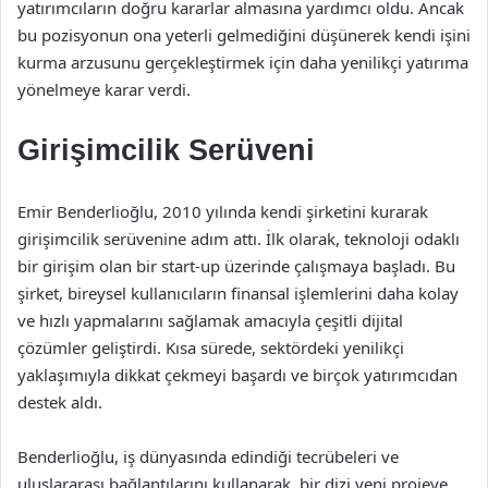
yatırımcıların doğru kararlar almasına yardımcı oldu. Ancak
bu pozisyonun ona yeterli gelmediğini düşünerek kendi işini
kurma arzusunu gerçekleştirmek için daha yenilikçi yatırıma
yönelmeye karar verdi.
Girişimcilik Serüveni
Emir Benderlioğlu, 2010 yılında kendi şirketini kurarak
girişimcilik serüvenine adım attı. İlk olarak, teknoloji odaklı
bir girişim olan bir start-up üzerinde çalışmaya başladı. Bu
şirket, bireysel kullanıcıların finansal işlemlerini daha kolay
ve hızlı yapmalarını sağlamak amacıyla çeşitli dijital
çözümler geliştirdi. Kısa sürede, sektördeki yenilikçi
yaklaşımıyla dikkat çekmeyi başardı ve birçok yatırımcıdan
destek aldı.
Benderlioğlu, iş dünyasında edindiği tecrübeleri ve
uluslararası bağlantılarını kullanarak, bir dizi yeni projeye