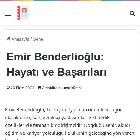
Menü
Ar
Anasayfa
/
Genel
Emir Benderlioğlu:
Hayatı ve Başarıları
26 Ekim 2024
3 dakika okuma süresi
Emir Benderlioğlu, Türk iş dünyasında önemli bir figür
olarak öne çıkan, yenilikçi yaklaşımları ve liderlik
özellikleriyle tanınan bir girişimcidir. Doğduğu şehir, aldığı
eğitim ve kariyer yolculuğu ile ülkenin geleceğine yön veren