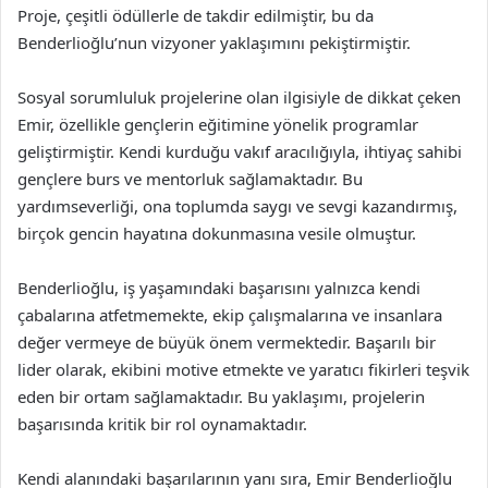
Proje, çeşitli ödüllerle de takdir edilmiştir, bu da
Benderlioğlu’nun vizyoner yaklaşımını pekiştirmiştir.
Sosyal sorumluluk projelerine olan ilgisiyle de dikkat çeken
Emir, özellikle gençlerin eğitimine yönelik programlar
geliştirmiştir. Kendi kurduğu vakıf aracılığıyla, ihtiyaç sahibi
gençlere burs ve mentorluk sağlamaktadır. Bu
yardımseverliği, ona toplumda saygı ve sevgi kazandırmış,
birçok gencin hayatına dokunmasına vesile olmuştur.
Benderlioğlu, iş yaşamındaki başarısını yalnızca kendi
çabalarına atfetmemekte, ekip çalışmalarına ve insanlara
değer vermeye de büyük önem vermektedir. Başarılı bir
lider olarak, ekibini motive etmekte ve yaratıcı fikirleri teşvik
eden bir ortam sağlamaktadır. Bu yaklaşımı, projelerin
başarısında kritik bir rol oynamaktadır.
Kendi alanındaki başarılarının yanı sıra, Emir Benderlioğlu