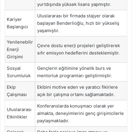
yurtdışında yüksek lisans yapmıştır.
Uluslararası bir firmada stajyer olarak
Kariyer
başlayan Benderlioğlu, hızlı bir yükseliş
Başlangıcı
yaşamıştır.
Yenilenebilir
Çevre dostu enerji projeleri geliştirerek
Enerji
sıfır emisyon hedeflerini desteklemiştir.
Girişimi
Sosyal
Gençlerin eğitimine yönelik burs ve
Sorumluluk
mentorluk programları geliştirmiştir.
Ekip
Ekibini motive eden ve yaratıcı fikirlere
Çalışması
açık bir çalışma ortamı sağlamaktadır.
Konferanslarda konuşmacı olarak yer
Uluslararası
almakta, deneyimlerini genç girişimcilerle
Etkinlikler
paylaşmaktadır.