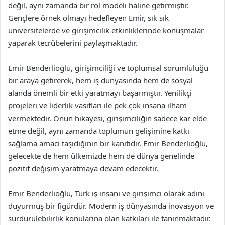
değil, aynı zamanda bir rol modeli haline getirmiştir.
Gençlere örnek olmayı hedefleyen Emir, sık sık
üniversitelerde ve girişimcilik etkinliklerinde konuşmalar
yaparak tecrübelerini paylaşmaktadır.
Emir Benderlioğlu, girişimciliği ve toplumsal sorumluluğu
bir araya getirerek, hem iş dünyasında hem de sosyal
alanda önemli bir etki yaratmayı başarmıştır. Yenilikçi
projeleri ve liderlik vasıfları ile pek çok insana ilham
vermektedir. Onun hikayesi, girişimciliğin sadece kar elde
etme değil, aynı zamanda toplumun gelişimine katkı
sağlama amacı taşıdığının bir kanıtıdır. Emir Benderlioğlu,
gelecekte de hem ülkemizde hem de dünya genelinde
pozitif değişim yaratmaya devam edecektir.
Emir Benderlioğlu, Türk iş insanı ve girişimci olarak adını
duyurmuş bir figürdür. Modern iş dünyasında inovasyon ve
sürdürülebilirlik konularına olan katkıları ile tanınmaktadır.