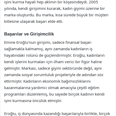
işini kurma hayali hep aklının bir köşesindeydi. 2005
yılında, kendi girişimini kurarak, kadın giyimi üzerine bir
marka oluşturdu. Bu marka, kısa sürede büyük bir müşteri
kitlesine ulaşarak başarı elde etti.
Başarılar ve Girişimcilik
Emine Eroğlu’nun girişimi, sadece finansal başarı
sağlamakla kalmamış, aynı zamanda kadınların iş
hayatındaki rolünü de güçlendirmiştir. Eroğlu, kadınların
kendi işlerini kurmaları için ilham verici bir figür haline
gelmiştir. Markası, sadece giyim sektöründe değil, aynı
zamanda sosyal sorumluluk projeleriyle de adından söz
ettirmiştir. Kadınların ekonomik bağımsızlıklarını
kazanmalarına yardımcı olmak amacıyla çeşitli eğitim
programları düzenlemiş, bu sayede birçok kadının kendi
işini kurmasına öncülük etmiştir.
Eroğlu, iş dünyasında kazandığı başarılarıyla birlikte, birçok