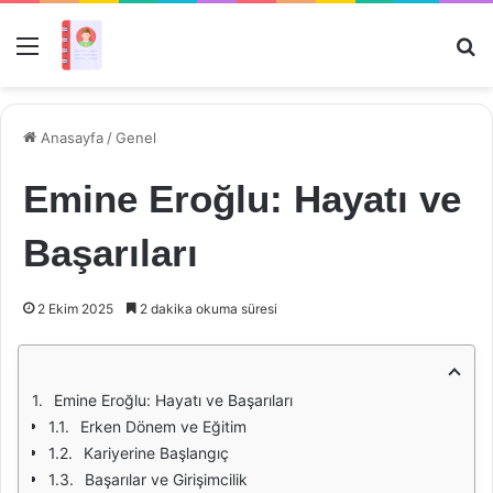
Menü
Ar
Anasayfa
/
Genel
Emine Eroğlu: Hayatı ve
Başarıları
2 Ekim 2025
2 dakika okuma süresi
Emine Eroğlu: Hayatı ve Başarıları
Erken Dönem ve Eğitim
Kariyerine Başlangıç
Başarılar ve Girişimcilik