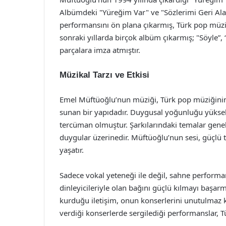
Albümdeki "Yüreğim Var" ve "Sözlerimi Geri Ala
performansını ön plana çıkarmış, Türk pop müziğ
sonraki yıllarda birçok albüm çıkarmış; "Söyle”,
parçalara imza atmıştır.
Müzikal Tarzı ve Etkisi
Emel Müftüoğlu’nun müziği, Türk pop müziğinin 
sunan bir yapıdadır. Duygusal yoğunluğu yüksek
tercüman olmuştur. Şarkılarındaki temalar genellik
duygular üzerinedir. Müftüoğlu’nun sesi, güçlü ton
yaşatır.
Sadece vokal yeteneği ile değil, sahne performan
dinleyicileriyle olan bağını güçlü kılmayı başarmı
kurduğu iletişim, onun konserlerini unutulmaz k
verdiği konserlerde sergilediği performanslar, 