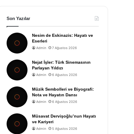
Son Yazılar
Nesim de Eskinazis: Hayatı ve
Eserleri
Admin
7 Ağustos 2026
Nejat İşler: Türk Sinemasının
Parlayan Yıldızı
Admin
6 Ağustos 2026
Müzik Sembolleri ve Biyografi:
Nota ve Hayatın Dansı
Admin
6 Ağustos 2026
Müsavat Dervişoğlu’nun Hayatı
ve Kariyeri
Admin
5 Ağustos 2026