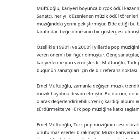
Müftüoğlu, kariyeri boyunca birçok ödül kazanm
Sanatçı, her yıl düzenlenen müzik ödül törenlerin
müziğindeki yerini pekiştirmiştir. Elde ettiği bu 
tarafından beğenilmesinin bir göstergesi olmuşt
Özellikle 1990’lı ve 2000’li yıllarda pop müziği
veren önemli bir figür olmuştur. Genç sanatçılar
kariyerlerine yön vermişlerdir. Müftüoğlu, Türk 
bugünün sanatçıları için de bir referans noktası 
Emel Müftüoğlu, zamanla değişen müzik trendler
müzik hayatına devam etmiştir. Bu durum, onun 
olarak değerlendirilebilir. Yeni çıkardığı albümle
sürdürmekte ve Türk pop müziğine katkı sağlam
Emel Müftüoğlu, Türk pop müziğinin sesi olarak,
unutulmaz eserler bırakmıştır. Müzik kariyerind