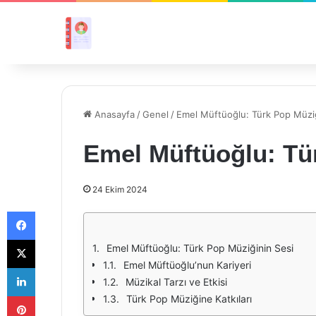
Anasayfa
/
Genel
/
Emel Müftüoğlu: Türk Pop Müziğ
Emel Müftüoğlu: Tü
24 Ekim 2024
Facebook
X
Emel Müftüoğlu: Türk Pop Müziğinin Sesi
Emel Müftüoğlu’nun Kariyeri
LinkedIn
Müzikal Tarzı ve Etkisi
Pinterest
Türk Pop Müziğine Katkıları