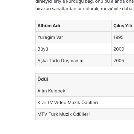
dinleyicileriyle kurduğu bağ, onu bu alanda önem
bırakan sanatlardan biri olarak, müziğiyle daha u
Albüm Adı
Çıkış Yılı
Yüreğim Var
1995
Büyü
2000
Aşka Türlü Düşmanım
2005
Ödül
Altın Kelebek
Kral TV Video Müzik Ödülleri
MTV Türk Müzik Ödülleri