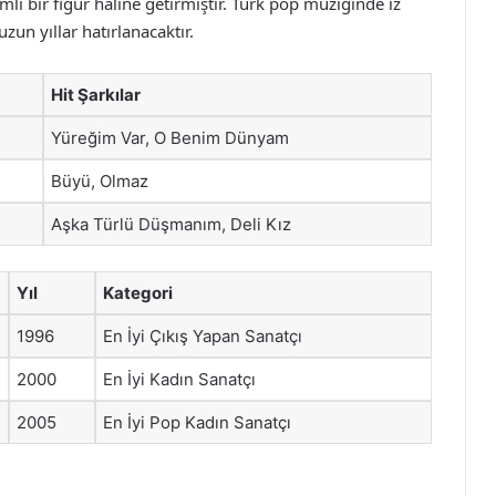
li bir figür haline getirmiştir. Türk pop müziğinde iz
zun yıllar hatırlanacaktır.
Hit Şarkılar
Yüreğim Var, O Benim Dünyam
Büyü, Olmaz
Aşka Türlü Düşmanım, Deli Kız
Yıl
Kategori
1996
En İyi Çıkış Yapan Sanatçı
2000
En İyi Kadın Sanatçı
2005
En İyi Pop Kadın Sanatçı