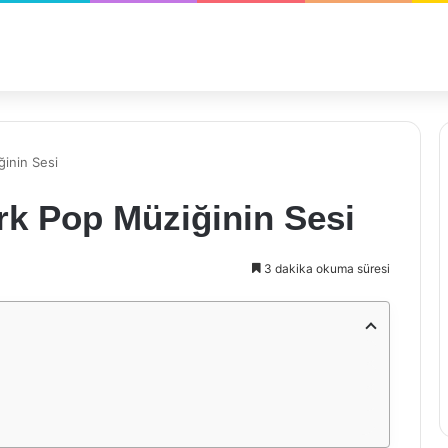
inin Sesi
rk Pop Müziğinin Sesi
3 dakika okuma süresi