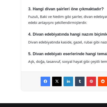
3. Hangi divan şairleri öne çıkmaktadır?
Fuzuli, Baki ve Nedim gibi şairler, divan edebiy
edebi anlayışını şekillendirmişlerdir.
4. Divan edebiyatında hangi nazım biçimler
Divan edebiyatında kaside, gazel, rubai gibi nazı
5. Divan edebiyatı eserlerinde hangi temal
Aşk, doğa, tasavvuf, sosyal hayat gibi çeşitli te
Facebook
X
LinkedIn
Tumblr
Pintere