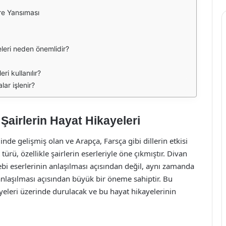
ere Yansıması
eleri neden önemlidir?
i kullanılır?
ar işlenir?
Şairlerin Hayat Hikayeleri
e gelişmiş olan ve Arapça, Farsça gibi dillerin etkisi
türü, özellikle şairlerin eserleriyle öne çıkmıştır. Divan
debi eserlerinin anlaşılması açısından değil, aynı zamanda
anlaşılması açısından büyük bir öneme sahiptir. Bu
yeleri üzerinde durulacak ve bu hayat hikayelerinin