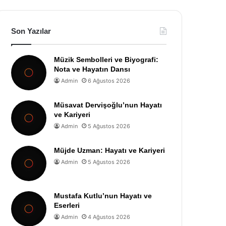
Son Yazılar
Müzik Sembolleri ve Biyografi:
Nota ve Hayatın Dansı
Admin
6 Ağustos 2026
Müsavat Dervişoğlu’nun Hayatı
ve Kariyeri
Admin
5 Ağustos 2026
Müjde Uzman: Hayatı ve Kariyeri
Admin
5 Ağustos 2026
Mustafa Kutlu’nun Hayatı ve
Eserleri
Admin
4 Ağustos 2026