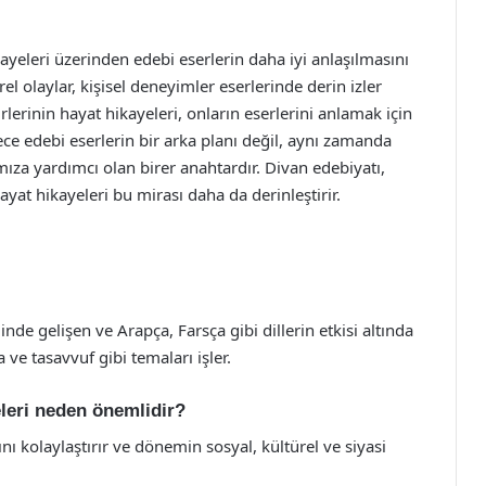
ayeleri üzerinden edebi eserlerin daha iyi anlaşılmasını
el olaylar, kişisel deneyimler eserlerinde derin izler
rlerinin hayat hikayeleri, onların eserlerini anlamak için
dece edebi eserlerin bir arka planı değil, aynı zamanda
ıza yardımcı olan birer anahtardır. Divan edebiyatı,
ayat hikayeleri bu mirası daha da derinleştirir.
e gelişen ve Arapça, Farsça gibi dillerin etkisi altında
 ve tasavvuf gibi temaları işler.
eleri neden önemlidir?
ını kolaylaştırır ve dönemin sosyal, kültürel ve siyasi