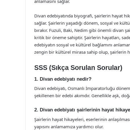
anlamasını sağlar.
Divan edebiyatında biyografi, şairlerin hayat hik
sağlar. Şairlerin yaşadığı dönem, sosyal ve kültür
bırakır. Fuzuli, Baki, Nedim gibi önemli divan şai
kritik bir öneme sahiptir. Şairlerin hayatları, sa
edebiyatın sosyal ve kültürel bağlamını anlamam
zengin bir kültürel mirasa sahip olup, şairlerin h
SSS (Sıkça Sorulan Sorular)
1. Divan edebiyatı nedir?
Divan edebiyatı, Osmanlı İmparatorluğu dönemind
şekillenen bir edebi akımdır. Genellikle aşk, doğa
2. Divan edebiyatı şairlerinin hayat hikay
Şairlerin hayat hikayeleri, eserlerinin anlaşılmas
yapısını anlamamıza yardımcı olur.