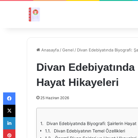
Anasayfa
/
Genel
/
Divan Edebiyatında Biyografi: Şa
Divan Edebiyatında B
Hayat Hikayeleri
Facebook
25 Haziran 2026
X
LinkedIn
Divan Edebiyatında Biyografi: Şairlerin Hayat 
Pinterest
Divan Edebiyatının Temel Özellikleri