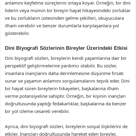
anlamını keşfetme süreçlerini ortaya koyar. Örneğin, bir dini
liderin veya mümin bir bireyin hayat hikayesindeki zorluklar
ve bu zorlukların üstesinden gelme şekilleri, okuyuculara
ilham verebilir ve benzer durumlarla karşılaşanlara yol
gösterebilir.
Dini Biyografi Sözlerinin Bireyler Üzerindeki Etkisi
Dini biyografi sözleri, bireylerin kendi yaşamlarına dair bir
perspektif geliştirmelerine yardımcı olabilir. Bu sözler,
insanlara inançlarını daha derinlemesine düşünme fırsatı
sunar ve yaşamın anlamını sorgulamalarını teşvik eder. Dini
bir hayat süren bireylerin hikayeleri, başkalarına ilham
verme potansiyeline sahiptir. Örneğin, bir kişinin inançları
doğrultusunda yaptığı fedakarlıklar, başkalarına da benzer
bir yol izleme cesareti verebilir.
Ayrıca, dini biyografi sözleri, bireylerin sosyal ilişkilerini de
etkiler. İnançları doğrultusunda hareket eden bireyler,