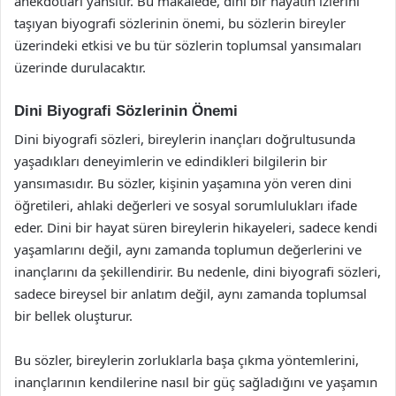
anekdotları yansıtır. Bu makalede, dini bir hayatın izlerini
taşıyan biyografi sözlerinin önemi, bu sözlerin bireyler
üzerindeki etkisi ve bu tür sözlerin toplumsal yansımaları
üzerinde durulacaktır.
Dini Biyografi Sözlerinin Önemi
Dini biyografi sözleri, bireylerin inançları doğrultusunda
yaşadıkları deneyimlerin ve edindikleri bilgilerin bir
yansımasıdır. Bu sözler, kişinin yaşamına yön veren dini
öğretileri, ahlaki değerleri ve sosyal sorumlulukları ifade
eder. Dini bir hayat süren bireylerin hikayeleri, sadece kendi
yaşamlarını değil, aynı zamanda toplumun değerlerini ve
inançlarını da şekillendirir. Bu nedenle, dini biyografi sözleri,
sadece bireysel bir anlatım değil, aynı zamanda toplumsal
bir bellek oluşturur.
Bu sözler, bireylerin zorluklarla başa çıkma yöntemlerini,
inançlarının kendilerine nasıl bir güç sağladığını ve yaşamın