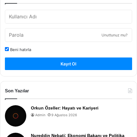
Unuttunuz mu?
Beni hatırla
Kayıt Ol
Son Yazılar
Orkun Özeller: Hayatı ve Kariyeri
Admin
9 Ağustos 2026
Nureddin Nebati: Ekonomi Bakanı ve Politika