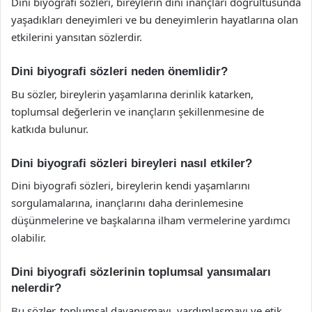
Dini biyografi sözleri, bireylerin dini inançları doğrultusunda
yaşadıkları deneyimleri ve bu deneyimlerin hayatlarına olan
etkilerini yansıtan sözlerdir.
Dini biyografi sözleri neden önemlidir?
Bu sözler, bireylerin yaşamlarına derinlik katarken,
toplumsal değerlerin ve inançların şekillenmesine de
katkıda bulunur.
Dini biyografi sözleri bireyleri nasıl etkiler?
Dini biyografi sözleri, bireylerin kendi yaşamlarını
sorgulamalarına, inançlarını daha derinlemesine
düşünmelerine ve başkalarına ilham vermelerine yardımcı
olabilir.
Dini biyografi sözlerinin toplumsal yansımaları
nelerdir?
Bu sözler, toplumsal dayanışmayı, yardımlaşmayı ve etik