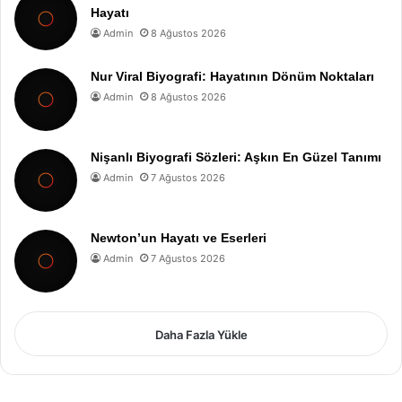
Hayatı
Admin
8 Ağustos 2026
Nur Viral Biyografi: Hayatının Dönüm Noktaları
Admin
8 Ağustos 2026
Nişanlı Biyografi Sözleri: Aşkın En Güzel Tanımı
Admin
7 Ağustos 2026
Newton’un Hayatı ve Eserleri
Admin
7 Ağustos 2026
Daha Fazla Yükle