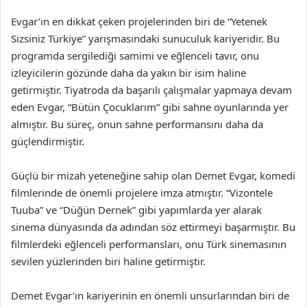
Evgar’ın en dikkat çeken projelerinden biri de “Yetenek
Sizsiniz Türkiye” yarışmasındaki sunuculuk kariyeridir. Bu
programda sergilediği samimi ve eğlenceli tavır, onu
izleyicilerin gözünde daha da yakın bir isim haline
getirmiştir. Tiyatroda da başarılı çalışmalar yapmaya devam
eden Evgar, “Bütün Çocuklarım” gibi sahne oyunlarında yer
almıştır. Bu süreç, onun sahne performansını daha da
güçlendirmiştir.
Güçlü bir mizah yeteneğine sahip olan Demet Evgar, komedi
filmlerinde de önemli projelere imza atmıştır. “Vizontele
Tuuba” ve “Düğün Dernek” gibi yapımlarda yer alarak
sinema dünyasında da adından söz ettirmeyi başarmıştır. Bu
filmlerdeki eğlenceli performansları, onu Türk sinemasının
sevilen yüzlerinden biri haline getirmiştir.
Demet Evgar’ın kariyerinin en önemli unsurlarından biri de