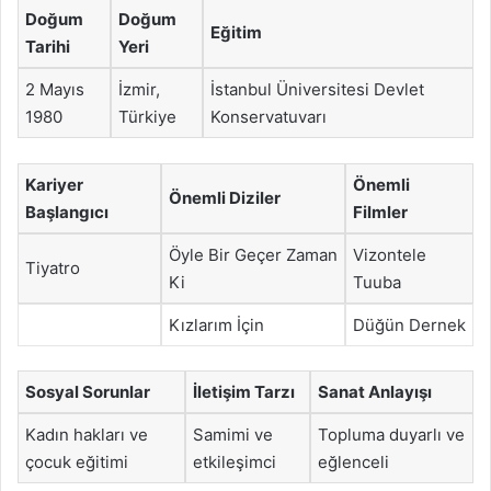
Doğum
Doğum
Eğitim
Tarihi
Yeri
2 Mayıs
İzmir,
İstanbul Üniversitesi Devlet
1980
Türkiye
Konservatuvarı
Kariyer
Önemli
Önemli Diziler
Başlangıcı
Filmler
Öyle Bir Geçer Zaman
Vizontele
Tiyatro
Ki
Tuuba
Kızlarım İçin
Düğün Dernek
Sosyal Sorunlar
İletişim Tarzı
Sanat Anlayışı
Kadın hakları ve
Samimi ve
Topluma duyarlı ve
çocuk eğitimi
etkileşimci
eğlenceli