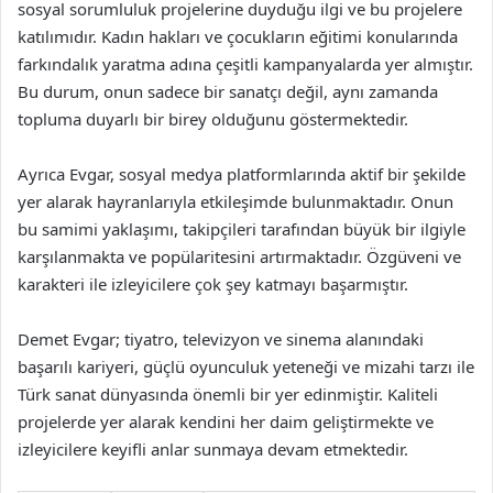
sosyal sorumluluk projelerine duyduğu ilgi ve bu projelere
katılımıdır. Kadın hakları ve çocukların eğitimi konularında
farkındalık yaratma adına çeşitli kampanyalarda yer almıştır.
Bu durum, onun sadece bir sanatçı değil, aynı zamanda
topluma duyarlı bir birey olduğunu göstermektedir.
Ayrıca Evgar, sosyal medya platformlarında aktif bir şekilde
yer alarak hayranlarıyla etkileşimde bulunmaktadır. Onun
bu samimi yaklaşımı, takipçileri tarafından büyük bir ilgiyle
karşılanmakta ve popülaritesini artırmaktadır. Özgüveni ve
karakteri ile izleyicilere çok şey katmayı başarmıştır.
Demet Evgar; tiyatro, televizyon ve sinema alanındaki
başarılı kariyeri, güçlü oyunculuk yeteneği ve mizahi tarzı ile
Türk sanat dünyasında önemli bir yer edinmiştir. Kaliteli
projelerde yer alarak kendini her daim geliştirmekte ve
izleyicilere keyifli anlar sunmaya devam etmektedir.