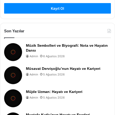
Kayıt Ol
Son Yazılar
Müzik Sembolleri ve Biyografi: Nota ve Hayatın
Dansı
Admin
6 Ağustos 2026
Müsavat Dervişoğlu’nun Hayatı ve Kariyeri
Admin
5 Ağustos 2026
Müjde Uzman: Hayatı ve Kariyeri
Admin
5 Ağustos 2026
Mustafa Kutlu’nun Hayatı ve Eserleri