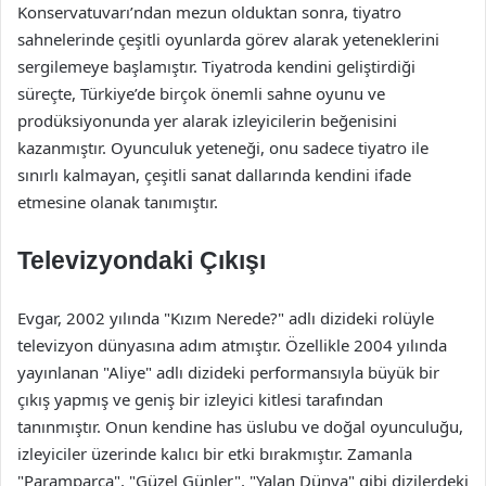
Konservatuvarı’ndan mezun olduktan sonra, tiyatro
sahnelerinde çeşitli oyunlarda görev alarak yeteneklerini
sergilemeye başlamıştır. Tiyatroda kendini geliştirdiği
süreçte, Türkiye’de birçok önemli sahne oyunu ve
prodüksiyonunda yer alarak izleyicilerin beğenisini
kazanmıştır. Oyunculuk yeteneği, onu sadece tiyatro ile
sınırlı kalmayan, çeşitli sanat dallarında kendini ifade
etmesine olanak tanımıştır.
Televizyondaki Çıkışı
Evgar, 2002 yılında "Kızım Nerede?" adlı dizideki rolüyle
televizyon dünyasına adım atmıştır. Özellikle 2004 yılında
yayınlanan "Aliye" adlı dizideki performansıyla büyük bir
çıkış yapmış ve geniş bir izleyici kitlesi tarafından
tanınmıştır. Onun kendine has üslubu ve doğal oyunculuğu,
izleyiciler üzerinde kalıcı bir etki bırakmıştır. Zamanla
"Paramparça", "Güzel Günler", "Yalan Dünya" gibi dizilerdeki