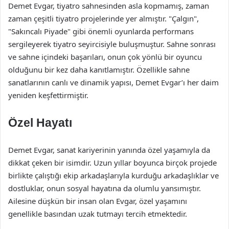
Demet Evgar, tiyatro sahnesinden asla kopmamış, zaman
zaman çeşitli tiyatro projelerinde yer almıştır. "Çalgın",
"Sakıncalı Piyade" gibi önemli oyunlarda performans
sergileyerek tiyatro seyircisiyle buluşmuştur. Sahne sonrası
ve sahne içindeki başarıları, onun çok yönlü bir oyuncu
olduğunu bir kez daha kanıtlamıştır. Özellikle sahne
sanatlarının canlı ve dinamik yapısı, Demet Evgar’ı her daim
yeniden keşfettirmiştir.
Özel Hayatı
Demet Evgar, sanat kariyerinin yanında özel yaşamıyla da
dikkat çeken bir isimdir. Uzun yıllar boyunca birçok projede
birlikte çalıştığı ekip arkadaşlarıyla kurduğu arkadaşlıklar ve
dostluklar, onun sosyal hayatına da olumlu yansımıştır.
Ailesine düşkün bir insan olan Evgar, özel yaşamını
genellikle basından uzak tutmayı tercih etmektedir.