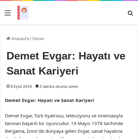
Menü
Ar
Anasayfa
/
Genel
Demet Evgar: Hayatı ve
Sanat Kariyeri
9 Eylül 2024
3 dakika okuma süresi
Demet Evgar: Hayatı ve Sanat Kariyeri
Demet Evgar, Türk tiyatrosu, televizyonu ve sinemasıyla
tanınan başarılı bir oyuncudur. 19 Mayıs 1978 tarihinde
Bergama, İzmir’de dünyaya gelen Evgar, sanat hayatına