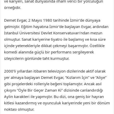
ve kariyeri, sanat dünyasında ilham verici bir yolculuğun
örneğidir.
Demet Evgar, 2 Mayıs 1980 tarihinde İzmir’de dünyaya
gelmiştir. Eğitim hayatına İzmir’de başlayan Evgar, ardından
İstanbul Üniversitesi Devlet Konservatuvarı’ndan mezun
olmuştur. Sanat kariyerine tiyatro ile başlamış ve kısa süre
içinde yetenekleriyle dikkat çekmeyi başarmıştır. Özellikle
komedi alanında güçlü bir performans sergileyerek
izleyicilerin gönlünde taht kurmuştur.
2000’li yıllardan itibaren televizyon dizilerinde aktif olarak
yer almaya başlayan Demet Evgar, “Kızlarım İçin” ve “Aliye”
gibi projelerdeki rolleriyle beğeni toplamıştır. Ancak asıl
çıkışını “Öyle Bir Geçer Zaman Ki” dizisinde canlandırdığı
Aylin karakteri ile yapmıştır. Bu dizi, ona geniş bir hayran
kitlesi kazandırmış ve oyunculuk kariyerinde yeni bir dönüm
noktası olmuştur.