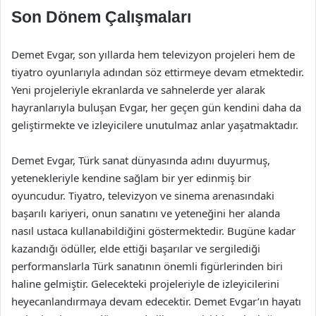
Son Dönem Çalışmaları
Demet Evgar, son yıllarda hem televizyon projeleri hem de
tiyatro oyunlarıyla adından söz ettirmeye devam etmektedir.
Yeni projeleriyle ekranlarda ve sahnelerde yer alarak
hayranlarıyla buluşan Evgar, her geçen gün kendini daha da
geliştirmekte ve izleyicilere unutulmaz anlar yaşatmaktadır.
Demet Evgar, Türk sanat dünyasında adını duyurmuş,
yetenekleriyle kendine sağlam bir yer edinmiş bir
oyuncudur. Tiyatro, televizyon ve sinema arenasındaki
başarılı kariyeri, onun sanatını ve yeteneğini her alanda
nasıl ustaca kullanabildiğini göstermektedir. Bugüne kadar
kazandığı ödüller, elde ettiği başarılar ve sergilediği
performanslarla Türk sanatının önemli figürlerinden biri
haline gelmiştir. Gelecekteki projeleriyle de izleyicilerini
heyecanlandırmaya devam edecektir. Demet Evgar’ın hayatı