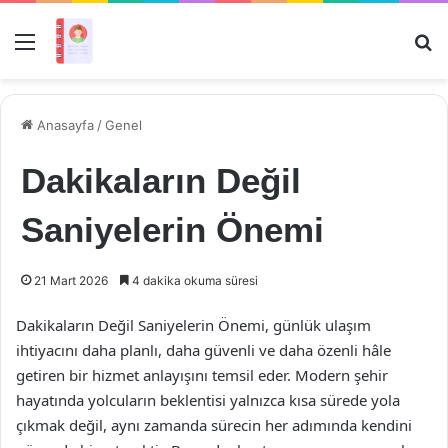
Menü
Ar
Anasayfa
/
Genel
Dakikaların Değil
Saniyelerin Önemi
21 Mart 2026
4 dakika okuma süresi
Dakikaların Değil Saniyelerin Önemi, günlük ulaşım
ihtiyacını daha planlı, daha güvenli ve daha özenli hâle
getiren bir hizmet anlayışını temsil eder. Modern şehir
hayatında yolcuların beklentisi yalnızca kısa sürede yola
çıkmak değil, aynı zamanda sürecin her adımında kendini