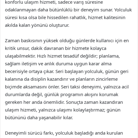
konforlu ulaşım hizmeti, sadece varış süresine
odaklanmayan daha bütünlüklü bir deneyim sunar. Yolculuk
süresi kısa olsa bile hissedilen rahatlık, hizmet kalitesinin
akılda kalan yönünü oluşturur.
Zaman baskısının yüksek olduğu günlerde kullanıcı için en
kritik unsur, dakik davranan bir hizmete kolayca
ulaşabilmektir. Hızlı hizmet tesadüf değildir; planlama,
sağlam iletişim ve anlık duruma uygun karar alma
becerisiyle ortaya çıkar. Seri başlayan yolculuk, günün geri
kalanına da disiplin kazandırır ve planların zincirleme
biçimde aksamasını önler. Seri taksi deneyimi, yalnızca acil
durumlarda değil, günlük programın akışını korumak
gereken her anda önemlidir. Sonuçta zaman kazandıran
ulaşım hizmeti, yalnızca ulaşımı kolaylaştırmaz; günün
bütününü daha yaşanabilir kılar.
Deneyimli sürücü farkı, yolculuk başladığı anda kurulan