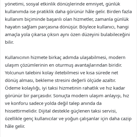
yönetimi, sosyal etkinlik dönüşlerinde emniyet, günlük
kullanımda ise pratiklik daha görünür hâle gelir. Birden fazla
kullanım biçiminde başarılı olan hizmetler, zamanla günlük
hayatın sağlam parçasına dönüşür. Böylece kullanıcı, hangi
amaçla yola çıkarsa çıksın aynı özen düzeyini bulabileceğini
bilir.
Kullanıcının hizmete birkaç adımda ulaşabilmesi, modern
ulaşım çözümlerinin en oturmuş avantajlarından biridir.
Yolcunun talebini kolay iletebilmesi ve kısa sürede net
dönüş alması, bekleme stresini değerli ölçüde azaltır.
Ödeme kolaylığı, iyi taksi hizmetinin rahatlık ve hız kadar
görünür bir parçasıdır. Sonuçta modern ulaşım anlayışı, hız
ve konforu sadece yolda değil talep anında da
hissettirmelidir. Dijital destekle güçlenen taksi servisi,
özellikle genç kullanıcılar ve yoğun çalışanlar için daha cazip
hâle gelir.