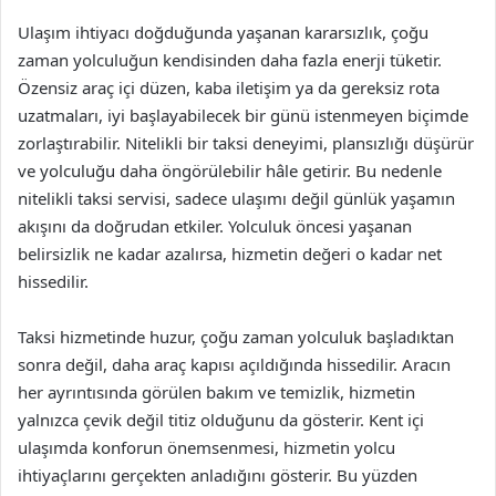
Ulaşım ihtiyacı doğduğunda yaşanan kararsızlık, çoğu
zaman yolculuğun kendisinden daha fazla enerji tüketir.
Özensiz araç içi düzen, kaba iletişim ya da gereksiz rota
uzatmaları, iyi başlayabilecek bir günü istenmeyen biçimde
zorlaştırabilir. Nitelikli bir taksi deneyimi, plansızlığı düşürür
ve yolculuğu daha öngörülebilir hâle getirir. Bu nedenle
nitelikli taksi servisi, sadece ulaşımı değil günlük yaşamın
akışını da doğrudan etkiler. Yolculuk öncesi yaşanan
belirsizlik ne kadar azalırsa, hizmetin değeri o kadar net
hissedilir.
Taksi hizmetinde huzur, çoğu zaman yolculuk başladıktan
sonra değil, daha araç kapısı açıldığında hissedilir. Aracın
her ayrıntısında görülen bakım ve temizlik, hizmetin
yalnızca çevik değil titiz olduğunu da gösterir. Kent içi
ulaşımda konforun önemsenmesi, hizmetin yolcu
ihtiyaçlarını gerçekten anladığını gösterir. Bu yüzden