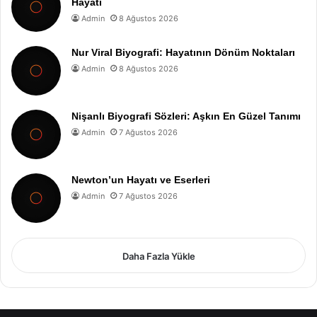
Hayatı
Admin
8 Ağustos 2026
Nur Viral Biyografi: Hayatının Dönüm Noktaları
Admin
8 Ağustos 2026
Nişanlı Biyografi Sözleri: Aşkın En Güzel Tanımı
Admin
7 Ağustos 2026
Newton’un Hayatı ve Eserleri
Admin
7 Ağustos 2026
Daha Fazla Yükle