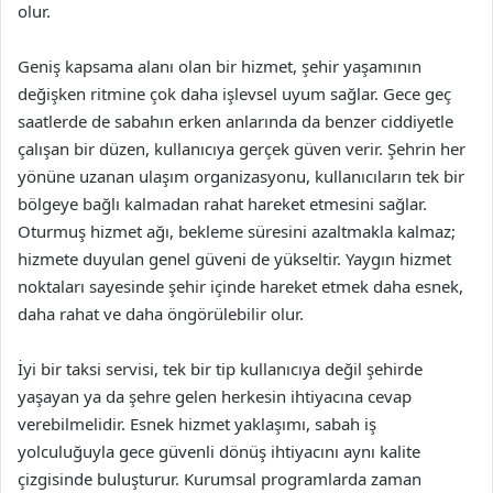
olur.
Geniş kapsama alanı olan bir hizmet, şehir yaşamının
değişken ritmine çok daha işlevsel uyum sağlar. Gece geç
saatlerde de sabahın erken anlarında da benzer ciddiyetle
çalışan bir düzen, kullanıcıya gerçek güven verir. Şehrin her
yönüne uzanan ulaşım organizasyonu, kullanıcıların tek bir
bölgeye bağlı kalmadan rahat hareket etmesini sağlar.
Oturmuş hizmet ağı, bekleme süresini azaltmakla kalmaz;
hizmete duyulan genel güveni de yükseltir. Yaygın hizmet
noktaları sayesinde şehir içinde hareket etmek daha esnek,
daha rahat ve daha öngörülebilir olur.
İyi bir taksi servisi, tek bir tip kullanıcıya değil şehirde
yaşayan ya da şehre gelen herkesin ihtiyacına cevap
verebilmelidir. Esnek hizmet yaklaşımı, sabah iş
yolculuğuyla gece güvenli dönüş ihtiyacını aynı kalite
çizgisinde buluşturur. Kurumsal programlarda zaman