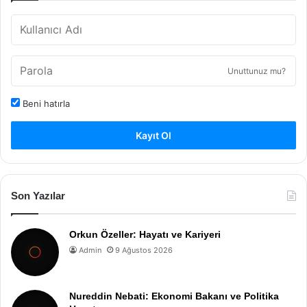
Unuttunuz mu?
Beni hatırla
Kayıt Ol
Son Yazılar
Orkun Özeller: Hayatı ve Kariyeri
Admin
9 Ağustos 2026
Nureddin Nebati: Ekonomi Bakanı ve Politika