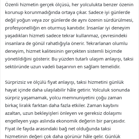
Özenli hizmetin gerçek ölçüsü, her yolculukta benzer özenin
korunup korunmadığında ortaya çıkar. Sadece iyi günlerde
değil yoğun veya zor günlerde de aynı özenin sürdürülmesi,
profesyonelliğin en oturmuş kanıtıdır. İnsanlar iyi deneyim
yaşadıkları hizmeti sadece tekrar kullanmaz, çevresindeki
insanlara de gönül rahatlığıyla önerir. Tekrarlanan olumlu
deneyim, hizmet kalitesinin gerçekten sistemli biçimde
yönetildiğini gösterir. Bu yüzden tutarlı ulaşım anlayışı, taksi
sektöründe uzun vadeli başarının en sağlam temelidir.
Sürprizsiz ve ölçülü fiyat anlayışı, taksi hizmetini günlük
hayat içinde daha ulaşılabilir hâle getirir. Yolculuk sonunda
sürpriz yaşamamak, yolcu memnuniyetini çoğu zaman
birkaç liralık farktan daha fazla etkiler. Zaman kaybını
azaltan, uzun bekleyişleri önleyen ve gereksiz dolaşımı
engelleyen yapı aslında ekonomik değerin bir parçasıdır.
Fiyat ile fayda arasındaki bağ net olduğunda taksi
hizmetinin değeri çok daha görünür hâle gelir. Günlük