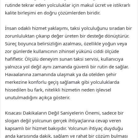
rutinde tekrar eden yolculuklar için makul ücret ve istikrarlı
kalite birleşimi en doğru çözümlerden biridir.
İnsan odaklı hizmet yaklaşımı, taksi yolculuğunu sıradan bir
zorunluluktan çıkarıp değer üreten bir desteğe dönüştürür.
Süreç boyunca belirsizliğin azalması, özellikle yoğun veya
zor günlerde kullanıcının zihinsel yükünü ciddi ölçüde
hafifletir. Ölçülü deneyim sunan taksi servisi, kullanıcıya
yalnızca yol değil aynı zamanda güvenli bir rutin de sağlar.
Havaalanına zamanında ulaşmak ya da otelden şehir
merkezine konforlu geçiş sağlamak gibi yolculuklarda
hissedilen bu fark, nitelikli hizmetin neden işlevsel
unutulmadığını açıkça gösterir.
Kısacası Dakikaların Değil Saniyelerin Önemi, sadece bir
slogan değil yolcunun gerçek ihtiyaçlarına cevap veren
kapsamlı bir hizmet bakışıdır. Yolcunun ihtiyaç duyduğu
anda karşısında dakik, sağlam ve rahat bir çözüm bulması