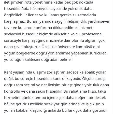
iletişimden rota yönetimine kadar pek çok noktada
hissedilir. Rota hâkimiyeti sayesinde yolculuk daha
öngörülebilir ilerler ve kullanıcı gereksiz uzatmalarla
karşılaşmaz. Bunun yanında saygılı iletişim dili, yardımsever
tavır ve kullanıcı konforuna dikkat edilmesi hizmet
seviyesini hissedilir biçimde yükseltir. Yolcu, profesyonel
sürücüyle karşılaştığında hizmete dair olumlu algısını çok
daha çevik oluşturur. Özellikle üniversite kampüsü gibi
yoğun bölgelerde doğru yönlendirme yapabilen sürücüler,
yolculuğun kalitesini doğrudan belirler.
Kent yaşamında ulaşımı zorlaştıran sadece kalabalık yollar
değil, bu süreçte hissedilen kontrol kaybıdır. Ölçülü sürüş,
doğru rota seçimi ve net iletişim birleştiğinde yolculuk daha
kontrollü ve daha sakin hissedilir. Bu rahatlama hissi, taksi
hizmetini günlük tempo içinde çok daha değerli bir destek
hâline getirir. Özellikle sıcak yaz günlerinde ve iş çıkışının
yolları kalabalıklaştırdığı anlarda bu fark çok daha görünür