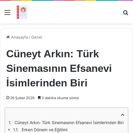
Menü
Ar
Anasayfa
/
Genel
Cüneyt Arkın: Türk
Sinemasının Efsanevi
İsimlerinden Biri
26 Şubat 2026
3 dakika okuma süresi
Cüneyt Arkın: Türk Sinemasının Efsanevi İsimlerinden Biri
Erken Dönem ve Eğitimi