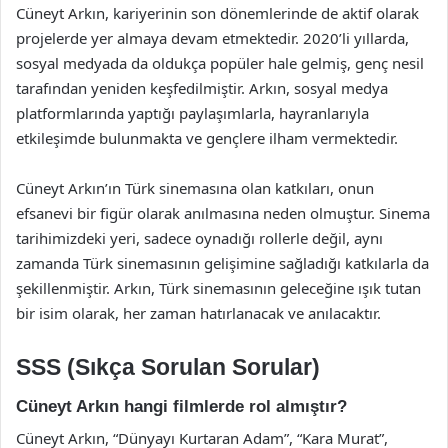
Cüneyt Arkın, kariyerinin son dönemlerinde de aktif olarak
projelerde yer almaya devam etmektedir. 2020’li yıllarda,
sosyal medyada da oldukça popüler hale gelmiş, genç nesil
tarafından yeniden keşfedilmiştir. Arkın, sosyal medya
platformlarında yaptığı paylaşımlarla, hayranlarıyla
etkileşimde bulunmakta ve gençlere ilham vermektedir.
Cüneyt Arkın’ın Türk sinemasına olan katkıları, onun
efsanevi bir figür olarak anılmasına neden olmuştur. Sinema
tarihimizdeki yeri, sadece oynadığı rollerle değil, aynı
zamanda Türk sinemasının gelişimine sağladığı katkılarla da
şekillenmiştir. Arkın, Türk sinemasının geleceğine ışık tutan
bir isim olarak, her zaman hatırlanacak ve anılacaktır.
SSS (Sıkça Sorulan Sorular)
Cüneyt Arkın hangi filmlerde rol almıştır?
Cüneyt Arkın, “Dünyayı Kurtaran Adam”, “Kara Murat”,