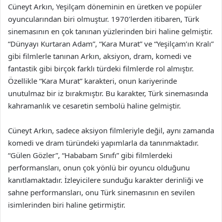
Cüneyt Arkın, Yeşilçam döneminin en üretken ve popüler
oyuncularından biri olmuştur. 1970’lerden itibaren, Türk
sinemasının en çok tanınan yüzlerinden biri haline gelmiştir.
“Dünyayı Kurtaran Adam”, “Kara Murat” ve “Yeşilçam’ın Kralı”
gibi filmlerle tanınan Arkın, aksiyon, dram, komedi ve
fantastik gibi birçok farklı türdeki filmlerde rol almıştır.
Özellikle “Kara Murat” karakteri, onun kariyerinde
unutulmaz bir iz bırakmıştır. Bu karakter, Türk sinemasında
kahramanlık ve cesaretin sembolü haline gelmiştir.
Cüneyt Arkın, sadece aksiyon filmleriyle değil, aynı zamanda
komedi ve dram türündeki yapımlarla da tanınmaktadır.
“Gülen Gözler”, “Hababam Sınıfı” gibi filmlerdeki
performansları, onun çok yönlü bir oyuncu olduğunu
kanıtlamaktadır. İzleyicilere sunduğu karakter derinliği ve
sahne performansları, onu Türk sinemasının en sevilen
isimlerinden biri haline getirmiştir.