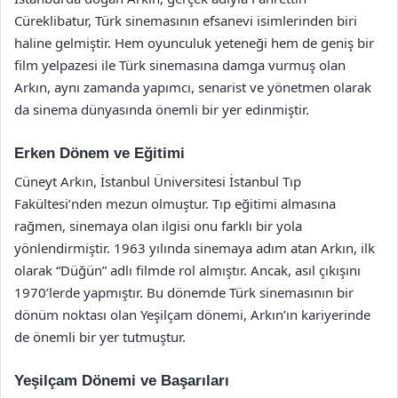
Cüreklibatur, Türk sinemasının efsanevi isimlerinden biri
haline gelmiştir. Hem oyunculuk yeteneği hem de geniş bir
film yelpazesi ile Türk sinemasına damga vurmuş olan
Arkın, aynı zamanda yapımcı, senarist ve yönetmen olarak
da sinema dünyasında önemli bir yer edinmiştir.
Erken Dönem ve Eğitimi
Cüneyt Arkın, İstanbul Üniversitesi İstanbul Tıp
Fakültesi’nden mezun olmuştur. Tıp eğitimi almasına
rağmen, sinemaya olan ilgisi onu farklı bir yola
yönlendirmiştir. 1963 yılında sinemaya adım atan Arkın, ilk
olarak “Düğün” adlı filmde rol almıştır. Ancak, asıl çıkışını
1970’lerde yapmıştır. Bu dönemde Türk sinemasının bir
dönüm noktası olan Yeşilçam dönemi, Arkın’ın kariyerinde
de önemli bir yer tutmuştur.
Yeşilçam Dönemi ve Başarıları