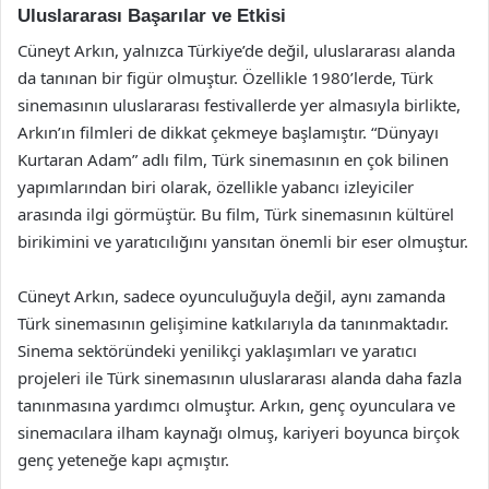
Uluslararası Başarılar ve Etkisi
Cüneyt Arkın, yalnızca Türkiye’de değil, uluslararası alanda
da tanınan bir figür olmuştur. Özellikle 1980’lerde, Türk
sinemasının uluslararası festivallerde yer almasıyla birlikte,
Arkın’ın filmleri de dikkat çekmeye başlamıştır. “Dünyayı
Kurtaran Adam” adlı film, Türk sinemasının en çok bilinen
yapımlarından biri olarak, özellikle yabancı izleyiciler
arasında ilgi görmüştür. Bu film, Türk sinemasının kültürel
birikimini ve yaratıcılığını yansıtan önemli bir eser olmuştur.
Cüneyt Arkın, sadece oyunculuğuyla değil, aynı zamanda
Türk sinemasının gelişimine katkılarıyla da tanınmaktadır.
Sinema sektöründeki yenilikçi yaklaşımları ve yaratıcı
projeleri ile Türk sinemasının uluslararası alanda daha fazla
tanınmasına yardımcı olmuştur. Arkın, genç oyunculara ve
sinemacılara ilham kaynağı olmuş, kariyeri boyunca birçok
genç yeteneğe kapı açmıştır.