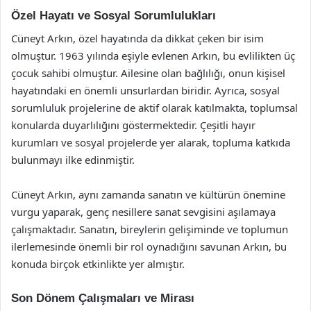
Özel Hayatı ve Sosyal Sorumlulukları
Cüneyt Arkın, özel hayatında da dikkat çeken bir isim
olmuştur. 1963 yılında eşiyle evlenen Arkın, bu evlilikten üç
çocuk sahibi olmuştur. Ailesine olan bağlılığı, onun kişisel
hayatındaki en önemli unsurlardan biridir. Ayrıca, sosyal
sorumluluk projelerine de aktif olarak katılmakta, toplumsal
konularda duyarlılığını göstermektedir. Çeşitli hayır
kurumları ve sosyal projelerde yer alarak, topluma katkıda
bulunmayı ilke edinmiştir.
Cüneyt Arkın, aynı zamanda sanatın ve kültürün önemine
vurgu yaparak, genç nesillere sanat sevgisini aşılamaya
çalışmaktadır. Sanatın, bireylerin gelişiminde ve toplumun
ilerlemesinde önemli bir rol oynadığını savunan Arkın, bu
konuda birçok etkinlikte yer almıştır.
Son Dönem Çalışmaları ve Mirası