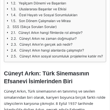
Yeşilçam Dönemi ve Başarıları
Uluslararası Başarılar ve Etkisi
Özel Hayatı ve Sosyal Sorumlulukları
Son Dönem Çalışmaları ve Mirası
SSS (Sıkça Sorulan Sorular)
Cüneyt Arkın hangi filmlerde rol almıştır?
Cüneyt Arkın ne zaman doğmuştur?
Cüneyt Arkın'ın gerçek adı nedir?
Cüneyt Arkın hangi alanlarda çalışmıştır?
Cüneyt Arkın sosyal sorumluluk projelerine katılır mı?
Cüneyt Arkın: Türk Sinemasının
Efsanevi İsimlerinden Biri
Cüneyt Arkın, Türk sinemasının en tanınmış ve sevilen
simalarından biri olarak, kariyeri boyunca birçok farklı rolde
izleyicilerin karşısına çıkmıştır. 8 Eylül 1937 tarihinde
İstanbul’da doğan Arkın, gerçek adıyla Fahrettin