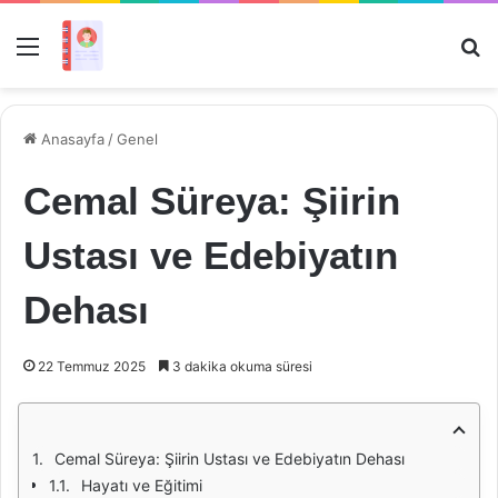
Menü
Ar
Anasayfa
/
Genel
Cemal Süreya: Şiirin
Ustası ve Edebiyatın
Dehası
22 Temmuz 2025
3 dakika okuma süresi
Cemal Süreya: Şiirin Ustası ve Edebiyatın Dehası
Hayatı ve Eğitimi