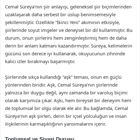
Cemal Süreya’nın şiir anlayışı, geleneksel şiir biçimlerinden
uzaklaşarak daha serbest bir üslup benimsemesiyle
şekillenmiştir. Özellikle “İkinci Yeni” akımının etkisiyle,
şiirlerinde soyut imgeler ve deneysel bir dil kullanmıştır. Bu
durum, onun şiirlerini hem zenginleştirmiş hem de daha
derin bir anlam katmanı kazandırmıştır. Süreya, kelimelerin
gücünü son derece iyi kullanarak, okuyucunun zihninde
kalıcı izler bırakmayı başarmıştır.
Şiirlerinde sıkça kullandığı “aşk” teması, onun en güçlü
yönlerinden biridir. Aşk, Cemal Süreya’nın şiirlerinde
yalnızca bir duygu değil, aynı zamanda bir varoluş biçimi
olarak karşımıza çıkar. Aşkı, hem bireysel bir deneyim hem
de toplumsal bir olgu olarak ele alır. Bu bağlamda, Cemal
Süreya’nın aşk şiirleri, derin bir içsel yolculuğun ve insan
ilişkilerinin karmaşıklığının yansımalarını içerir.
Toplumsal ve Siyasi Duruşu