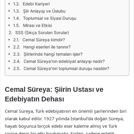
Edebi Kariyeri
Şiir Anlayışı ve Üslubu
Toplumsal ve Siyasi Duruşu
Mirası ve Etkisi
SSS (Sıkça Sorulan Sorular)
Cemal Süreya kimdir?
Hangi eserleri ile tanınır?
Şiirlerinde hangi temaları işler?
Cemal Süreya'nın edebiyat anlayışı nedir?
Cemal Süreya'nın toplumsal duruşu nasıldır?
Cemal Süreya: Şiirin Ustası ve
Edebiyatın Dehası
Cemal Süreya, Türk edebiyatının en önemli şairlerinden biri
olarak kabul edilir. 1927 yılında İstanbul’da doğan Süreya,
hayatı boyunca birçok edebi eser kaleme almış ve Türk
şiirine derin bir etki bırakmıştır. Şiirleri, sadece estetik