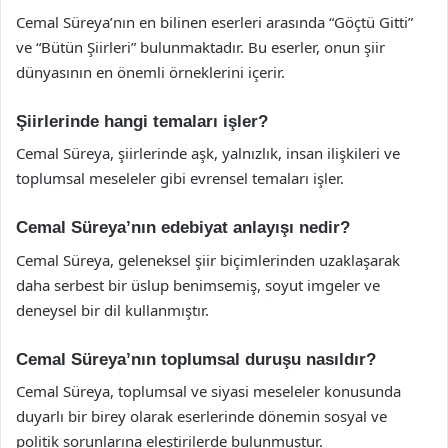
Cemal Süreya’nın en bilinen eserleri arasında “Göçtü Gitti”
ve “Bütün Şiirleri” bulunmaktadır. Bu eserler, onun şiir
dünyasının en önemli örneklerini içerir.
Şiirlerinde hangi temaları işler?
Cemal Süreya, şiirlerinde aşk, yalnızlık, insan ilişkileri ve
toplumsal meseleler gibi evrensel temaları işler.
Cemal Süreya’nın edebiyat anlayışı nedir?
Cemal Süreya, geleneksel şiir biçimlerinden uzaklaşarak
daha serbest bir üslup benimsemiş, soyut imgeler ve
deneysel bir dil kullanmıştır.
Cemal Süreya’nın toplumsal duruşu nasıldır?
Cemal Süreya, toplumsal ve siyasi meseleler konusunda
duyarlı bir birey olarak eserlerinde dönemin sosyal ve
politik sorunlarına eleştirilerde bulunmuştur.