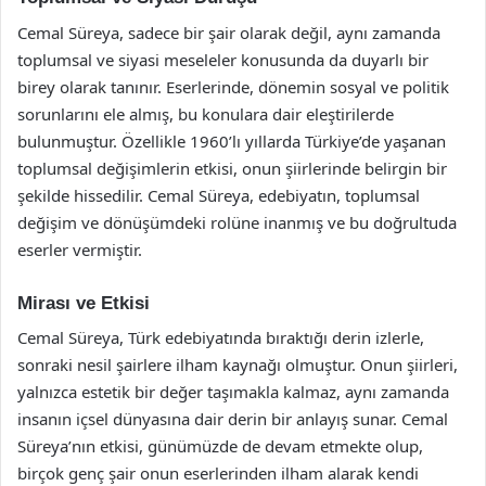
Cemal Süreya, sadece bir şair olarak değil, aynı zamanda
toplumsal ve siyasi meseleler konusunda da duyarlı bir
birey olarak tanınır. Eserlerinde, dönemin sosyal ve politik
sorunlarını ele almış, bu konulara dair eleştirilerde
bulunmuştur. Özellikle 1960’lı yıllarda Türkiye’de yaşanan
toplumsal değişimlerin etkisi, onun şiirlerinde belirgin bir
şekilde hissedilir. Cemal Süreya, edebiyatın, toplumsal
değişim ve dönüşümdeki rolüne inanmış ve bu doğrultuda
eserler vermiştir.
Mirası ve Etkisi
Cemal Süreya, Türk edebiyatında bıraktığı derin izlerle,
sonraki nesil şairlere ilham kaynağı olmuştur. Onun şiirleri,
yalnızca estetik bir değer taşımakla kalmaz, aynı zamanda
insanın içsel dünyasına dair derin bir anlayış sunar. Cemal
Süreya’nın etkisi, günümüzde de devam etmekte olup,
birçok genç şair onun eserlerinden ilham alarak kendi