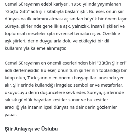
Cemal Süreya’nın edebi kariyeri, 1956 yılında yayımlanan
“Göçtü Gitti” adlı şiir kitabıyla başlamıştır. Bu eser, onun şiir
dünyasına ilk adımını atması açısından büyük bir önem taşır.
Süreya, şiirlerinde genellikle aşk, yalnızlık, insan ilişkileri ve
toplumsal meseleler gibi evrensel temaları işler. Özellikle
aşk şiirleri, derin duygularla dolu ve etkileyici bir dil
kullanımıyla kaleme alınmıştır.
Cemal Süreya’nın en önemli eserlerinden biri “Bütün Şiirleri”
adlı derlemesidir. Bu eser, onun tüm şiirlerinin toplandığı bir
kitap olup, Türk şiirinin en önemli başyapıtları arasında yer
alır. Şiirlerinde kullandığı imgeler, semboller ve metaforlar,
okuyucuyu derin düşüncelere sevk eder. Süreya, şiirlerinde
sık sık günlük hayattan kesitler sunar ve bu kesitler
aracılığıyla insanın içsel dünyasına dair derin gözlemler
yapar.
Şiir Anlayışı ve Üslubu