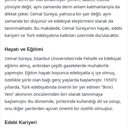
yönüyle değil, aynı zamanda derin anlam katmanlarıyla da
dikkat çeker. Cemal Süreya, yalnızca bir şair değil, aynı
zamanda bir düşünür ve edebiyat eleştirmeni olarak da
tanınmaktadır. Bu makalede, Cemal Süreya’nın hayatı, edebi
kariyeri ve Türk edebiyatına katkıları üzerinde durulacaktır.
Hayatı ve Eğitimi
Cemal Süreya, İstanbul Üniversitesi’nde Felsefe ve Edebiyat
eğitimi almış, ardından çeşitli gazetelerde muhabirlik
yapmıştır. Eğitim hayatı boyunca edebiyatla iç içe olmuş,
özellikle şiirle olan bağı genç yaşlarda başlamıştır. 1950’li
yıllarda, Türk edebiyatında önemli bir yer edinen “İkinci
Yeni” akımının öncülerinden biri olarak tanınmaya
başlamıştır. Bu dönemde, şiirlerinde kullandığı dil ve üslup,
onu diğer şairlerden ayıran önemli bir özellik olmuştur.
Edebi Kariyeri