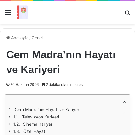
Menü
Ar
Anasayfa
/
Genel
Cem Madra’nın Hayatı
ve Kariyeri
20 Haziran 2026
2 dakika okuma süresi
Cem Madra'nın Hayatı ve Kariyeri
Televizyon Kariyeri
Sinema Kariyeri
Özel Hayatı