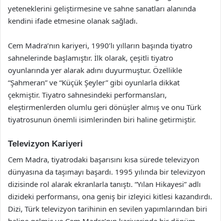
yeteneklerini geliştirmesine ve sahne sanatları alanında
kendini ifade etmesine olanak sağladı.
Cem Madra’nın kariyeri, 1990’lı yılların başında tiyatro
sahnelerinde başlamıştır. İlk olarak, çeşitli tiyatro
oyunlarında yer alarak adını duyurmuştur. Özellikle
“Şahmeran” ve “Küçük Şeyler” gibi oyunlarla dikkat
çekmiştir. Tiyatro sahnesindeki performansları,
eleştirmenlerden olumlu geri dönüşler almış ve onu Türk
tiyatrosunun önemli isimlerinden biri haline getirmiştir.
Televizyon Kariyeri
Cem Madra, tiyatrodaki başarısını kısa sürede televizyon
dünyasına da taşımayı başardı. 1995 yılında bir televizyon
dizisinde rol alarak ekranlarla tanıştı. “Yılan Hikayesi” adlı
dizideki performansı, ona geniş bir izleyici kitlesi kazandırdı.
Dizi, Türk televizyon tarihinin en sevilen yapımlarından biri