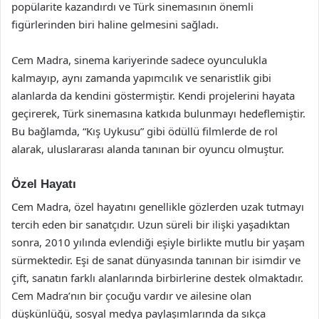
popülarite kazandırdı ve Türk sinemasının önemli
figürlerinden biri haline gelmesini sağladı.
Cem Madra, sinema kariyerinde sadece oyunculukla
kalmayıp, aynı zamanda yapımcılık ve senaristlik gibi
alanlarda da kendini göstermiştir. Kendi projelerini hayata
geçirerek, Türk sinemasına katkıda bulunmayı hedeflemiştir.
Bu bağlamda, “Kış Uykusu” gibi ödüllü filmlerde de rol
alarak, uluslararası alanda tanınan bir oyuncu olmuştur.
Özel Hayatı
Cem Madra, özel hayatını genellikle gözlerden uzak tutmayı
tercih eden bir sanatçıdır. Uzun süreli bir ilişki yaşadıktan
sonra, 2010 yılında evlendiği eşiyle birlikte mutlu bir yaşam
sürmektedir. Eşi de sanat dünyasında tanınan bir isimdir ve
çift, sanatın farklı alanlarında birbirlerine destek olmaktadır.
Cem Madra’nın bir çocuğu vardır ve ailesine olan
düşkünlüğü, sosyal medya paylaşımlarında da sıkça