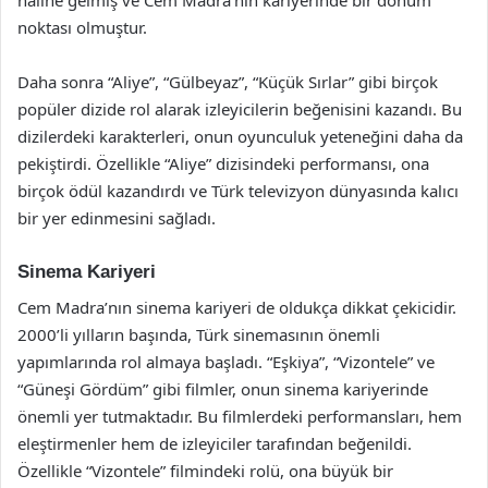
haline gelmiş ve Cem Madra’nın kariyerinde bir dönüm
noktası olmuştur.
Daha sonra “Aliye”, “Gülbeyaz”, “Küçük Sırlar” gibi birçok
popüler dizide rol alarak izleyicilerin beğenisini kazandı. Bu
dizilerdeki karakterleri, onun oyunculuk yeteneğini daha da
pekiştirdi. Özellikle “Aliye” dizisindeki performansı, ona
birçok ödül kazandırdı ve Türk televizyon dünyasında kalıcı
bir yer edinmesini sağladı.
Sinema Kariyeri
Cem Madra’nın sinema kariyeri de oldukça dikkat çekicidir.
2000’li yılların başında, Türk sinemasının önemli
yapımlarında rol almaya başladı. “Eşkiya”, “Vizontele” ve
“Güneşi Gördüm” gibi filmler, onun sinema kariyerinde
önemli yer tutmaktadır. Bu filmlerdeki performansları, hem
eleştirmenler hem de izleyiciler tarafından beğenildi.
Özellikle “Vizontele” filmindeki rolü, ona büyük bir