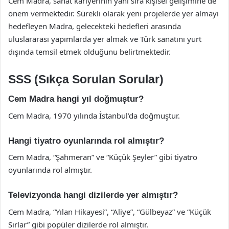
Cem Madra, sanat kariyerinin yanı sıra kişisel gelişimine de
önem vermektedir. Sürekli olarak yeni projelerde yer almayı
hedefleyen Madra, gelecekteki hedefleri arasında
uluslararası yapımlarda yer almak ve Türk sanatını yurt
dışında temsil etmek olduğunu belirtmektedir.
SSS (Sıkça Sorulan Sorular)
Cem Madra hangi yıl doğmuştur?
Cem Madra, 1970 yılında İstanbul’da doğmuştur.
Hangi tiyatro oyunlarında rol almıştır?
Cem Madra, “Şahmeran” ve “Küçük Şeyler” gibi tiyatro
oyunlarında rol almıştır.
Televizyonda hangi dizilerde yer almıştır?
Cem Madra, “Yılan Hikayesi”, “Aliye”, “Gülbeyaz” ve “Küçük
Sırlar” gibi popüler dizilerde rol almıştır.