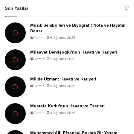
Son Yazılar
Müzik Sembolleri ve Biyografi: Nota ve Hayatın
Dansı
Admin
6 Ağustos 2026
Müsavat Dervişoğlu’nun Hayatı ve Kariyeri
Admin
5 Ağustos 2026
Müjde Uzman: Hayatı ve Kariyeri
Admin
5 Ağustos 2026
Mustafa Kutlu’nun Hayatı ve Eserleri
Admin
4 Ağustos 2026
Muhammed Ali: Efsanevi Boksta Bir Yaşam