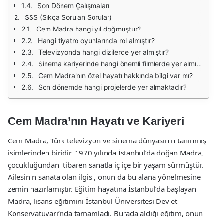
Son Dönem Çalışmaları
SSS (Sıkça Sorulan Sorular)
Cem Madra hangi yıl doğmuştur?
Hangi tiyatro oyunlarında rol almıştır?
Televizyonda hangi dizilerde yer almıştır?
Sinema kariyerinde hangi önemli filmlerde yer almıştır?
Cem Madra'nın özel hayatı hakkında bilgi var mı?
Son dönemde hangi projelerde yer almaktadır?
Cem Madra’nın Hayatı ve Kariyeri
Cem Madra, Türk televizyon ve sinema dünyasının tanınmış
isimlerinden biridir. 1970 yılında İstanbul’da doğan Madra,
çocukluğundan itibaren sanatla iç içe bir yaşam sürmüştür.
Ailesinin sanata olan ilgisi, onun da bu alana yönelmesine
zemin hazırlamıştır. Eğitim hayatına İstanbul’da başlayan
Madra, lisans eğitimini İstanbul Üniversitesi Devlet
Konservatuvarı’nda tamamladı. Burada aldığı eğitim, onun