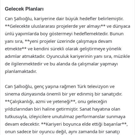
Gelecek Planları
Can Şallıoğlu, kariyerine dair büyük hedefler belirlemiştir.
**Gelecekte uluslararası projelerde yer almayı** ve dünyaca
ünlü yapımlarda boy göstermeyi hedeflemektedir. Bunun
yanı sıra, **yeni projeler üzerinde çalışmaya devam
etmekte** ve kendini sürekli olarak geliştirmeye yönelik
adımlar atmaktadır. Oyunculuk kariyerinin yanı sıra, müzikle
de ilgilenmektedir ve bu alanda da çalışmalar yapmayı
planlamaktadır.
Can Şallıoğlu, genç yaşına rağmen Türk televizyon ve
sinema dünyasında önemli bir yer edinmiş bir sanatçıdır.
**Çalışkanlığı, azmi ve yeteneği**, onu geleceğin
yıldızlarından biri haline getirmiştir. Sanat hayatına olan
tutkusuyla, izleyicilere unutulmaz performanslar sunmaya
devam edecektir. **Kariyeri boyunca elde ettiği başarılar**,
onun sadece bir oyuncu değil, aynı zamanda bir sanatçı