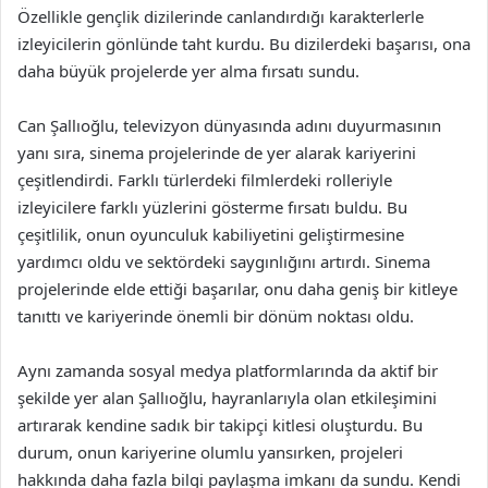
Özellikle gençlik dizilerinde canlandırdığı karakterlerle
izleyicilerin gönlünde taht kurdu. Bu dizilerdeki başarısı, ona
daha büyük projelerde yer alma fırsatı sundu.
Can Şallıoğlu, televizyon dünyasında adını duyurmasının
yanı sıra, sinema projelerinde de yer alarak kariyerini
çeşitlendirdi. Farklı türlerdeki filmlerdeki rolleriyle
izleyicilere farklı yüzlerini gösterme fırsatı buldu. Bu
çeşitlilik, onun oyunculuk kabiliyetini geliştirmesine
yardımcı oldu ve sektördeki saygınlığını artırdı. Sinema
projelerinde elde ettiği başarılar, onu daha geniş bir kitleye
tanıttı ve kariyerinde önemli bir dönüm noktası oldu.
Aynı zamanda sosyal medya platformlarında da aktif bir
şekilde yer alan Şallıoğlu, hayranlarıyla olan etkileşimini
artırarak kendine sadık bir takipçi kitlesi oluşturdu. Bu
durum, onun kariyerine olumlu yansırken, projeleri
hakkında daha fazla bilgi paylaşma imkanı da sundu. Kendi