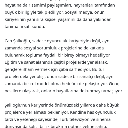
hayatına dair samimi paylaşımları, hayranları tarafından
büyük bir ilgiyle takip ediliyor. Sosyal medya, onun
kariyerinin yanı sıra kişisel yaşamını da daha yakından
tanıma fırsatı sundu.
Can Şallıoğlu, sadece oyunculuk kariyeriyle değil, aynı
zamanda sosyal sorumluluk projelerine de katkıda
bulunarak topluma faydalı bir birey olmayı hedefliyor.
Eğitim ve sanat alanında çeşitli projelerde yer alarak,
gençlere ilham vermek için çaba sarf ediyor. Bu tür
projelerdeki yer alışı, onun sadece bir sanatçı değil, aynı
zamanda bir rol model olma hedefini de pekiştiriyor. Genç
nesillere ulaşarak, onların hayatlarına dokunmayı amaçlıyor.
Şallıoğlu’nun kariyerinde önümüzdeki yıllarda daha büyük
projelerde yer alması bekleniyor. Kendine has oyunculuk
tarzı ve yeteneği sayesinde, Türk televizyon ve sinema
dünyasında kalıcı bir iz bırakma potansiyeline sahip.