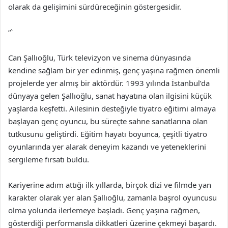
olarak da gelişimini sürdüreceğinin göstergesidir.
“`
Can Şallıoğlu, Türk televizyon ve sinema dünyasında
kendine sağlam bir yer edinmiş, genç yaşına rağmen önemli
projelerde yer almış bir aktördür. 1993 yılında İstanbul’da
dünyaya gelen Şallıoğlu, sanat hayatına olan ilgisini küçük
yaşlarda keşfetti. Ailesinin desteğiyle tiyatro eğitimi almaya
başlayan genç oyuncu, bu süreçte sahne sanatlarına olan
tutkusunu geliştirdi. Eğitim hayatı boyunca, çeşitli tiyatro
oyunlarında yer alarak deneyim kazandı ve yeteneklerini
sergileme fırsatı buldu.
Kariyerine adım attığı ilk yıllarda, birçok dizi ve filmde yan
karakter olarak yer alan Şallıoğlu, zamanla başrol oyuncusu
olma yolunda ilerlemeye başladı. Genç yaşına rağmen,
gösterdiği performansla dikkatleri üzerine çekmeyi başardı.