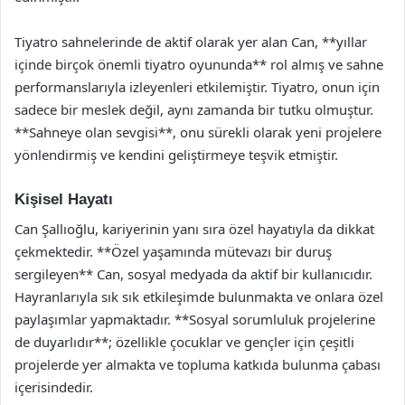
Tiyatro sahnelerinde de aktif olarak yer alan Can, **yıllar
içinde birçok önemli tiyatro oyununda** rol almış ve sahne
performanslarıyla izleyenleri etkilemiştir. Tiyatro, onun için
sadece bir meslek değil, aynı zamanda bir tutku olmuştur.
**Sahneye olan sevgisi**, onu sürekli olarak yeni projelere
yönlendirmiş ve kendini geliştirmeye teşvik etmiştir.
Kişisel Hayatı
Can Şallıoğlu, kariyerinin yanı sıra özel hayatıyla da dikkat
çekmektedir. **Özel yaşamında mütevazı bir duruş
sergileyen** Can, sosyal medyada da aktif bir kullanıcıdır.
Hayranlarıyla sık sık etkileşimde bulunmakta ve onlara özel
paylaşımlar yapmaktadır. **Sosyal sorumluluk projelerine
de duyarlıdır**; özellikle çocuklar ve gençler için çeşitli
projelerde yer almakta ve topluma katkıda bulunma çabası
içerisindedir.