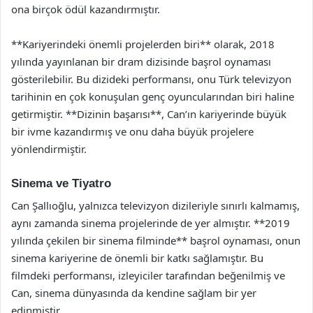
ona birçok ödül kazandırmıştır.
**Kariyerindeki önemli projelerden biri** olarak, 2018
yılında yayınlanan bir dram dizisinde başrol oynaması
gösterilebilir. Bu dizideki performansı, onu Türk televizyon
tarihinin en çok konuşulan genç oyuncularından biri haline
getirmiştir. **Dizinin başarısı**, Can’ın kariyerinde büyük
bir ivme kazandırmış ve onu daha büyük projelere
yönlendirmiştir.
Sinema ve Tiyatro
Can Şallıoğlu, yalnızca televizyon dizileriyle sınırlı kalmamış,
aynı zamanda sinema projelerinde de yer almıştır. **2019
yılında çekilen bir sinema filminde** başrol oynaması, onun
sinema kariyerine de önemli bir katkı sağlamıştır. Bu
filmdeki performansı, izleyiciler tarafından beğenilmiş ve
Can, sinema dünyasında da kendine sağlam bir yer
edinmiştir.