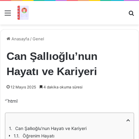
Menü
Ar
Anasayfa
/
Genel
Can Şallıoğlu’nun
Hayatı ve Kariyeri
12 Mayıs 2025
4 dakika okuma süresi
“`html
Can Şallıoğlu'nun Hayatı ve Kariyeri
Öğrenim Hayatı