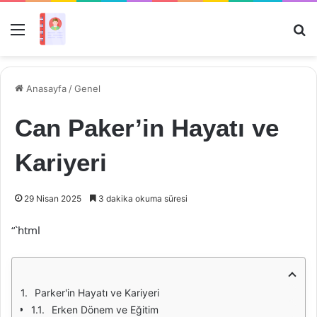
Menü
Ar
Anasayfa
/
Genel
Can Paker’in Hayatı ve
Kariyeri
29 Nisan 2025
3 dakika okuma süresi
“`html
Parker'in Hayatı ve Kariyeri
Erken Dönem ve Eğitim