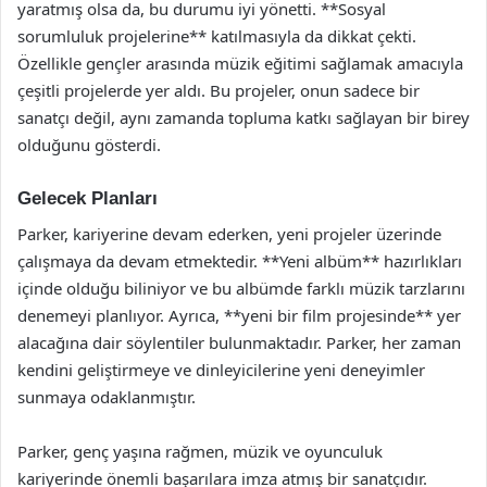
yaratmış olsa da, bu durumu iyi yönetti. **Sosyal
sorumluluk projelerine** katılmasıyla da dikkat çekti.
Özellikle gençler arasında müzik eğitimi sağlamak amacıyla
çeşitli projelerde yer aldı. Bu projeler, onun sadece bir
sanatçı değil, aynı zamanda topluma katkı sağlayan bir birey
olduğunu gösterdi.
Gelecek Planları
Parker, kariyerine devam ederken, yeni projeler üzerinde
çalışmaya da devam etmektedir. **Yeni albüm** hazırlıkları
içinde olduğu biliniyor ve bu albümde farklı müzik tarzlarını
denemeyi planlıyor. Ayrıca, **yeni bir film projesinde** yer
alacağına dair söylentiler bulunmaktadır. Parker, her zaman
kendini geliştirmeye ve dinleyicilerine yeni deneyimler
sunmaya odaklanmıştır.
Parker, genç yaşına rağmen, müzik ve oyunculuk
kariyerinde önemli başarılara imza atmış bir sanatçıdır.