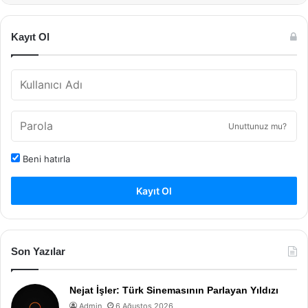
Kayıt Ol
Unuttunuz mu?
Beni hatırla
Kayıt Ol
Son Yazılar
Nejat İşler: Türk Sinemasının Parlayan Yıldızı
Admin
6 Ağustos 2026