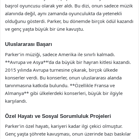
başrol oyuncusu olarak yer aldı. Bu dizi, onun sadece müzik
alanında değil, aynı zamanda oyunculukta da yetenekli
olduğunu gösterdi. Parker, bu dönemde birçok ödül kazandı
ve genç yaşta büyük bir üne kavuştu.
Uluslararası Başarı
Parker’in müziği, sadece Amerika ile sınırlı kalmadı.
**Avrupa ve Asya**’da da büyük bir hayran kitlesi kazandı.
2015 yılında Avrupa turnesine çıkarak, birçok ülkede
konserler verdi. Bu konserler, onun uluslararası alanda
tanınmasına katkıda bulundu. **Özellikle Fransa ve
Almanya** gibi ülkelerdeki konserleri, büyük bir ilgiyle
karşılandı.
Özel Hayatı ve Sosyal Sorumluluk Projeleri
Parker’in özel hayatı, kariyeri kadar ilgi çekici olmuştur.
Genç yaşta şöhrete kavuşması, onun üzerinde bazı baskılar