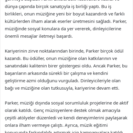
dünya çapında birçok sanatçıyla iş birliği yaptı. Bu iş
birlikleri, onun müziğine yeni bir boyut kazandırdı ve farklı
kültürlerden ilham alarak eserler üretmesini sağladı. Parker,
müziğinde sosyal konulara da yer vererek, dinleyicilerine
önemli mesajlar iletmeyi başardı.
Kariyerinin zirve noktalarından birinde, Parker birçok ödül
kazandı. Bu ödüller, onun müziğine olan katkılarının ve
sanatındaki kalitenin birer göstergesi oldu. Ancak Parker, bu
başarıların arkasında sürekli bir çalışma ve kendini
geliştirme azmi olduğunu vurguladı. Dinleyicileriyle olan
bağı ve müziğine olan tutkusuyla, kariyerine devam etti.
Parker, müziği dışında sosyal sorumluluk projelerine de aktif
olarak katıldı. Genç müzisyenlere destek olmak amacıyla
çeşitli atölyeler düzenledi ve kendi deneyimlerini paylaşarak
onlara ilham vermeye çalıştı. Ayrıca, müzik eğitimi
konusunda farkındalığı artırmak için kampanyalara katıldı.