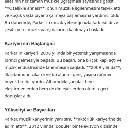
ailesinin her zaman müzikle uğraşması sayesinde gelişti.
**Özellikle annesi**, onun müzikle ilgilenmesini teşvik etti
ve küçük yaşta piyano çalmaya başlamasına yardımcı oldu.
Bu dönemde, Parker’in müzik yeteneği hızla fark edildi ve
çeşitli yerel müzik yarışmalarına katılmaya başladı.
Kariyerinin Başlangıcı
Parker’in kariyeri, 2008 yılında bir yetenek yarışmasında
birinci gelmesiyle başladı. Bu başarı, ona birçok kapı açtı ve
müzik endüstrisinde tanınmasını sağladı. **2009 yılında**,
ilk albümünü çıkardı ve bu albüm, genç yaşına rağmen
büyük bir ilgi gördü. Albümdeki şarkılar, hem
eleştirmenlerden hem de dinleyicilerden olumlu geri
dönüşler aldı.
Yükselişi ve Başarıları
Parker, müzik kariyerinin yanı sıra, **aktörlük kariyerine de
adım attı**. 2012 yılında, popüler bir televizyon dizisinde