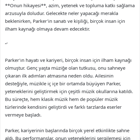
**Onun hikayesi**, azim, yetenek ve topluma katkı sağlama
arzusuyla doludur. Gelecekte neler yapacağı merakla
beklenirken, Parker’in sanatı ve kişiliği, birçok insan için
ilham kaynağı olmaya devam edecektir.
“`
Parker’ın hayatı ve kariyeri, birçok insan için ilham kaynağı
olmuştur. Genç yaşta müziğe olan tutkusu, onu sahneye
çıkaran ilk adımları atmasına neden oldu. Ailesinin
desteğiyle, müzikle iç içe bir ortamda büyüyen Parker,
yeteneklerini geliştirmek için çeşitli müzik okullarına katıldı.
Bu süreçte, hem klasik müzik hem de popüler müzik
türlerinde kendisini geliştirdi ve farklı tarzlarda eserler
vermeye başladı.
Parker, kariyerinin başlarında birçok yerel etkinlikte sahne
aldı. Bu performanslar, onun yeteneklerini sergilemesi için