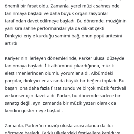
önemli bir fırsat oldu. Zamanla, yerel müzik sahnesinde
tanınmaya başladı ve daha büyük organizasyonlar
tarafından davet edilmeye başladı. Bu dönemde, müziğinin
yanı sıra sahne performanslarıyla da dikkat çekti.
Dinleyicileriyle kurduğu samimi bağ, onun popülaritesini
artırdı.
Kariyerinin ilerleyen dönemlerinde, Parker ulusal düzeyde
tanınmaya başladı. İlk albümünü çıkardığında, müzik
eleştirmenlerinden olumlu yorumlar aldı. Albümdeki
parçalar, dinleyiciler arasında büyük bir beğeni topladı. Bu
başarı, ona daha fazla fırsat sundu ve birçok müzik festivali
ve konser için davet aldı. Parker, bu dönemde sadece bir
sanatçı değil, aynı zamanda bir müzik yazarı olarak da
kendini göstermeye başladı.
Zamanla, Parker’ın müziği uluslararası alanda da ilgi
görmeye başladı. Farklı ülkelerdeki festivallere katıldı ve