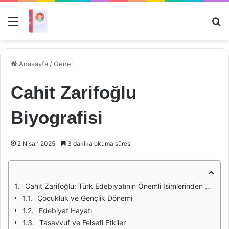
Menü
Ar
Anasayfa
/
Genel
Cahit Zarifoğlu
Biyografisi
2 Nisan 2025
3 dakika okuma süresi
Cahit Zarifoğlu: Türk Edebiyatının Önemli İsimlerinden Biri
Çocukluk ve Gençlik Dönemi
Edebiyat Hayatı
Tasavvuf ve Felsefi Etkiler