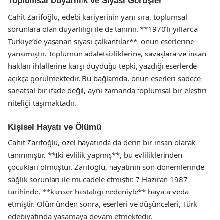
Toplumsal Duyarlılık ve Siyasi Görüşler
Cahit Zarifoğlu, edebi kariyerinin yanı sıra, toplumsal
sorunlara olan duyarlılığı ile de tanınır. **1970’li yıllarda
Türkiye’de yaşanan siyasi çalkantılar**, onun eserlerine
yansımıştır. Toplumun adaletsizliklerine, savaşlara ve insan
hakları ihlallerine karşı duyduğu tepki, yazdığı eserlerde
açıkça görülmektedir. Bu bağlamda, onun eserleri sadece
sanatsal bir ifade değil, aynı zamanda toplumsal bir eleştiri
niteliği taşımaktadır.
Kişisel Hayatı ve Ölümü
Cahit Zarifoğlu, özel hayatında da derin bir insan olarak
tanınmıştır. **İki evlilik yapmış**, bu evliliklerinden
çocukları olmuştur. Zarifoğlu, hayatının son dönemlerinde
sağlık sorunları ile mücadele etmiştir. 7 Haziran 1987
tarihinde, **kanser hastalığı nedeniyle** hayata veda
etmiştir. Ölümünden sonra, eserleri ve düşünceleri, Türk
edebiyatında yaşamaya devam etmektedir.