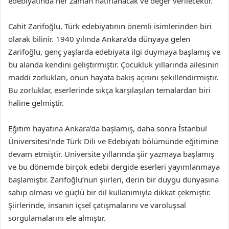
edebiyatında her zaman hatırlanacak ve değer verilecektir.
Cahit Zarifoğlu, Türk edebiyatının önemli isimlerinden biri
olarak bilinir. 1940 yılında Ankara’da dünyaya gelen
Zarifoğlu, genç yaşlarda edebiyata ilgi duymaya başlamış ve
bu alanda kendini geliştirmiştir. Çocukluk yıllarında ailesinin
maddi zorlukları, onun hayata bakış açısını şekillendirmiştir.
Bu zorluklar, eserlerinde sıkça karşılaşılan temalardan biri
haline gelmiştir.
Eğitim hayatına Ankara’da başlamış, daha sonra İstanbul
Üniversitesi’nde Türk Dili ve Edebiyatı bölümünde eğitimine
devam etmiştir. Üniversite yıllarında şiir yazmaya başlamış
ve bu dönemde birçok edebi dergide eserleri yayımlanmaya
başlamıştır. Zarifoğlu’nun şiirleri, derin bir duygu dünyasına
sahip olması ve güçlü bir dil kullanımıyla dikkat çekmiştir.
Şiirlerinde, insanın içsel çatışmalarını ve varoluşsal
sorgulamalarını ele almıştır.