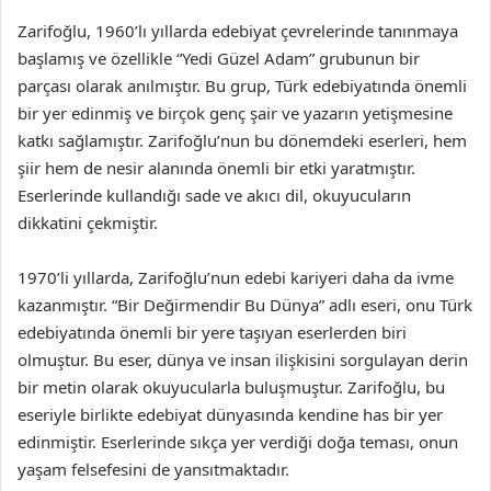
Zarifoğlu, 1960’lı yıllarda edebiyat çevrelerinde tanınmaya
başlamış ve özellikle “Yedi Güzel Adam” grubunun bir
parçası olarak anılmıştır. Bu grup, Türk edebiyatında önemli
bir yer edinmiş ve birçok genç şair ve yazarın yetişmesine
katkı sağlamıştır. Zarifoğlu’nun bu dönemdeki eserleri, hem
şiir hem de nesir alanında önemli bir etki yaratmıştır.
Eserlerinde kullandığı sade ve akıcı dil, okuyucuların
dikkatini çekmiştir.
1970’li yıllarda, Zarifoğlu’nun edebi kariyeri daha da ivme
kazanmıştır. “Bir Değirmendir Bu Dünya” adlı eseri, onu Türk
edebiyatında önemli bir yere taşıyan eserlerden biri
olmuştur. Bu eser, dünya ve insan ilişkisini sorgulayan derin
bir metin olarak okuyucularla buluşmuştur. Zarifoğlu, bu
eseriyle birlikte edebiyat dünyasında kendine has bir yer
edinmiştir. Eserlerinde sıkça yer verdiği doğa teması, onun
yaşam felsefesini de yansıtmaktadır.