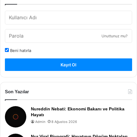
Unuttunuz mu?
Beni hatırla
Kayıt Ol
Son Yazılar
Nureddin Nebati: Ekonomi Bakanı ve Politika
Hayatı
Admin
8 Ağustos 2026
Nur Viral Biyografi: Hayatının Dönüm Noktaları