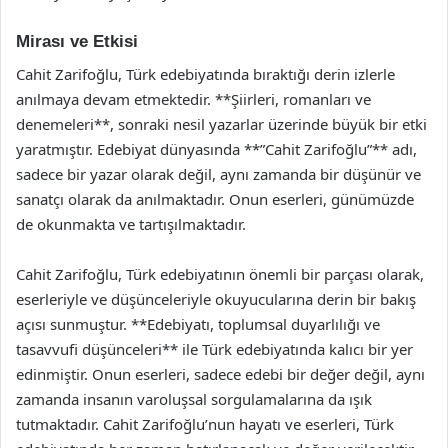
Mirası ve Etkisi
Cahit Zarifoğlu, Türk edebiyatında bıraktığı derin izlerle
anılmaya devam etmektedir. **Şiirleri, romanları ve
denemeleri**, sonraki nesil yazarlar üzerinde büyük bir etki
yaratmıştır. Edebiyat dünyasında **”Cahit Zarifoğlu”** adı,
sadece bir yazar olarak değil, aynı zamanda bir düşünür ve
sanatçı olarak da anılmaktadır. Onun eserleri, günümüzde
de okunmakta ve tartışılmaktadır.
Cahit Zarifoğlu, Türk edebiyatının önemli bir parçası olarak,
eserleriyle ve düşünceleriyle okuyucularına derin bir bakış
açısı sunmuştur. **Edebiyatı, toplumsal duyarlılığı ve
tasavvufi düşünceleri** ile Türk edebiyatında kalıcı bir yer
edinmiştir. Onun eserleri, sadece edebi bir değer değil, aynı
zamanda insanın varoluşsal sorgulamalarına da ışık
tutmaktadır. Cahit Zarifoğlu’nun hayatı ve eserleri, Türk