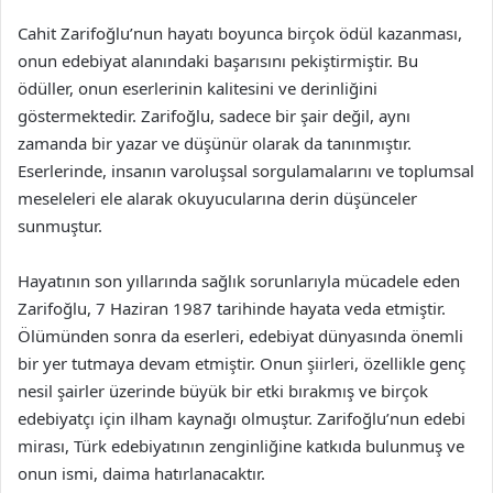
Cahit Zarifoğlu’nun hayatı boyunca birçok ödül kazanması,
onun edebiyat alanındaki başarısını pekiştirmiştir. Bu
ödüller, onun eserlerinin kalitesini ve derinliğini
göstermektedir. Zarifoğlu, sadece bir şair değil, aynı
zamanda bir yazar ve düşünür olarak da tanınmıştır.
Eserlerinde, insanın varoluşsal sorgulamalarını ve toplumsal
meseleleri ele alarak okuyucularına derin düşünceler
sunmuştur.
Hayatının son yıllarında sağlık sorunlarıyla mücadele eden
Zarifoğlu, 7 Haziran 1987 tarihinde hayata veda etmiştir.
Ölümünden sonra da eserleri, edebiyat dünyasında önemli
bir yer tutmaya devam etmiştir. Onun şiirleri, özellikle genç
nesil şairler üzerinde büyük bir etki bırakmış ve birçok
edebiyatçı için ilham kaynağı olmuştur. Zarifoğlu’nun edebi
mirası, Türk edebiyatının zenginliğine katkıda bulunmuş ve
onun ismi, daima hatırlanacaktır.