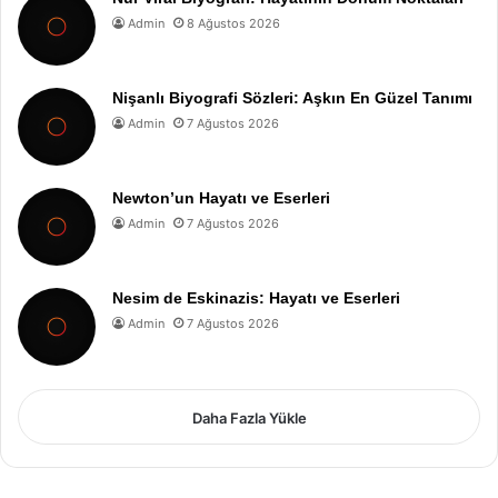
Admin
8 Ağustos 2026
Nişanlı Biyografi Sözleri: Aşkın En Güzel Tanımı
Admin
7 Ağustos 2026
Newton’un Hayatı ve Eserleri
Admin
7 Ağustos 2026
Nesim de Eskinazis: Hayatı ve Eserleri
Admin
7 Ağustos 2026
Daha Fazla Yükle