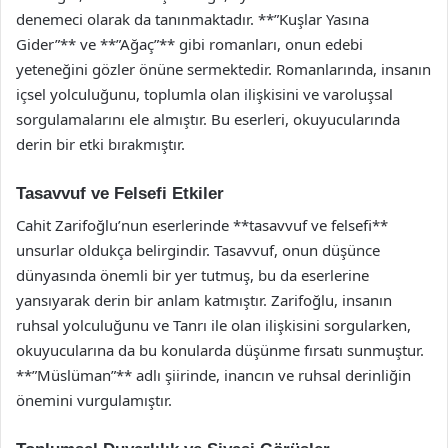
denemeci olarak da tanınmaktadır. **”Kuşlar Yasına
Gider”** ve **”Ağaç”** gibi romanları, onun edebi
yeteneğini gözler önüne sermektedir. Romanlarında, insanın
içsel yolculuğunu, toplumla olan ilişkisini ve varoluşsal
sorgulamalarını ele almıştır. Bu eserleri, okuyucularında
derin bir etki bırakmıştır.
Tasavvuf ve Felsefi Etkiler
Cahit Zarifoğlu’nun eserlerinde **tasavvuf ve felsefi**
unsurlar oldukça belirgindir. Tasavvuf, onun düşünce
dünyasında önemli bir yer tutmuş, bu da eserlerine
yansıyarak derin bir anlam katmıştır. Zarifoğlu, insanın
ruhsal yolculuğunu ve Tanrı ile olan ilişkisini sorgularken,
okuyucularına da bu konularda düşünme fırsatı sunmuştur.
**”Müslüman”** adlı şiirinde, inancın ve ruhsal derinliğin
önemini vurgulamıştır.