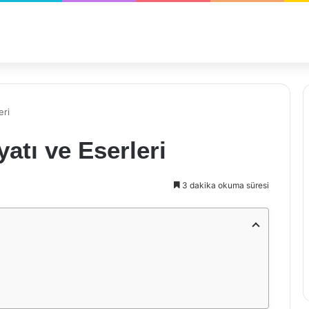
eri
atı ve Eserleri
3 dakika okuma süresi