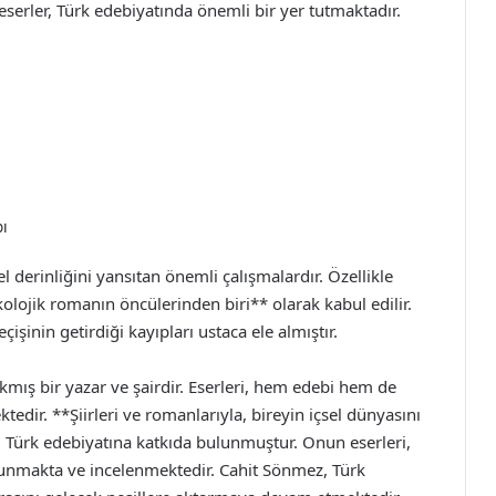
serler, Türk edebiyatında önemli bir yer tutmaktadır.
ı
 derinliğini yansıtan önemli çalışmalardır. Özellikle
lojik romanın öncülerinden biri** olarak kabul edilir.
çişinin getirdiği kayıpları ustaca ele almıştır.
kmış bir yazar ve şairdir. Eserleri, hem edebi hem de
edir. **Şiirleri ve romanlarıyla, bireyin içsel dünyasını
 Türk edebiyatına katkıda bulunmuştur. Onun eserleri,
unmakta ve incelenmektedir. Cahit Sönmez, Türk