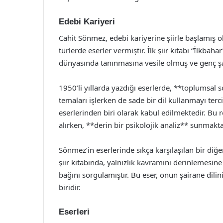
Edebi Kariyeri
Cahit Sönmez, edebi kariyerine şiirle başlamış 
türlerde eserler vermiştir. İlk şiir kitabı “İlkba
dünyasında tanınmasına vesile olmuş ve genç şai
1950’li yıllarda yazdığı eserlerde, **toplumsal 
temaları işlerken de sade bir dil kullanmayı ter
eserlerinden biri olarak kabul edilmektedir. Bu r
alırken, **derin bir psikolojik analiz** sunmakta
Sönmez’in eserlerinde sıkça karşılaşılan bir diğer 
şiir kitabında, yalnızlık kavramını derinlemesine
bağını sorgulamıştır. Bu eser, onun şairane dili
biridir.
Eserleri