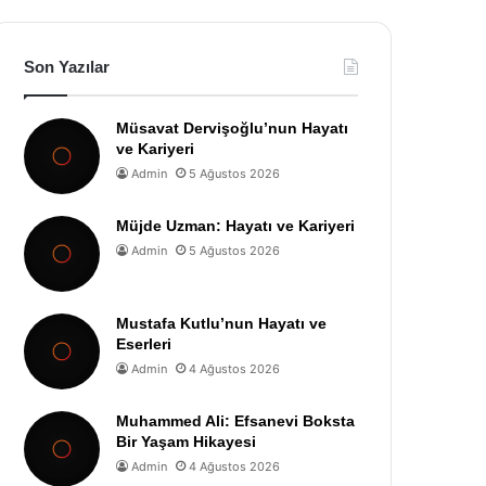
Son Yazılar
Müsavat Dervişoğlu’nun Hayatı
ve Kariyeri
Admin
5 Ağustos 2026
Müjde Uzman: Hayatı ve Kariyeri
Admin
5 Ağustos 2026
Mustafa Kutlu’nun Hayatı ve
Eserleri
Admin
4 Ağustos 2026
Muhammed Ali: Efsanevi Boksta
Bir Yaşam Hikayesi
Admin
4 Ağustos 2026