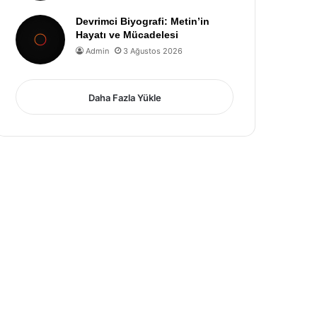
Devrimci Biyografi: Metin’in
Hayatı ve Mücadelesi
Admin
3 Ağustos 2026
Daha Fazla Yükle