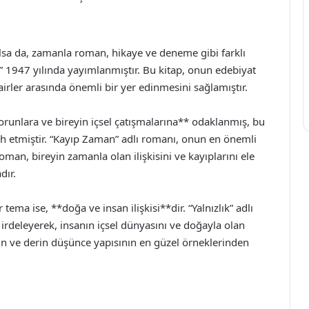
olsa da, zamanla roman, hikaye ve deneme gibi farklı
har” 1947 yılında yayımlanmıştır. Bu kitap, onun edebiyat
rler arasında önemli bir yer edinmesini sağlamıştır.
sorunlara ve bireyin içsel çatışmalarına** odaklanmış, bu
cih etmiştir. “Kayıp Zaman” adlı romanı, onun en önemli
oman, bireyin zamanla olan ilişkisini ve kayıplarını ele
dır.
tema ise, **doğa ve insan ilişkisi**dir. “Yalnızlık” adlı
 irdeleyerek, insanın içsel dünyasını ve doğayla olan
nin ve derin düşünce yapısının en güzel örneklerinden