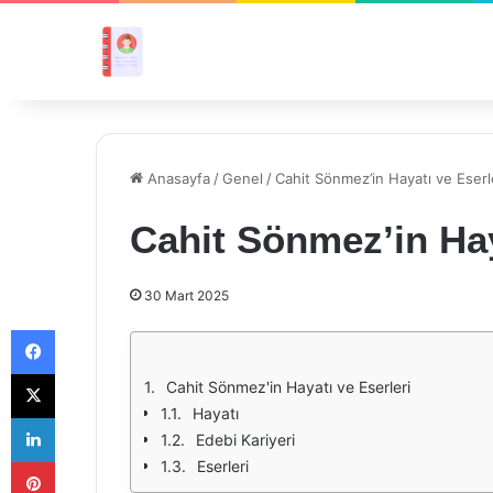
Anasayfa
/
Genel
/
Cahit Sönmez’in Hayatı ve Eserl
Cahit Sönmez’in Hay
30 Mart 2025
Facebook
X
Cahit Sönmez'in Hayatı ve Eserleri
Hayatı
LinkedIn
Edebi Kariyeri
Pinterest
Eserleri