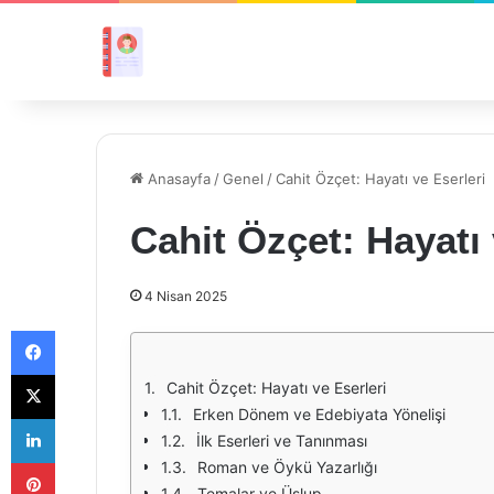
Anasayfa
/
Genel
/
Cahit Özçet: Hayatı ve Eserleri
Cahit Özçet: Hayatı 
4 Nisan 2025
Facebook
X
Cahit Özçet: Hayatı ve Eserleri
Erken Dönem ve Edebiyata Yönelişi
LinkedIn
İlk Eserleri ve Tanınması
Pinterest
Roman ve Öykü Yazarlığı
Temalar ve Üslup