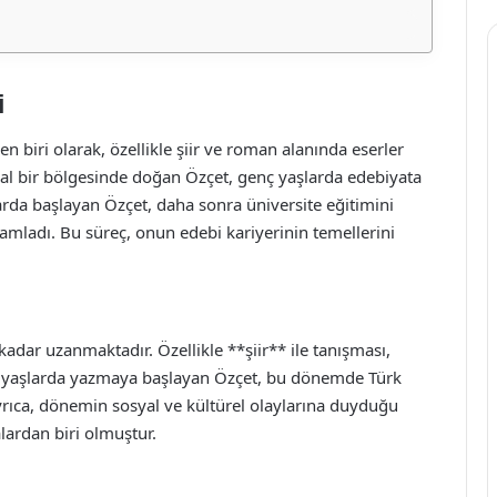
i
n biri olarak, özellikle şiir ve roman alanında eserler
rsal bir bölgesinde doğan Özçet, genç yaşlarda edebiyata
llarda başlayan Özçet, daha sonra üniversite eğitimini
amladı. Bu süreç, onun edebi kariyerinin temellerini
 kadar uzanmaktadır. Özellikle **şiir** ile tanışması,
enç yaşlarda yazmaya başlayan Özçet, bu dönemde Türk
Ayrıca, dönemin sosyal ve kültürel olaylarına duyduğu
lardan biri olmuştur.