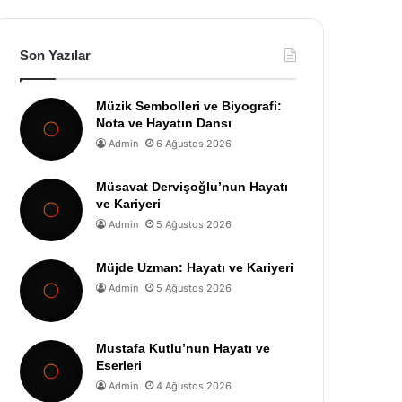
Son Yazılar
Müzik Sembolleri ve Biyografi:
Nota ve Hayatın Dansı
Admin
6 Ağustos 2026
Müsavat Dervişoğlu’nun Hayatı
ve Kariyeri
Admin
5 Ağustos 2026
Müjde Uzman: Hayatı ve Kariyeri
Admin
5 Ağustos 2026
Mustafa Kutlu’nun Hayatı ve
Eserleri
Admin
4 Ağustos 2026