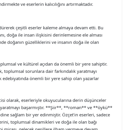
rmekte ve eserlerin kalıcılığını artırmaktadır.
rdürerek çeşitli eserler kaleme almaya devam etti. Bu
, doğa ile insan ilişkisini derinlemesine ele alması
de doğanın güzelliklerini ve insanın doğa ile olan
plumsal ve kültürel açıdan da önemli bir yere sahiptir.
k, toplumsal sorunlara dair farkındalık yaratmayı
 edebiyatında önemli bir yere sahip olan yazarlar
cisi olarak, eserleriyle okuyucularına derin düşünceler
 yaratmayı başarmıştır. **Şiir**, **roman** ve **öykü**
dine sağlam bir yer edinmiştir. Özçet’in eserleri, sadece
erini, toplumsal dinamikleri ve doğa ile olan bağı
i mirası, gelecek nesillere ilham vermeye devam