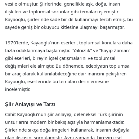
vesile olmuştur. Şiirlerinde, genellikle aşk, doğa, insan
ilişkileri ve toplumsal sorunlar gibi temaları işlemiştir.
Kayaoglu, şiirlerinde sade bir dil kullanmayı tercih etmiş, bu
sayede geniş bir okuyucu kitlesine ulaşmayı başarmıştır.
1970’lerde, Kayaoglu’nun eserleri, toplumsal konulara daha
fazla odaklanmaya başlamıştır. “Yalnızlık” ve “Kayıp Zaman”
gibi eserleri, bireyin içsel çatışmalarını ve toplumsal
değişimleri ele almıştır. Bu dönemde, edebiyatın toplumsal
bir araç olarak kullanılabileceğine dair inancını pekiştiren
Kayaoglu, eserlerinde bu temaları derinlemesine
incelemiştir.
Şiir Anlayışı ve Tarzı
Cahit Kayaoglu’nun şiir anlayışı, geleneksel Türk şiirinin
unsurlarını modern bir bakış açısıyla harmanlamaktadır.
Şiirlerinde sıkça doğa imgeleri kullanarak, insanın doğayla
olan ilişkisini sorgulamıştır. Aynı zamanda, bireyin içsel