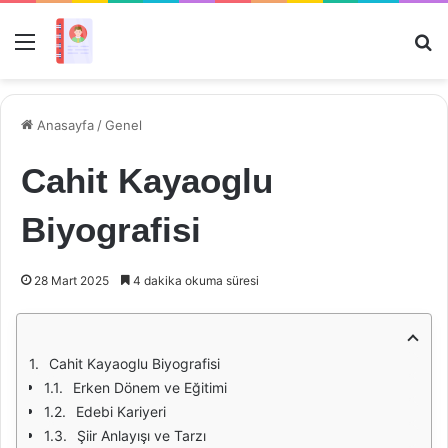
Menü
Ar
Anasayfa
/
Genel
Cahit Kayaoglu
Biyografisi
28 Mart 2025
4 dakika okuma süresi
Cahit Kayaoglu Biyografisi
Erken Dönem ve Eğitimi
Edebi Kariyeri
Şiir Anlayışı ve Tarzı