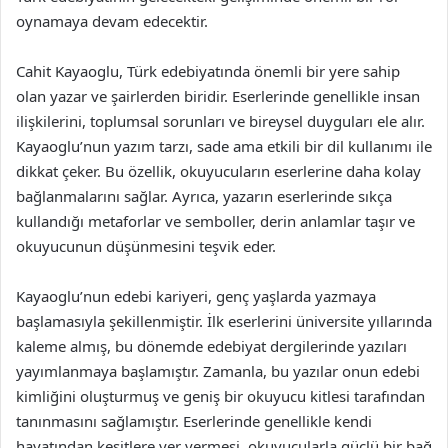
oynamaya devam edecektir.
Cahit Kayaoglu, Türk edebiyatında önemli bir yere sahip
olan yazar ve şairlerden biridir. Eserlerinde genellikle insan
ilişkilerini, toplumsal sorunları ve bireysel duyguları ele alır.
Kayaoglu’nun yazım tarzı, sade ama etkili bir dil kullanımı ile
dikkat çeker. Bu özellik, okuyucuların eserlerine daha kolay
bağlanmalarını sağlar. Ayrıca, yazarın eserlerinde sıkça
kullandığı metaforlar ve semboller, derin anlamlar taşır ve
okuyucunun düşünmesini teşvik eder.
Kayaoglu’nun edebi kariyeri, genç yaşlarda yazmaya
başlamasıyla şekillenmiştir. İlk eserlerini üniversite yıllarında
kaleme almış, bu dönemde edebiyat dergilerinde yazıları
yayımlanmaya başlamıştır. Zamanla, bu yazılar onun edebi
kimliğini oluşturmuş ve geniş bir okuyucu kitlesi tarafından
tanınmasını sağlamıştır. Eserlerinde genellikle kendi
hayatından kesitlere yer vermesi, okuyucularla güçlü bir bağ