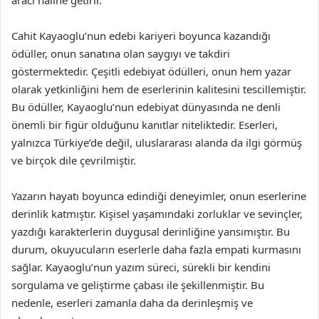
Cahit Kayaoglu’nun edebi kariyeri boyunca kazandığı
ödüller, onun sanatına olan saygıyı ve takdiri
göstermektedir. Çeşitli edebiyat ödülleri, onun hem yazar
olarak yetkinliğini hem de eserlerinin kalitesini tescillemiştir.
Bu ödüller, Kayaoglu’nun edebiyat dünyasında ne denli
önemli bir figür olduğunu kanıtlar niteliktedir. Eserleri,
yalnızca Türkiye’de değil, uluslararası alanda da ilgi görmüş
ve birçok dile çevrilmiştir.
Yazarın hayatı boyunca edindiği deneyimler, onun eserlerine
derinlik katmıştır. Kişisel yaşamındaki zorluklar ve sevinçler,
yazdığı karakterlerin duygusal derinliğine yansımıştır. Bu
durum, okuyucuların eserlerle daha fazla empati kurmasını
sağlar. Kayaoglu’nun yazım süreci, sürekli bir kendini
sorgulama ve geliştirme çabası ile şekillenmiştir. Bu
nedenle, eserleri zamanla daha da derinleşmiş ve