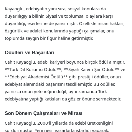
Kayaoglu, edebiyatın yanı sıra, sosyal konulara da
duyarlılığıyla bilinir. Siyasi ve toplumsal olaylara karşı
duyarlılığı, eserlerine de yansımıştır. Özellikle insan hakları,
özgürlük ve adalet konularında yaptığı çalışmalar, onu
toplumda saygın bir figür haline getirmiştir.
Ödülleri ve Başarıları
Cahit Kayaoglu, edebi kariyeri boyunca birçok ödül almıştır.
**Türk Dil Kurumu Ödülü**, **Siyah Kalem Şiir Ödülü** ve
**Edebiyat Akademisi Ödülü** gibi prestijli ödüller, onun
edebiyat alanındaki başarısını tescillemiştir. Bu ödüller,
yalnızca onun yeteneğini değil, aynı zamanda Türk
edebiyatına yaptığı katkıları da gözler önüne sermektedir.
Son Dönem Çalışmaları ve Mirası
Cahit Kayaoglu, 2000’li yıllarda da edebi üretkenliğini
sürdürmüştür. Yeni nesil yazarlarla işbirliği yaparak,