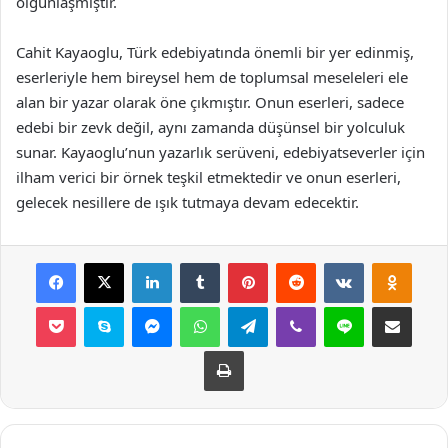
olgunlaşmıştır.
Cahit Kayaoglu, Türk edebiyatında önemli bir yer edinmiş,
eserleriyle hem bireysel hem de toplumsal meseleleri ele
alan bir yazar olarak öne çıkmıştır. Onun eserleri, sadece
edebi bir zevk değil, aynı zamanda düşünsel bir yolculuk
sunar. Kayaoglu’nun yazarlık serüveni, edebiyatseverler için
ilham verici bir örnek teşkil etmektedir ve onun eserleri,
gelecek nesillere de ışık tutmaya devam edecektir.
Facebook
X
LinkedIn
Tumblr
Pinterest
Reddit
VKontakte
Odnok
Pocket
Skype
Messenger
WhatsApp
Telegram
Viber
Line
E-Posta ile payla
Yazdır