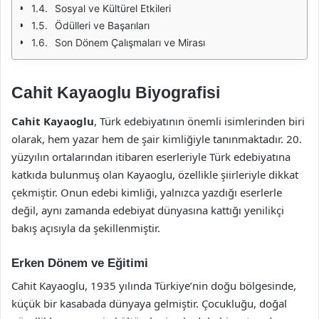
Sosyal ve Kültürel Etkileri
Ödülleri ve Başarıları
Son Dönem Çalışmaları ve Mirası
Cahit Kayaoglu Biyografisi
Cahit Kayaoglu
, Türk edebiyatının önemli isimlerinden biri
olarak, hem yazar hem de şair kimliğiyle tanınmaktadır. 20.
yüzyılın ortalarından itibaren eserleriyle Türk edebiyatına
katkıda bulunmuş olan Kayaoglu, özellikle şiirleriyle dikkat
çekmiştir. Onun edebi kimliği, yalnızca yazdığı eserlerle
değil, aynı zamanda edebiyat dünyasına kattığı yenilikçi
bakış açısıyla da şekillenmiştir.
Erken Dönem ve Eğitimi
Cahit Kayaoglu, 1935 yılında Türkiye’nin doğu bölgesinde,
küçük bir kasabada dünyaya gelmiştir. Çocukluğu, doğal