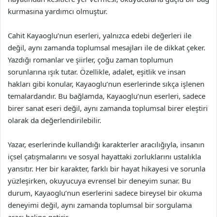
kurmasına yardımcı olmuştur.
Cahit Kayaoglu’nun eserleri, yalnızca edebi değerleri ile
değil, aynı zamanda toplumsal mesajları ile de dikkat çeker.
Yazdığı romanlar ve şiirler, çoğu zaman toplumun
sorunlarına ışık tutar. Özellikle, adalet, eşitlik ve insan
hakları gibi konular, Kayaoglu’nun eserlerinde sıkça işlenen
temalardandır. Bu bağlamda, Kayaoglu’nun eserleri, sadece
birer sanat eseri değil, aynı zamanda toplumsal birer eleştiri
olarak da değerlendirilebilir.
Yazar, eserlerinde kullandığı karakterler aracılığıyla, insanın
içsel çatışmalarını ve sosyal hayattaki zorluklarını ustalıkla
yansıtır. Her bir karakter, farklı bir hayat hikayesi ve sorunla
yüzleşirken, okuyucuya evrensel bir deneyim sunar. Bu
durum, Kayaoglu’nun eserlerini sadece bireysel bir okuma
deneyimi değil, aynı zamanda toplumsal bir sorgulama
aracı haline getirir.