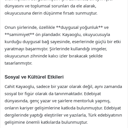
dünyasını ve toplumsal sorunları da ele alarak,
okuyucusuna derin düşünme fırsatı sunmuştur.
Onun şiirlerinde, özellikle **duygusal yoğunluk** ve
**samimiyet** ön plandadır. Kayaoglu, okuyucusuyla
kurduğu duygusal bağ sayesinde, eserlerinde güçlü bir etki
yaratmayı başarmıştır. Şiirlerinde kullandığı imgeler,
okuyucunun zihninde kalıcı izler bırakacak şekilde
tasarlanmıştır.
Sosyal ve Kültürel Etkileri
Cahit Kayaoglu, sadece bir yazar olarak değil, aynı zamanda
sosyal bir figür olarak da tanınmaktadır. Edebiyat
dünyasında, genç yazar ve şairlere mentorluk yapmış,
onların kariyer gelişimlerine katkıda bulunmuştur. Edebiyat
dergilerinde yaptığı eleştiriler ve yazılarla, Türk edebiyatının
gelişimine önemli katkılarda bulunmuştur.