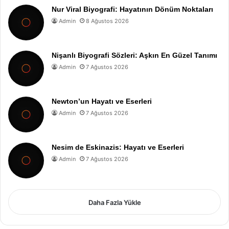
Nur Viral Biyografi: Hayatının Dönüm Noktaları
Admin
8 Ağustos 2026
Nişanlı Biyografi Sözleri: Aşkın En Güzel Tanımı
Admin
7 Ağustos 2026
Newton’un Hayatı ve Eserleri
Admin
7 Ağustos 2026
Nesim de Eskinazis: Hayatı ve Eserleri
Admin
7 Ağustos 2026
Daha Fazla Yükle