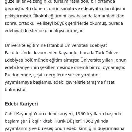
güzellikler ve zengin kültürel mirasla dolu bir ortamda
geçmiştir. Bu dönem, onun sanata ve edebiyata olan ilgisini
pekiştirmiştir. İlkokul eğitimini kasabasında tamamladıktan
sonra, ortaokul ve liseyi büyük şehirlerde okumuş, burada
edebiyat derslerine olan ilgisi artmıştır.
Üniversite eğitimine İstanbul Üniversitesi Edebiyat
Fakültesi’nde devam eden Kayaoglu, burada Türk Dili ve
Edebiyatı bölümünde eğitim almıştır. Üniversite yılları, onun
edebi kariyerinin şekillenmesinde önemli bir rol oynamıştır.
Bu dönemde, çeşitli dergilerde şiir ve yazılarını
yayımlamaya başlamış, edebi çevrelerle tanışma fırsatı
bulmuştur.
Edebi Kariyeri
Cahit Kayaoglu’nun edebi kariyeri, 1960’lı yılların başında
başlamıştır. İlk şiir kitabı “Kırık Düşler” 1962 yılında
yayımlanmış ve bu eser, onun edebi kimliğini duyurmasına