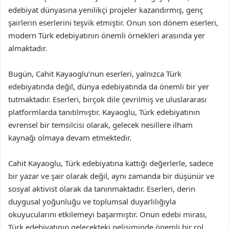
edebiyat dünyasına yenilikçi projeler kazandırmış, genç
şairlerin eserlerini teşvik etmiştir. Onun son dönem eserleri,
modern Türk edebiyatının önemli örnekleri arasında yer
almaktadır.
Bugün, Cahit Kayaoglu’nun eserleri, yalnızca Türk
edebiyatında değil, dünya edebiyatında da önemli bir yer
tutmaktadır. Eserleri, birçok dile çevrilmiş ve uluslararası
platformlarda tanıtılmıştır. Kayaoglu, Türk edebiyatının
evrensel bir temsilcisi olarak, gelecek nesillere ilham
kaynağı olmaya devam etmektedir.
Cahit Kayaoglu, Türk edebiyatına kattığı değerlerle, sadece
bir yazar ve şair olarak değil, aynı zamanda bir düşünür ve
sosyal aktivist olarak da tanınmaktadır. Eserleri, derin
duygusal yoğunluğu ve toplumsal duyarlılığıyla
okuyucularını etkilemeyi başarmıştır. Onun edebi mirası,
Türk edebiyatının gelecekteki gelişiminde önemli bir rol