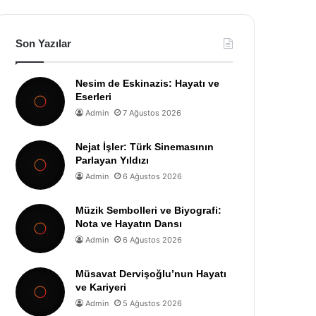
Son Yazılar
Nesim de Eskinazis: Hayatı ve
Eserleri
Admin
7 Ağustos 2026
Nejat İşler: Türk Sinemasının
Parlayan Yıldızı
Admin
6 Ağustos 2026
Müzik Sembolleri ve Biyografi:
Nota ve Hayatın Dansı
Admin
6 Ağustos 2026
Müsavat Dervişoğlu’nun Hayatı
ve Kariyeri
Admin
5 Ağustos 2026