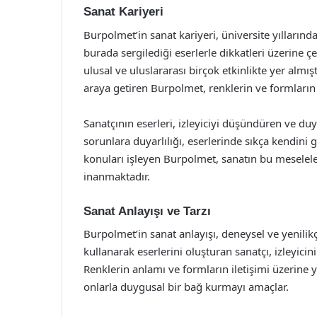
Sanat Kariyeri
Burpolmet’in sanat kariyeri, üniversite yıllarında
burada sergilediği eserlerle dikkatleri üzerine çe
ulusal ve uluslararası birçok etkinlikte yer almış
araya getiren Burpolmet, renklerin ve formların
Sanatçının eserleri, izleyiciyi düşündüren ve duy
sorunlara duyarlılığı, eserlerinde sıkça kendini 
konuları işleyen Burpolmet, sanatın bu mesele
inanmaktadır.
Sanat Anlayışı ve Tarzı
Burpolmet’in sanat anlayışı, deneysel ve yenilikç
kullanarak eserlerini oluşturan sanatçı, izleyic
Renklerin anlamı ve formların iletişimi üzerine 
onlarla duygusal bir bağ kurmayı amaçlar.