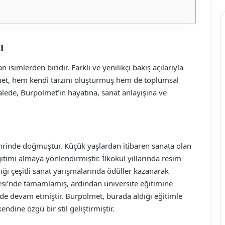
ı
imlerden biridir. Farklı ve yenilikçi bakış açılarıyla
lmet, hem kendi tarzını oluşturmuş hem de toplumsal
kalede, Burpolmet’in hayatına, sanat anlayışına ve
ehrinde doğmuştur. Küçük yaşlardan itibaren sanata olan
ğitimi almaya yönlendirmiştir. İlkokul yıllarında resim
ı çeşitli sanat yarışmalarında ödüller kazanarak
isesi’nde tamamlamış, ardından üniversite eğitimine
de devam etmiştir. Burpolmet, burada aldığı eğitimle
endine özgü bir stil geliştirmiştir.