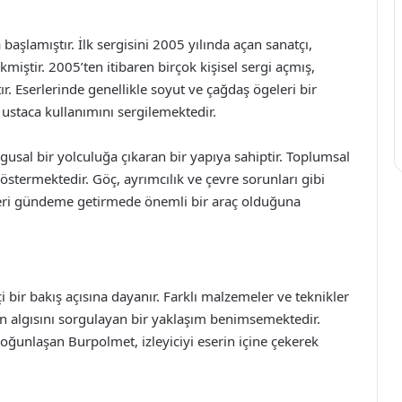
 başlamıştır. İlk sergisini 2005 yılında açan sanatçı,
kmiştir. 2005’ten itibaren birçok kişisel sergi açmış,
tır. Eserlerinde genellikle soyut ve çağdaş ögeleri bir
 ustaca kullanımını sergilemektedir.
gusal bir yolculuğa çıkaran bir yapıya sahiptir. Toplumsal
göstermektedir. Göç, ayrımcılık ve çevre sorunları gibi
leri gündeme getirmede önemli bir araç olduğuna
i bir bakış açısına dayanır. Farklı malzemeler ve teknikler
inin algısını sorgulayan bir yaklaşım benimsemektedir.
yoğunlaşan Burpolmet, izleyiciyi eserin içine çekerek