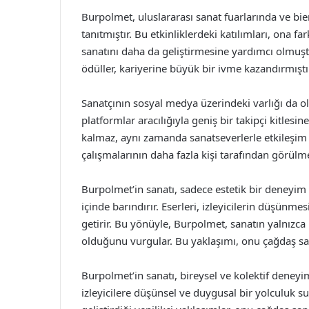
Burpolmet, uluslararası sanat fuarlarında ve bien
tanıtmıştır. Bu etkinliklerdeki katılımları, ona f
sanatını daha da geliştirmesine yardımcı olmuştu
ödüller, kariyerine büyük bir ivme kazandırmıştı
Sanatçının sosyal medya üzerindeki varlığı da ol
platformlar aracılığıyla geniş bir takipçi kitles
kalmaz, aynı zamanda sanatseverlerle etkileşim
çalışmalarının daha fazla kişi tarafından görülme
Burpolmet’in sanatı, sadece estetik bir deneyim
içinde barındırır. Eserleri, izleyicilerin düşün
getirir. Bu yönüyle, Burpolmet, sanatın yalnızca 
olduğunu vurgular. Bu yaklaşımı, onu çağdaş sa
Burpolmet’in sanatı, bireysel ve kolektif deneyi
izleyicilere düşünsel ve duygusal bir yolculuk s