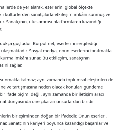
allerde de yer alarak, eserlerini global ölçekte
arklı kültürlerden sanatçılarla etkileşim imkânı sunmuş ve
r. Sanatçının, uluslararası platformlarda kazandığı
r.
dukça güçlüdür. Burpolmet, eserlerini sergilediği
ine ulaşmaktadır. Sosyal medya, onun eserlerini tanıtmakla
 kurma imkânı sunar. Bu etkileşim, sanatçının
sini sağlar.
 sunmakla kalmaz; aynı zamanda toplumsal eleştirileri de
mesine ve tartışmasına neden olacak konuları gündeme
bir ifade biçimi değil, aynı zamanda bir iletişim aracı
nat dünyasında öne çıkaran unsurlardan biridir.
mlerin birleşiminden doğan bir ifadedir. Onun eserleri,
unar. Sanatçının kariyeri boyunca kazandığı başarılar ve