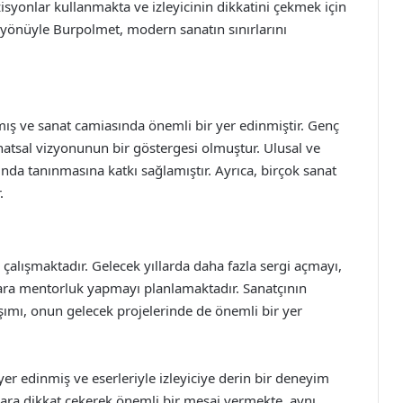
syonlar kullanmakta ve izleyicinin dikkatini çekmek için
 yönüyle Burpolmet, modern sanatın sınırlarını
ış ve sanat camiasında önemli bir yer edinmiştir. Genç
natsal vizyonunun bir göstergesi olmuştur. Ulusal ve
ında tanınmasına katkı sağlamıştır. Ayrıca, birçok sanat
.
 çalışmaktadır. Gelecek yıllarda daha fazla sergi açmayı,
lara mentorluk yapmayı planlamaktadır. Sanatçının
aşımı, onun gelecek projelerinde de önemli bir yer
r edinmiş ve eserleriyle izleyiciye derin bir deneyim
ara dikkat çekerek önemli bir mesaj vermekte, aynı