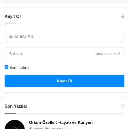
Kayıt Ol
Unuttunuz mu?
Beni hatırla
Kayıt Ol
Son Yazılar
Orkun Özeller: Hayatı ve Kariyeri
Admin
9 Ağustos 2026