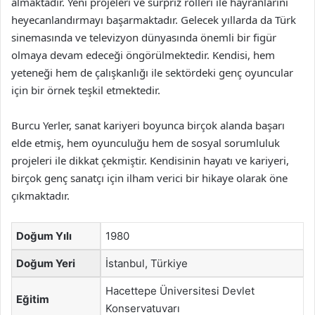
almaktadır. Yeni projeleri ve sürpriz rolleri ile hayranlarını
heyecanlandırmayı başarmaktadır. Gelecek yıllarda da Türk
sinemasında ve televizyon dünyasında önemli bir figür
olmaya devam edeceği öngörülmektedir. Kendisi, hem
yeteneği hem de çalışkanlığı ile sektördeki genç oyuncular
için bir örnek teşkil etmektedir.
Burcu Yerler, sanat kariyeri boyunca birçok alanda başarı
elde etmiş, hem oyunculuğu hem de sosyal sorumluluk
projeleri ile dikkat çekmiştir. Kendisinin hayatı ve kariyeri,
birçok genç sanatçı için ilham verici bir hikaye olarak öne
çıkmaktadır.
Doğum Yılı
1980
Doğum Yeri
İstanbul, Türkiye
Hacettepe Üniversitesi Devlet
Eğitim
Konservatuvarı