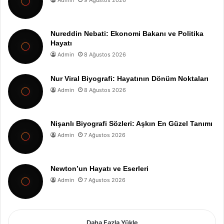
Nureddin Nebati: Ekonomi Bakanı ve Politika
Hayatı
Admin
8 Ağustos 2026
Nur Viral Biyografi: Hayatının Dönüm Noktaları
Admin
8 Ağustos 2026
Nişanlı Biyografi Sözleri: Aşkın En Güzel Tanımı
Admin
7 Ağustos 2026
Newton’un Hayatı ve Eserleri
Admin
7 Ağustos 2026
Daha Fazla Yükle