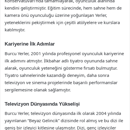
Konservatuvarı’nda tamamlayarak, oyunculuk alanında
kendini geliştirmiştir. Eğitim sürecinde, hem sahne hem de
kamera önü oyunculuğu üzerine yoğunlaşan Yerler,
yeteneklerini pekiştirmek için çeşitli atölyelere ve kurslara
katılmıştır.
Kariyerine İlk Adımlar
Burcu Yerler, 2001 yılında profesyonel oyunculuk kariyerine
ilk adımını atmıştır. İlkbahar adlı tiyatro oyununda sahne
alarak, oyunculuk yeteneğini gösterme fırsatı bulmuştur.
Tiyatro sahnelerinde kazandığı deneyim, daha sonra
televizyon ve sinema projelerinde başarılı performanslar
sergilemesine olanak sağlamıştır.
Televizyon Dünyasında Yükselişi
Burcu Yerler, televizyon dünyasında ilk olarak 2004 yılında
yayınlanan “Beyaz Gelincik” dizisinde rol almış ve bu dizi ile
geniş bir izleyici kitlesine ulaşmıştır. Dizi, genç izleyiciler