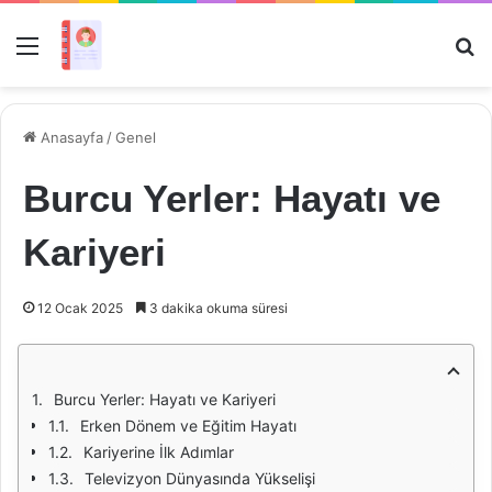
Menü
Ar
Anasayfa
/
Genel
Burcu Yerler: Hayatı ve
Kariyeri
12 Ocak 2025
3 dakika okuma süresi
Burcu Yerler: Hayatı ve Kariyeri
Erken Dönem ve Eğitim Hayatı
Kariyerine İlk Adımlar
Televizyon Dünyasında Yükselişi