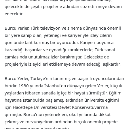
gelecekte de çeşitli projelerle adından söz ettirmeye devam
edecektir.
Burcu Yerler, Türk televizyon ve sinema dünyasında önemli
bir yere sahip olan, yeteneği ve kariyeriyle izleyicilerin
gönlünde taht kurmuş bir oyuncudur. Kariyeri boyunca
kazandığı başarılar ve oynadığı karakterlerle, Türk sanat
camiasında unutulmaz izler bırakmıştır. Gelecekte de
projeleriyle izleyicileri etkilemeye devam edeceği aşikardır.
Burcu Yerler, Türkiye’nin tanınmış ve başarılı oyuncularından
biridir. 1980 yılında İstanbul’da dünyaya gelen Yerler, küçük
yaşlardan itibaren sanatla iç içe bir hayat sürmüştür. Eğitim
hayatına İstanbul’da başlamış, ardından üniversite eğitimi
için Hacettepe Üniversitesi Devlet Konservatuvarı’na
girmiştir. Burcu’nun yetenekleri, okul yıllarında dikkat
çekmiş ve mezuniyetinin ardından birçok önemli projede
yer almasına zemin hazırlamıştır.