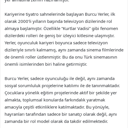
Kariyerine tiyatro sahnelerinde başlayan Burcu Yerler, ilk
olarak 2000’li yılların başında televizyon dizilerinde rol
almaya başlamıştır. Özellikle “Kurtlar Vadisi” gibi fenomen
dizilerdeki rolleri ile geniş bir izleyici kitlesine ulaşmıştır.
Yerler, oyunculuk kariyeri boyunca sadece televizyon
dizileriyle sınırlı kalmamış, aynı zamanda sinema filmlerinde
de önemli roller üstlenmiştir. Bu da onu Türk sinemasının
önemli isimlerinden biri haline getirmiştir.
Burcu Yerler, sadece oyunculuğu ile değil, aynı zamanda
sosyal sorumluluk projelerine katılımı ile de tanınmaktadır.
Çocuklara yönelik eğitim projelerinde aktif bir şekilde yer
almakta, toplumsal konularda farkındalık yaratmak
amacıyla çeşitli etkinliklere katılmaktadır. Bu yönüyle,
hayranları tarafından sadece bir sanatçı olarak değil, aynı
zamanda bir rol model olarak da takdir edilmektedir.