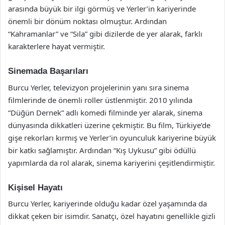
arasında büyük bir ilgi görmüş ve Yerler’in kariyerinde
önemli bir dönüm noktası olmuştur. Ardından
“Kahramanlar” ve “Sıla” gibi dizilerde de yer alarak, farklı
karakterlere hayat vermiştir.
Sinemada Başarıları
Burcu Yerler, televizyon projelerinin yanı sıra sinema
filmlerinde de önemli roller üstlenmiştir. 2010 yılında
“Düğün Dernek” adlı komedi filminde yer alarak, sinema
dünyasında dikkatleri üzerine çekmiştir. Bu film, Türkiye’de
gişe rekorları kırmış ve Yerler’in oyunculuk kariyerine büyük
bir katkı sağlamıştır. Ardından “Kış Uykusu” gibi ödüllü
yapımlarda da rol alarak, sinema kariyerini çeşitlendirmiştir.
Kişisel Hayatı
Burcu Yerler, kariyerinde olduğu kadar özel yaşamında da
dikkat çeken bir isimdir. Sanatçı, özel hayatını genellikle gizli