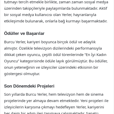
tutmayı tercih etmekle birlikte, zaman zaman sosyal medya
üzerinden takipçileriyle paylaşımlarda bulunmaktadır. Aktif
bir sosyal medya kullanıcısı olan Yerler, hayranlarıyla
etkileşimde bulunarak, onlarla bağ kurmayı başarmaktadır.
Ödüller ve Başarılar
Burcu Yerler, kariyeri boyunca birçok ödül ve adaylık
almıştır. Özelikle televizyon dizilerindeki performansıyla
dikkat çeken oyuncu, çeşitli ödül törenlerinde “En İyi Kadın
Oyuncu” kategorisinde ödüle layık görülmüştür. Bu ödüller,
onun yeteneğinin ve izleyiciler üzerindeki etkisinin bir
göstergesi olmuştur.
Son Dönemdeki Projeleri
Son yıllarda Burcu Yerler, hem televizyon hem de sinema
projelerinde yer almaya devam etmektedir. Yeni projeleri ile
izleyicilerin karşısına çıkmayı hedefleyen Yerler, kariyerini
her daim bir adım ileri taşımaya çalışmaktadır. Sanatçı,