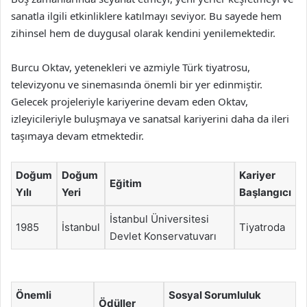
sanatla ilgili etkinliklere katılmayı seviyor. Bu sayede hem
zihinsel hem de duygusal olarak kendini yenilemektedir.
Burcu Oktav, yetenekleri ve azmiyle Türk tiyatrosu,
televizyonu ve sinemasında önemli bir yer edinmiştir.
Gelecek projeleriyle kariyerine devam eden Oktav,
izleyicileriyle buluşmaya ve sanatsal kariyerini daha da ileri
taşımaya devam etmektedir.
Doğum
Doğum
Kariyer
Eğitim
Yılı
Yeri
Başlangıcı
İstanbul Üniversitesi
1985
İstanbul
Tiyatroda
Devlet Konservatuvarı
Önemli
Sosyal Sorumluluk
Ödüller