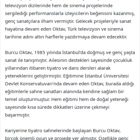
televizyon dizilerinde hem de sinema projelerinde
sergilediği performanslarla izleyicilerin beğenisini kazanmış,
genç sanatçılara ilham vermiştir. Gelecek projeleriyle sanat
hayatına devam eden Oktav, Türk televizyon ve sinema
tarihine adını altın harflerle yazdırmaya devam edecektir.
Burcu Oktav, 1985 yılında İstanbul’da doğmuş ve genç yaşta
sanat ile tanışmıştır. Ailesinin destekleri sayesinde çocukluk
yıllarından itibaren tiyatro ve dans dersleri alarak
yeteneklerini geliştirmiştir. Eğitimine İstanbul Üniversitesi
Devlet Konservatuvarı’nda devam eden Oktav, burada aldığı
eğitimlerle sahne sanatları alanında kendine sağlam bir
temel oluşturmuştur. Hem eğitimi hem de doğal yeteneği
sayesinde kısa sürede dikkatleri üzerine çekmeyi
başarmıştır.
Kariyerine tiyatro sahnelerinde başlayan Burcu Oktav,
birçok önemli oyun ve projede yer almıştır. Özellikle genç