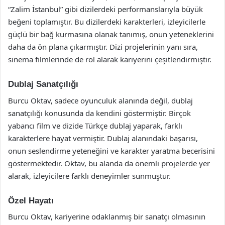
“Zalim İstanbul” gibi dizilerdeki performanslarıyla büyük
beğeni toplamıştır. Bu dizilerdeki karakterleri, izleyicilerle
güçlü bir bağ kurmasına olanak tanımış, onun yeteneklerini
daha da ön plana çıkarmıştır. Dizi projelerinin yanı sıra,
sinema filmlerinde de rol alarak kariyerini çeşitlendirmiştir.
Dublaj Sanatçılığı
Burcu Oktav, sadece oyunculuk alanında değil, dublaj
sanatçılığı konusunda da kendini göstermiştir. Birçok
yabancı film ve dizide Türkçe dublaj yaparak, farklı
karakterlere hayat vermiştir. Dublaj alanındaki başarısı,
onun seslendirme yeteneğini ve karakter yaratma becerisini
göstermektedir. Oktav, bu alanda da önemli projelerde yer
alarak, izleyicilere farklı deneyimler sunmuştur.
Özel Hayatı
Burcu Oktav, kariyerine odaklanmış bir sanatçı olmasının