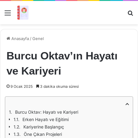
Menü
Ar
Anasayfa
/
Genel
Burcu Oktav’ın Hayatı
ve Kariyeri
9 Ocak 2025
3 dakika okuma süresi
Burcu Oktav: Hayatı ve Kariyeri
Erken Hayatı ve Eğitimi
Kariyerine Başlangıç
Öne Çıkan Projeleri