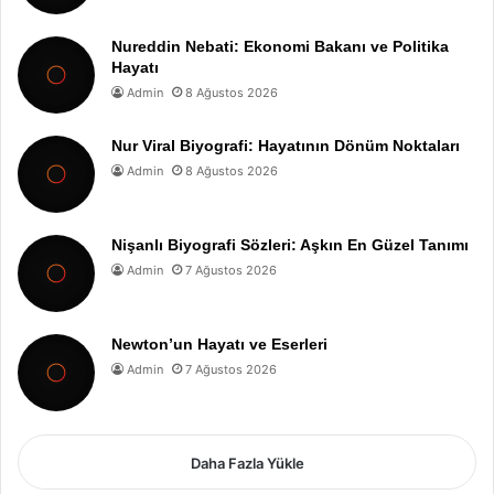
Nureddin Nebati: Ekonomi Bakanı ve Politika
Hayatı
Admin
8 Ağustos 2026
Nur Viral Biyografi: Hayatının Dönüm Noktaları
Admin
8 Ağustos 2026
Nişanlı Biyografi Sözleri: Aşkın En Güzel Tanımı
Admin
7 Ağustos 2026
Newton’un Hayatı ve Eserleri
Admin
7 Ağustos 2026
Daha Fazla Yükle