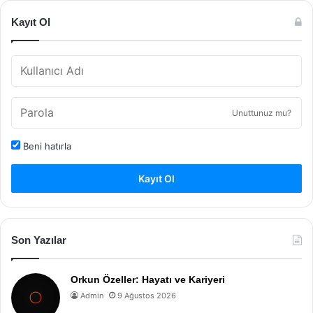
Kayıt Ol
Unuttunuz mu?
Beni hatırla
Kayıt Ol
Son Yazılar
Orkun Özeller: Hayatı ve Kariyeri
Admin
9 Ağustos 2026