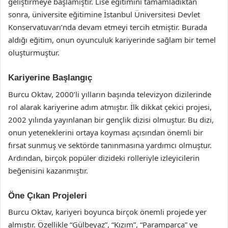
geliştirmeye başlamıştır. Lise eğitimini tamamladıktan
sonra, üniversite eğitimine İstanbul Üniversitesi Devlet
Konservatuvarı’nda devam etmeyi tercih etmiştir. Burada
aldığı eğitim, onun oyunculuk kariyerinde sağlam bir temel
oluşturmuştur.
Kariyerine Başlangıç
Burcu Oktav, 2000’li yılların başında televizyon dizilerinde
rol alarak kariyerine adım atmıştır. İlk dikkat çekici projesi,
2002 yılında yayınlanan bir gençlik dizisi olmuştur. Bu dizi,
onun yeteneklerini ortaya koyması açısından önemli bir
fırsat sunmuş ve sektörde tanınmasına yardımcı olmuştur.
Ardından, birçok popüler dizideki rolleriyle izleyicilerin
beğenisini kazanmıştır.
Öne Çıkan Projeleri
Burcu Oktav, kariyeri boyunca birçok önemli projede yer
almıştır. Özellikle “Gülbeyaz”, “Kızım”, “Paramparça” ve