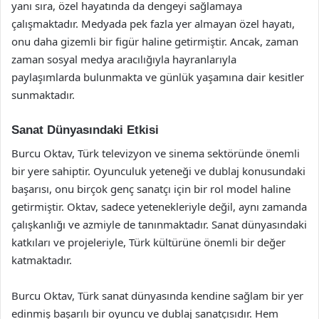
yanı sıra, özel hayatında da dengeyi sağlamaya
çalışmaktadır. Medyada pek fazla yer almayan özel hayatı,
onu daha gizemli bir figür haline getirmiştir. Ancak, zaman
zaman sosyal medya aracılığıyla hayranlarıyla
paylaşımlarda bulunmakta ve günlük yaşamına dair kesitler
sunmaktadır.
Sanat Dünyasındaki Etkisi
Burcu Oktav, Türk televizyon ve sinema sektöründe önemli
bir yere sahiptir. Oyunculuk yeteneği ve dublaj konusundaki
başarısı, onu birçok genç sanatçı için bir rol model haline
getirmiştir. Oktav, sadece yetenekleriyle değil, aynı zamanda
çalışkanlığı ve azmiyle de tanınmaktadır. Sanat dünyasındaki
katkıları ve projeleriyle, Türk kültürüne önemli bir değer
katmaktadır.
Burcu Oktav, Türk sanat dünyasında kendine sağlam bir yer
edinmiş başarılı bir oyuncu ve dublaj sanatçısıdır. Hem