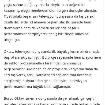
yaşta sahne aldığı oyunlarla izleyicilerin beğenisini
kazanmış, eleştirmenlerden olumlu geri dönüşler almıştır.
Tiyatrodaki başarısını televizyon dünyasına da taşıyarak,
çeşitli dizilerde rol almaya başlamıştır. Bu süreçte hem
dramalarda hem de komedi dizilerinde başarılı
performanslar sergileyerek geniş bir izleyici kitlesine
ulaşmıştır.
Oktav, televizyon dünyasında ilk büyük çıkışını bir dramada
başrol alarak yapmıştır. Bu proje sayesinde hem izleyici hem
de sektör profesyonelleri tarafından tanınmış ve
beğenilmiştir. Ardından gelen projelerle kariyerini daha da
ileri taşıyarak, farklı karakterleri canlandırma becerisini
sergilemiştir. Tiyatrodan gelen deneyimi, televizyon
performanslarına büyük katkı sağlamıştır.
Burcu Oktav, sinema dünyasında da yer almak için çeşitli
projelerde yer almaya başlamıştır. Kısa sürede birkaç filmde