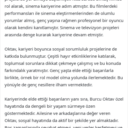
rol alarak, sinema kariyerine adım atmıştır. Bu filmlerdeki
performansları ile sinema eleştirmenlerinden de olumlu
yorumlar almış, genç yaşına rağmen profesyonel bir oyuncu
olarak kendini kanıtlamıştır. Sinema ve televizyon projeleri
arasında denge kurarak kariyerine devam etmiştir.
Oktav, kariyeri boyunca sosyal sorumluluk projelerine de
katkıda bulunmuştur. Çeşitli hayır etkinliklerine katılarak,
toplumsal sorunlara dikkat çekmeye çalışmış ve bu konuda
farkındalık yaratmıştır. Genç yaşta elde ettiği başarılarla
birlikte, örnek bir rol model olma yolunda ilerlemektedir. Bu
yönüyle de genç nesillere ilham vermektedir.
Kariyerinde elde ettiği başarıların yanı sıra, Burcu Oktav özel
hayatında da dengeli bir yaşam sürmeye özen
göstermektedir. Ailesine ve arkadaşlarına değer veren
Oktav, sosyal hayatında da aktif bir şekilde yer almaktadır.
Boş zamanlarında seyahat etmeyi, yeni yerler keşfetmeyi ve