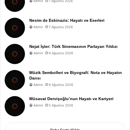
Admin
7 Ağustos 2026
Nesim de Eskinazis: Hayatı ve Eserleri
Admin
7 Ağustos 2026
Nejat İşler: Türk Sinemasının Parlayan Yıldızı
Admin
6 Ağustos 2026
Müzik Sembolleri ve Biyografi: Nota ve Hayatın
Dansı
Admin
6 Ağustos 2026
Müsavat Dervişoğlu’nun Hayatı ve Kariyeri
Admin
5 Ağustos 2026
Daha Fazla Yükle