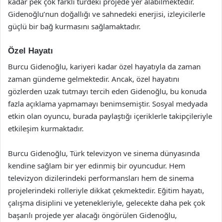
kadar pek çok farklı türdeki projede yer alabilmektedir.
Gidenoğlu’nun doğallığı ve sahnedeki enerjisi, izleyicilerle
güçlü bir bağ kurmasını sağlamaktadır.
Özel Hayatı
Burcu Gidenoğlu, kariyeri kadar özel hayatıyla da zaman
zaman gündeme gelmektedir. Ancak, özel hayatını
gözlerden uzak tutmayı tercih eden Gidenoğlu, bu konuda
fazla açıklama yapmamayı benimsemiştir. Sosyal medyada
etkin olan oyuncu, burada paylaştığı içeriklerle takipçileriyle
etkileşim kurmaktadır.
Burcu Gidenoğlu, Türk televizyon ve sinema dünyasında
kendine sağlam bir yer edinmiş bir oyuncudur. Hem
televizyon dizilerindeki performansları hem de sinema
projelerindeki rolleriyle dikkat çekmektedir. Eğitim hayatı,
çalışma disiplini ve yetenekleriyle, gelecekte daha pek çok
başarılı projede yer alacağı öngörülen Gidenoğlu,