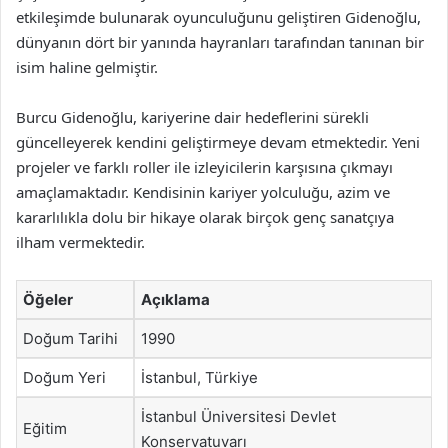
etkileşimde bulunarak oyunculuğunu geliştiren Gidenoğlu,
dünyanın dört bir yanında hayranları tarafından tanınan bir
isim haline gelmiştir.
Burcu Gidenoğlu, kariyerine dair hedeflerini sürekli
güncelleyerek kendini geliştirmeye devam etmektedir. Yeni
projeler ve farklı roller ile izleyicilerin karşısına çıkmayı
amaçlamaktadır. Kendisinin kariyer yolculuğu, azim ve
kararlılıkla dolu bir hikaye olarak birçok genç sanatçıya
ilham vermektedir.
Öğeler
Açıklama
Doğum Tarihi
1990
Doğum Yeri
İstanbul, Türkiye
İstanbul Üniversitesi Devlet
Eğitim
Konservatuvarı