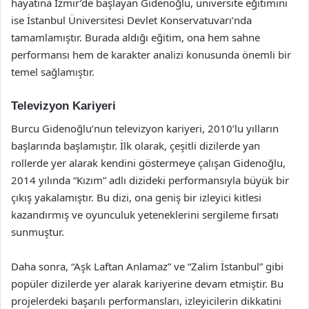
hayatına İzmir’de başlayan Gidenoğlu, üniversite eğitimini
ise İstanbul Üniversitesi Devlet Konservatuvarı’nda
tamamlamıştır. Burada aldığı eğitim, ona hem sahne
performansı hem de karakter analizi konusunda önemli bir
temel sağlamıştır.
Televizyon Kariyeri
Burcu Gidenoğlu’nun televizyon kariyeri, 2010’lu yılların
başlarında başlamıştır. İlk olarak, çeşitli dizilerde yan
rollerde yer alarak kendini göstermeye çalışan Gidenoğlu,
2014 yılında “Kızım” adlı dizideki performansıyla büyük bir
çıkış yakalamıştır. Bu dizi, ona geniş bir izleyici kitlesi
kazandırmış ve oyunculuk yeteneklerini sergileme fırsatı
sunmuştur.
Daha sonra, “Aşk Laftan Anlamaz” ve “Zalim İstanbul” gibi
popüler dizilerde yer alarak kariyerine devam etmiştir. Bu
projelerdeki başarılı performansları, izleyicilerin dikkatini