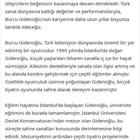
izleyicilerin beğenisini kazanmaya devam etmektedir. Türk
sanat dünyasına kattığı değerler ve performanslarıyla,
Burcu Gidenoğlu’nun kariyerine daha uzun yıllar boyunca
tanıklık edeceğiz.
Burcu Gidenoğlu, Türk televizyon dünyasında önemli bir yer
edinmiş bir oyuncudur. 1990 yılında İstanbul’da doğan
Gidenoğlu, küçük yaşlardan itibaren sanatla iç içe bir hayat
sürmüştür. Ailesinin destekleriyle sanata olan ilgisi artmış ve
bu alanda kendini geliştirmek için çeşitli eğitimler almıştır.
Özellikle oyunculuk üzerine yoğunlaşan Gidenoğlu, birçok
tiyatro oyununda sahne alarak deneyim kazanmıştır.
Eğitim hayatına İstanbul’da başlayan Gidenoğlu, üniversite
eğitimini de burada tamamlamıştır. İstanbul Üniversitesi
Devlet Konservatuvarı’ndan mezun olan Gidenoğlu, bu
süreçte sahne sanatları konusunda derinlemesine bilgi
edindi. Mezuniyetinin ardından çeşitli tiyatro projelerinde