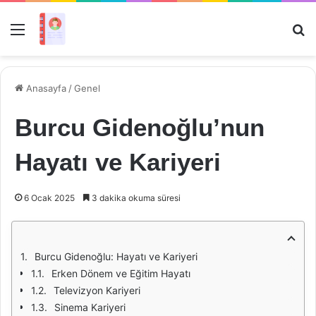
Menü
Ar
Anasayfa
/
Genel
Burcu Gidenoğlu’nun
Hayatı ve Kariyeri
6 Ocak 2025
3 dakika okuma süresi
Burcu Gidenoğlu: Hayatı ve Kariyeri
Erken Dönem ve Eğitim Hayatı
Televizyon Kariyeri
Sinema Kariyeri