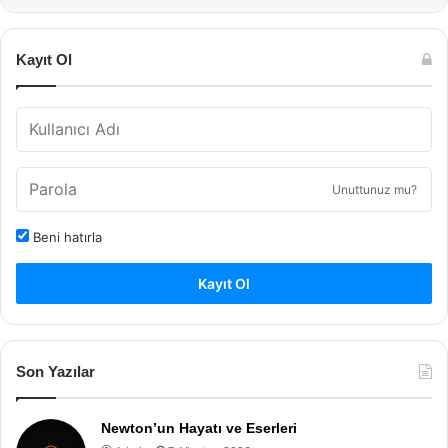
Kayıt Ol
Unuttunuz mu?
Beni hatırla
Kayıt Ol
Son Yazılar
Newton’un Hayatı ve Eserleri