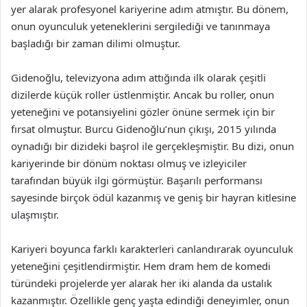
yer alarak profesyonel kariyerine adım atmıştır. Bu dönem,
onun oyunculuk yeteneklerini sergilediği ve tanınmaya
başladığı bir zaman dilimi olmuştur.
Gidenoğlu, televizyona adım attığında ilk olarak çeşitli
dizilerde küçük roller üstlenmiştir. Ancak bu roller, onun
yeteneğini ve potansiyelini gözler önüne sermek için bir
fırsat olmuştur. Burcu Gidenoğlu’nun çıkışı, 2015 yılında
oynadığı bir dizideki başrol ile gerçekleşmiştir. Bu dizi, onun
kariyerinde bir dönüm noktası olmuş ve izleyiciler
tarafından büyük ilgi görmüştür. Başarılı performansı
sayesinde birçok ödül kazanmış ve geniş bir hayran kitlesine
ulaşmıştır.
Kariyeri boyunca farklı karakterleri canlandırarak oyunculuk
yeteneğini çeşitlendirmiştir. Hem dram hem de komedi
türündeki projelerde yer alarak her iki alanda da ustalık
kazanmıştır. Özellikle genç yaşta edindiği deneyimler, onun