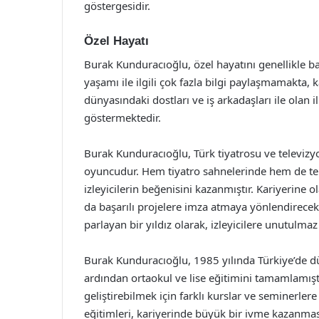
göstergesidir.
Özel Hayatı
Burak Kunduracıoğlu, özel hayatını genellikle ba
yaşamı ile ilgili çok fazla bilgi paylaşmamakta,
dünyasındaki dostları ve iş arkadaşları ile olan 
göstermektedir.
Burak Kunduracıoğlu, Türk tiyatrosu ve televizy
oyuncudur. Hem tiyatro sahnelerinde hem de tel
izleyicilerin beğenisini kazanmıştır. Kariyerine 
da başarılı projelere imza atmaya yönlendirecek
parlayan bir yıldız olarak, izleyicilere unutul
Burak Kunduracıoğlu, 1985 yılında Türkiye’de dü
ardından ortaokul ve lise eğitimini tamamlamıştır
geliştirebilmek için farklı kurslar ve seminerlere
eğitimleri, kariyerinde büyük bir ivme kazanması