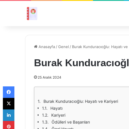
Anasayfa
/
Genel
/
Burak Kunduracıoğlu: Hayatı ve 
Burak Kunduracıoğlu
25 Aralık 2024
Facebook
X
Burak Kunduracıoğlu: Hayatı ve Kariyeri
Hayatı
LinkedIn
Kariyeri
Pinterest
Ödülleri ve Başarıları
Özel Hayatı