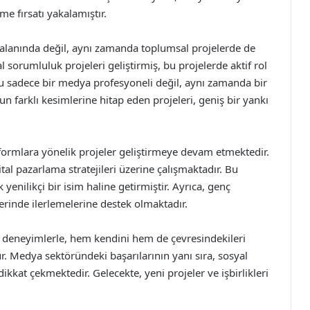
me fırsatı yakalamıştır.
lanında değil, aynı zamanda toplumsal projelerde de
al sorumluluk projeleri geliştirmiş, bu projelerde aktif rol
u sadece bir medya profesyoneli değil, aynı zamanda bir
un farklı kesimlerine hitap eden projeleri, geniş bir yankı
formlara yönelik projeler geliştirmeye devam etmektedir.
jital pazarlama stratejileri üzerine çalışmaktadır. Bu
enilikçi bir isim haline getirmiştir. Ayrıca, genç
erinde ilerlemelerine destek olmaktadır.
 deneyimlerle, hem kendini hem de çevresindekileri
r. Medya sektöründeki başarılarının yanı sıra, sosyal
ikkat çekmektedir. Gelecekte, yeni projeler ve işbirlikleri