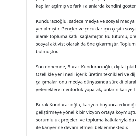
kapılar açılmış ve farklı alanlarda kendini göster
Kunduracıoğlu, sadece medya ve sosyal medya a
yer almıştır. Gençler ve çocuklar için çeşitli sosy
alarak topluma katkı sağlamıştır. Bu tutumu, on
sosyal aktivist olarak da öne çıkarmıştır. Toplum
bulmuştur.
Son dönemde, Burak Kunduracıoğlu, dijital plat
Özellikle yeni nesil içerik üretim teknikleri ve di
çalışmalar, onu medya dünyasında sürekli olarak y
yeteneklere mentorluk yaparak, onların kariyerl
Burak Kunduracıoğlu, kariyeri boyunca edindiği
geliştirmeye yönelik bir vizyon ortaya koymuştu
sorumluluk projeleri ve topluma katkılarıyla da d
ile kariyerine devam etmesi beklenmektedir.