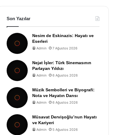
Son Yazılar
Nesim de Eskinazis: Hayatı ve
Eserleri
Admin
7 Ağustos 2026
Nejat İşler: Türk Sinemasının
Parlayan Yıldızı
Admin
6 Ağustos 2026
Müzik Sembolleri ve Biyografi:
Nota ve Hayatın Dansı
Admin
6 Ağustos 2026
Müsavat Dervişoğlu’nun Hayatı
ve Kariyeri
Admin
5 Ağustos 2026