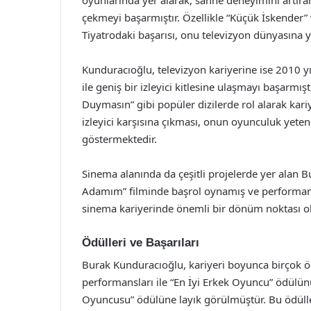
çekmeyi başarmıştır. Özellikle “Küçük İskender”
Tiyatrodaki başarısı, onu televizyon dünyasına y
Kunduracıoğlu, televizyon kariyerine ise 2010 yı
ile geniş bir izleyici kitlesine ulaşmayı başarmış
Duymasın” gibi popüler dizilerde rol alarak kariye
izleyici karşısına çıkması, onun oyunculuk yete
göstermektedir.
Sinema alanında da çeşitli projelerde yer alan
Adamım” filminde başrol oynamış ve performansı
sinema kariyerinde önemli bir dönüm noktası o
Ödülleri ve Başarıları
Burak Kunduracıoğlu, kariyeri boyunca birçok ödü
performansları ile “En İyi Erkek Oyuncu” ödülünü 
Oyuncusu” ödülüne layık görülmüştür. Bu ödüller