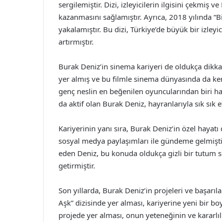
sergilemiştir. Dizi, izleyicilerin ilgisini çekmiş
kazanmasını sağlamıştır. Ayrıca, 2018 yılında “B
yakalamıştır. Bu dizi, Türkiye’de büyük bir izleyi
artırmıştır.
Burak Deniz’in sinema kariyeri de oldukça dikkat 
yer almış ve bu filmle sinema dünyasında da kendi
genç neslin en beğenilen oyuncularından biri h
da aktif olan Burak Deniz, hayranlarıyla sık sık
Kariyerinin yanı sıra, Burak Deniz’in özel hayatı 
sosyal medya paylaşımları ile gündeme gelmiştir
eden Deniz, bu konuda oldukça gizli bir tutum s
getirmiştir.
Son yıllarda, Burak Deniz’in projeleri ve başarı
Aşk” dizisinde yer alması, kariyerine yeni bir b
projede yer alması, onun yeteneğinin ve kararlılı