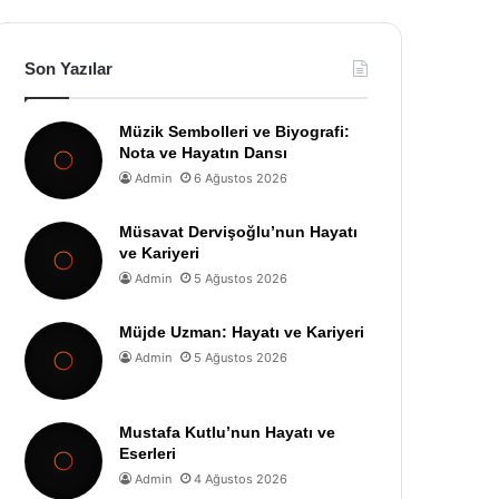
Son Yazılar
Müzik Sembolleri ve Biyografi:
Nota ve Hayatın Dansı
Admin
6 Ağustos 2026
Müsavat Dervişoğlu’nun Hayatı
ve Kariyeri
Admin
5 Ağustos 2026
Müjde Uzman: Hayatı ve Kariyeri
Admin
5 Ağustos 2026
Mustafa Kutlu’nun Hayatı ve
Eserleri
Admin
4 Ağustos 2026