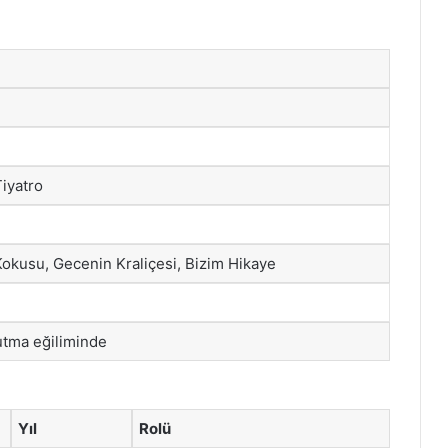
Tiyatro
 Kokusu, Gecenin Kraliçesi, Bizim Hikaye
tutma eğiliminde
Yıl
Rolü