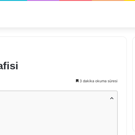
fisi
3 dakika okuma süresi