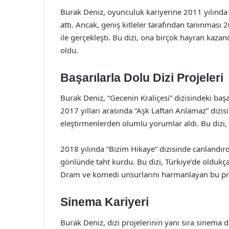
Burak Deniz, oyunculuk kariyerine 2011 yılında 
attı. Ancak, geniş kitleler tarafından tanınması 
ile gerçekleşti. Bu dizi, ona birçok hayran kaz
oldu.
Başarılarla Dolu Dizi Projeleri
Burak Deniz, “Gecenin Kraliçesi” dizisindeki baş
2017 yılları arasında “Aşk Laftan Anlamaz” dizi
eleştirmenlerden olumlu yorumlar aldı. Bu dizi, g
2018 yılında “Bizim Hikaye” dizisinde canlandırdığ
gönlünde taht kurdu. Bu dizi, Türkiye’de oldukça
Dram ve komedi unsurlarını harmanlayan bu proj
Sinema Kariyeri
Burak Deniz, dizi projelerinin yanı sıra sinema