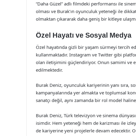
“Daha Güzel” adlı filmdeki performansı ile sinema
olması ve Burak’ın oyunculuk yeteneği ile dikka
olmaktan çıkararak daha geniş bir kitleye ulaşm
Özel Hayatı ve Sosyal Medya
Özel hayatında gizli bir yaşam sürmeyi tercih ed
kullanmaktadır. Instagram ve Twitter gibi platfor
olan iletişimini güçlendiriyor. Onun samimi ve eğl
edilmektedir.
Burak Deniz, oyunculuk kariyerinin yanı sıra, so
kampanyalarında yer almakta ve toplumsal konu
sanatçı değil, aynı zamanda bir rol model haline
Burak Deniz, Türk televizyon ve sinema dünyasınd
isimdir. Hem yeteneği hem de karizması ile izle
de kariyerine yeni projelerle devam edecektir. 