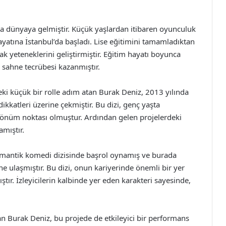
da dünyaya gelmiştir. Küçük yaşlardan itibaren oyunculuk
ayatına İstanbul’da başladı. Lise eğitimini tamamladıktan
rak yeteneklerini geliştirmiştir. Eğitim hayatı boyunca
 sahne tecrübesi kazanmıştır.
deki küçük bir rolle adım atan Burak Deniz, 2013 yılında
ikkatleri üzerine çekmiştir. Bu dizi, genç yaşta
 dönüm noktası olmuştur. Ardından gelen projelerdeki
mıştır.
romantik komedi dizisinde başrol oynamış ve burada
ine ulaşmıştır. Bu dizi, onun kariyerinde önemli bir yer
ştır. İzleyicilerin kalbinde yer eden karakteri sayesinde,
lan Burak Deniz, bu projede de etkileyici bir performans