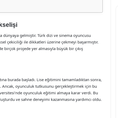
selişi
da dünyaya gelmiştir. Türk dizi ve sinema oyuncusu
l çekiciliği ile dikkatleri üzerine çekmeyi başarmıştır.
de birçok projede yer almasıyla büyük bir çıkış
ına burada başladı. Lise eğitimini tamamladıktan sonra,
dı. Ancak, oyunculuk tutkusunu gerçekleştirmek için bu
ersitesi’nde oyunculuk eğitimi almaya karar verdi. Bu
oluşturdu ve sahne deneyimi kazanmasına yardımcı oldu.