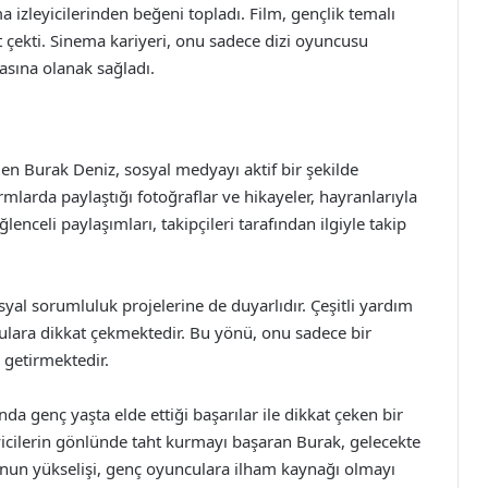
 izleyicilerinden beğeni topladı. Film, gençlik temalı
t çekti. Sinema kariyeri, onu sadece dizi oyuncusu
asına olanak sağladı.
en Burak Deniz, sosyal medyayı aktif bir şekilde
mlarda paylaştığı fotoğraflar ve hikayeler, hayranlarıyla
enceli paylaşımları, takipçileri tarafından ilgiyle takip
syal sorumluluk projelerine de duyarlıdır. Çeşitli yardım
lara dikkat çekmektedir. Bu yönü, onu sadece bir
 getirmektedir.
a genç yaşta elde ettiği başarılar ile dikkat çeken bir
yicilerin gönlünde taht kurmayı başaran Burak, gelecekte
Onun yükselişi, genç oyunculara ilham kaynağı olmayı