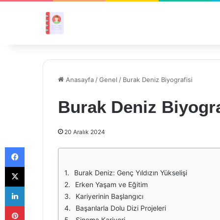
Anasayfa
/
Genel
/
Burak Deniz Biyografisi
Burak Deniz Biyogra
20 Aralık 2024
Facebook
X
Burak Deniz: Genç Yıldızın Yükselişi
Erken Yaşam ve Eğitim
LinkedIn
Kariyerinin Başlangıcı
Pinterest
Başarılarla Dolu Dizi Projeleri
Sinema Kariyeri