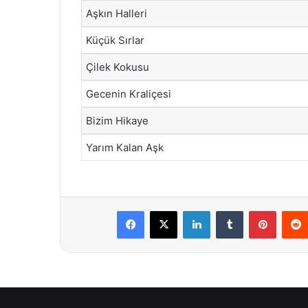
Aşkın Halleri
Küçük Sırlar
Çilek Kokusu
Gecenin Kraliçesi
Bizim Hikaye
Yarım Kalan Aşk
Facebook
X
LinkedIn
Tumblr
Pintere