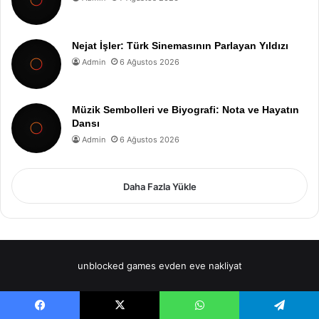
Nejat İşler: Türk Sinemasının Parlayan Yıldızı
Admin
6 Ağustos 2026
Müzik Sembolleri ve Biyografi: Nota ve Hayatın
Dansı
Admin
6 Ağustos 2026
Daha Fazla Yükle
unblocked games
evden eve nakliyat