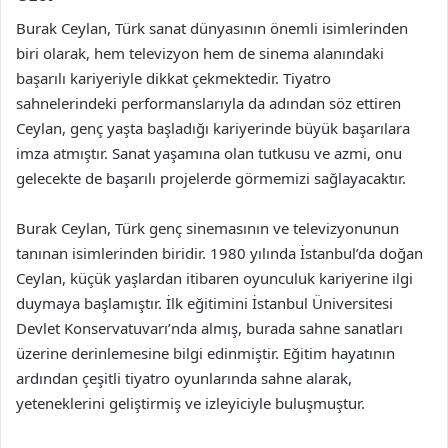
Burak Ceylan, Türk sanat dünyasının önemli isimlerinden
biri olarak, hem televizyon hem de sinema alanındaki
başarılı kariyeriyle dikkat çekmektedir. Tiyatro
sahnelerindeki performanslarıyla da adından söz ettiren
Ceylan, genç yaşta başladığı kariyerinde büyük başarılara
imza atmıştır. Sanat yaşamına olan tutkusu ve azmi, onu
gelecekte de başarılı projelerde görmemizi sağlayacaktır.
Burak Ceylan, Türk genç sinemasının ve televizyonunun
tanınan isimlerinden biridir. 1980 yılında İstanbul’da doğan
Ceylan, küçük yaşlardan itibaren oyunculuk kariyerine ilgi
duymaya başlamıştır. İlk eğitimini İstanbul Üniversitesi
Devlet Konservatuvarı’nda almış, burada sahne sanatları
üzerine derinlemesine bilgi edinmiştir. Eğitim hayatının
ardından çeşitli tiyatro oyunlarında sahne alarak,
yeteneklerini geliştirmiş ve izleyiciyle buluşmuştur.