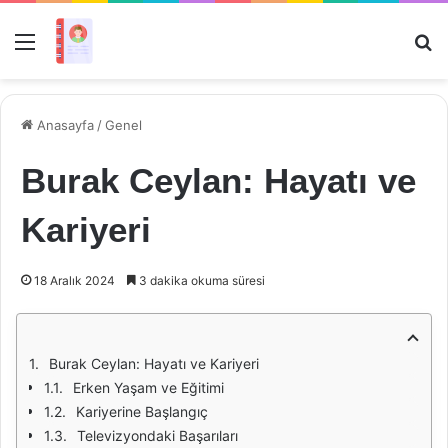
Menü
Ar
Anasayfa
/
Genel
Burak Ceylan: Hayatı ve
Kariyeri
18 Aralık 2024
3 dakika okuma süresi
Burak Ceylan: Hayatı ve Kariyeri
Erken Yaşam ve Eğitimi
Kariyerine Başlangıç
Televizyondaki Başarıları