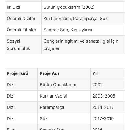
İlk Dizi
Bütün Çocuklarım (2002)
Önemli Diziler
Kurtlar Vadisi, Paramparça, Söz
Önemli Filmler
Sadece Sen, Kış Uykusu
Sosyal
Gençlerin eğitimi ve sanata ilgisi için
Sorumluluk
projeler
Proje Türü
Proje Adı
Yıl
Dizi
Bütün Çocuklarım
2002
Dizi
Kurtlar Vadisi
2003-2005
Dizi
Paramparça
2014-2017
Dizi
Söz
2017-2019
Film
Sadece Sen
2014