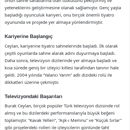
onun sahne sanatlarına olan tutkusunu pekiştirmiş ve
yeteneklerini geliştirmesine olanak sağlamıştır. Genç yaşta
başladığı oyunculuk kariyeri, onu birçok önemli tiyatro
oyununda ve projede yer almaya yönlendirmiştir.
Kariyerine Başlangıç
Ceylan, kariyerine tiyatro sahnelerinde başladı. İlk olarak
çeşitli oyunlarda sahne alarak adını duyurmaya başladı.
Daha sonra, televizyon dizilerinde yer almaya başladı ve
kısa sürede geniş bir izleyici kitlesi tarafından tanınır hale
geldi. 2004 yılında “Yalancı Yarim” adlı dizideki rolü ile
dikkatleri üzerine çekmiştir.
Televizyondaki Başarıları
Burak Ceylan, birçok popüler Türk televizyon dizisinde rol
almış ve bu dizilerdeki performanslarıyla büyük beğeni
toplamıştır. “Kavak Yelleri”, “Aşk-ı Memnu” ve “Küçük Sırlar”
gibi projelerdeki rolleri ile izleyicilerin gönlünde taht