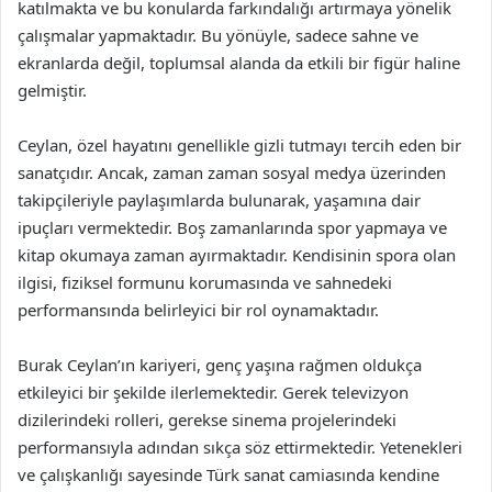
katılmakta ve bu konularda farkındalığı artırmaya yönelik
çalışmalar yapmaktadır. Bu yönüyle, sadece sahne ve
ekranlarda değil, toplumsal alanda da etkili bir figür haline
gelmiştir.
Ceylan, özel hayatını genellikle gizli tutmayı tercih eden bir
sanatçıdır. Ancak, zaman zaman sosyal medya üzerinden
takipçileriyle paylaşımlarda bulunarak, yaşamına dair
ipuçları vermektedir. Boş zamanlarında spor yapmaya ve
kitap okumaya zaman ayırmaktadır. Kendisinin spora olan
ilgisi, fiziksel formunu korumasında ve sahnedeki
performansında belirleyici bir rol oynamaktadır.
Burak Ceylan’ın kariyeri, genç yaşına rağmen oldukça
etkileyici bir şekilde ilerlemektedir. Gerek televizyon
dizilerindeki rolleri, gerekse sinema projelerindeki
performansıyla adından sıkça söz ettirmektedir. Yetenekleri
ve çalışkanlığı sayesinde Türk sanat camiasında kendine