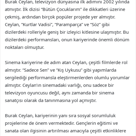
Burak Ceylan, televizyon dünyasına ilk adımını 2002 yılında
atmıştır. İlk dizisi “Bütün Çocuklarım” ile dikkatleri üzerine
çekmiş, ardından birçok popüler projede yer almıştır.
Ceylan, “Kurtlar Vadisi”, “Paramparça” ve “Söz” gibi
dizilerdeki rolleriyle geniş bir izleyici kitlesine ulaşmıştır. Bu
dizilerdeki performansları, onun kariyerinde önemli dönüm
noktaları olmuştur.
Sinema kariyerine de adım atan Ceylan, çeşitli filmlerde rol
almıştır. “Sadece Sen” ve “Kış Uykusu” gibi yapımlarda
sergilediği performansla eleştirmenlerden olumlu yorumlar
almıştır. Ceylan’ın sinemadaki varlığı, onu sadece bir
televizyon oyuncusu değil, aynı zamanda bir sinema
sanatçısı olarak da tanınmasına yol açmıştır.
Burak Ceylan, kariyerinin yanı sıra sosyal sorumluluk
projelerine de önem vermektedir. Gençlerin eğitimi ve
sanata olan ilgisinin artırılması amacıyla çeşitli etkinliklere